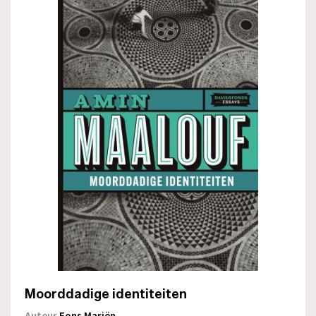
Moorddadige identiteiten