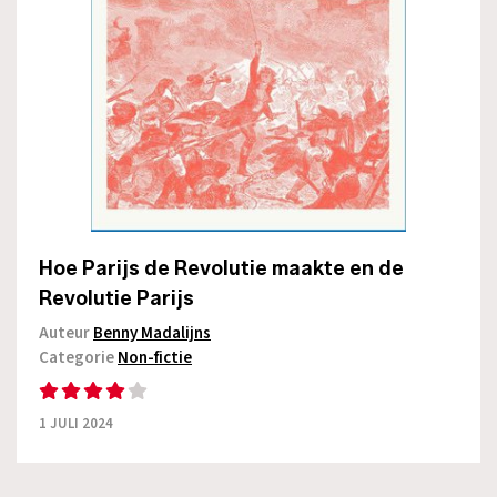
Hoe Parijs de Revolutie maakte en de
Revolutie Parijs
Auteur
Benny Madalijns
Categorie
Non-fictie
1 JULI 2024