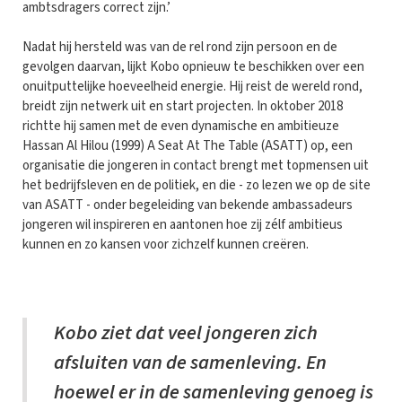
ambtsdragers correct zijn.’
Nadat hij hersteld was van de rel rond zijn persoon en de
gevolgen daarvan, lijkt Kobo opnieuw te beschikken over een
onuitputtelijke hoeveelheid energie. Hij reist de wereld rond,
breidt zijn netwerk uit en start projecten. In oktober 2018
richtte hij samen met de even dynamische en ambitieuze
Hassan Al Hilou (1999) A Seat At The Table (ASATT) op, een
organisatie die jongeren in contact brengt met topmensen uit
het bedrijfsleven en de politiek, en die - zo lezen we op de site
van ASATT - onder begeleiding van bekende ambassadeurs
jongeren wil inspireren en aantonen hoe zij zélf ambitieus
kunnen en zo kansen voor zichzelf kunnen creëren.
Kobo ziet dat veel jongeren zich
afsluiten van de samenleving. En
hoewel er in de samenleving genoeg is