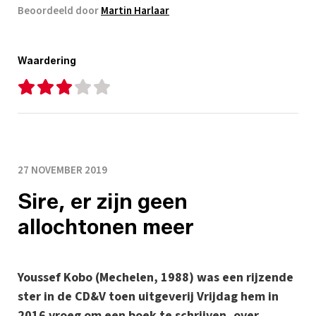
Beoordeeld door
Martin Harlaar
Waardering
27 NOVEMBER 2019
Sire, er zijn geen
allochtonen meer
Youssef Kobo (Mechelen, 1988) was een rijzende
ster in de CD&V toen uitgeverij Vrijdag hem in
2016 vroeg om een boek te schrijven, over