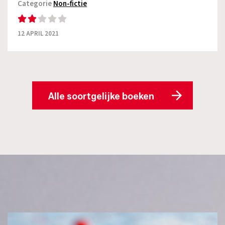
Categorie
Non-fictie
12 APRIL 2021
Alle soortgelijke boeken