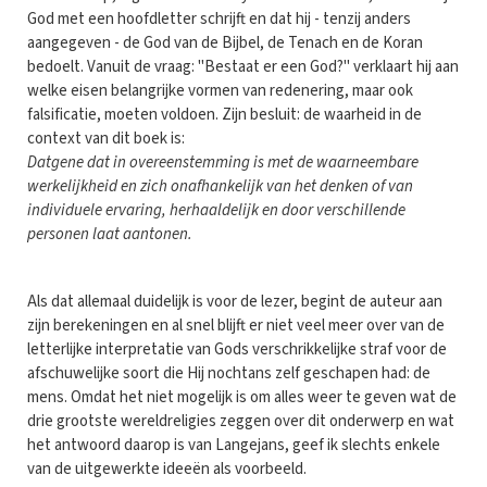
God met een hoofdletter schrijft en dat hij - tenzij anders
aangegeven - de God van de Bijbel, de Tenach en de Koran
bedoelt. Vanuit de vraag: "Bestaat er een God?" verklaart hij aan
welke eisen belangrijke vormen van redenering, maar ook
falsificatie, moeten voldoen. Zijn besluit: de waarheid in de
context van dit boek is:
Datgene dat in overeenstemming is met de waarneembare
werkelijkheid en zich onafhankelijk van het denken of van
individuele ervaring, herhaaldelijk en door verschillende
personen laat aantonen.
Als dat allemaal duidelijk is voor de lezer, begint de auteur aan
zijn berekeningen en al snel blijft er niet veel meer over van de
letterlijke interpretatie van Gods verschrikkelijke straf voor de
afschuwelijke soort die Hij nochtans zelf geschapen had: de
mens. Omdat het niet mogelijk is om alles weer te geven wat de
drie grootste wereldreligies zeggen over dit onderwerp en wat
het antwoord daarop is van Langejans, geef ik slechts enkele
van de uitgewerkte ideeën als voorbeeld.