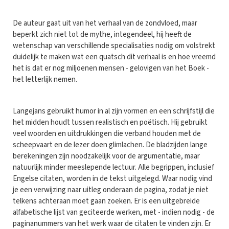
De auteur gaat uit van het verhaal van de zondvloed, maar
beperkt zich niet tot de mythe, integendeel, hij heeft de
wetenschap van verschillende specialisaties nodig om volstrekt
duidelijk te maken wat een quatsch dit verhaal is en hoe vreemd
het is dat er nog miljoenen mensen - gelovigen van het Boek -
het letterlijk nemen.
Langejans gebruikt humor in al zijn vormen en een schrijfstijl die
het midden houdt tussen realistisch en poëtisch. Hij gebruikt
veel woorden en uitdrukkingen die verband houden met de
scheepvaart en de lezer doen glimlachen. De bladzijden lange
berekeningen zijn noodzakelijk voor de argumentatie, maar
natuurlijk minder meeslepende lectuur. Alle begrippen, inclusief
Engelse citaten, worden in de tekst uitgelegd. Waar nodig vind
je een verwijzing naar uitleg onderaan de pagina, zodat je niet
telkens achteraan moet gaan zoeken. Er is een uitgebreide
alfabetische lijst van geciteerde werken, met - indien nodig - de
paginanummers van het werk waar de citaten te vinden zijn. Er