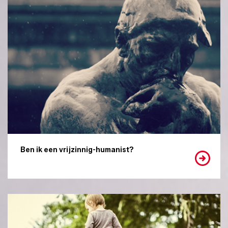
Ben ik een vrijzinnig-humanist?