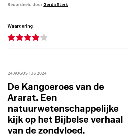
Beoordeeld door
Gerda Sterk
Waardering
24 AUGUSTUS 2024
De Kangoeroes van de
Ararat. Een
natuurwetenschappelijke
kijk op het Bijbelse verhaal
van de zondvloed.