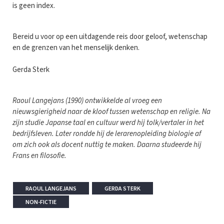
is geen index.
Bereid u voor op een uitdagende reis door geloof, wetenschap
en de grenzen van het menselijk denken.
Gerda Sterk
Raoul Langejans (1990) ontwikkelde al vroeg een
nieuwsgierigheid naar de kloof tussen wetenschap en religie. Na
zijn studie Japanse taal en cultuur werd hij tolk/vertaler in het
bedrijfsleven. Later rondde hij de lerarenopleiding biologie af
om zich ook als docent nuttig te maken. Daarna studeerde hij
Frans en filosofie.
RAOUL LANGEJANS
GERDA STERK
NON-FICTIE