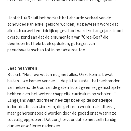
Hoofdstuk 9 sluit het boek af: het absurde verhaal van de
zondvloed kan enkel geloofd worden, als bewezen wordt dat
alle natuurwetten tijdelijk opgeschort werden. Langejans toont
overtuigend aan dat de argumenten van "Crea-Bea" die
doorheen het hele boek opduiken, getuigen van
pseudowetenschap tot in het absurde toe.
Laat het varen
Besluit: "Nee, we weten nog niet alles. Onze kennis bevat
hiaten... we komen van ver.… de platte aarde... het verbranden
van heksen... de God van de gaten hoort geen zeggenschap te
hebben over het wetenschappelijk curriculum op scholen...".
Langejans wijst doorheen heel zijn boek op de schadelijke
indoctrinatie van kinderen, die geboren worden als atheïst,
maar gehersenspoeld worden door de godsdienst waarin ze
toevallig opgroeien. Dat zorgt ervoor dat ze niet zelfstandig
durven en/of leren nadenken.