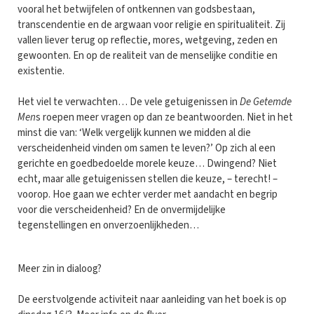
vooral het betwijfelen of ontkennen van godsbestaan,
transcendentie en de argwaan voor religie en spiritualiteit. Zij
vallen liever terug op reflectie, mores, wetgeving, zeden en
gewoonten. En op de realiteit van de menselijke conditie en
existentie.
Het viel te verwachten… De vele getuigenissen in
De Getemde
Men
s roepen meer vragen op dan ze beantwoorden. Niet in het
minst die van: ‘Welk vergelijk kunnen we midden al die
verscheidenheid vinden om samen te leven?’ Op zich al een
gerichte en goedbedoelde morele keuze… Dwingend? Niet
echt, maar alle getuigenissen stellen die keuze, – terecht! –
voorop. Hoe gaan we echter verder met aandacht en begrip
voor die verscheidenheid? En de onvermijdelijke
tegenstellingen en onverzoenlijkheden…
Meer zin in dialoog?
De eerstvolgende activiteit naar aanleiding van het boek is op