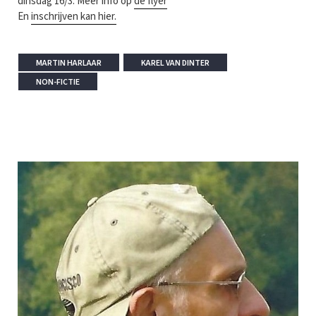
dinsdag 16/3. Meer info op
de flyer
En
inschrijven kan hier.
MARTIN HARLAAR
KAREL VAN DINTER
NON-FICTIE