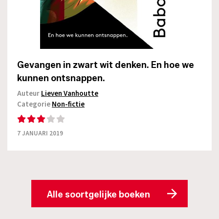
Gevangen in zwart wit denken. En hoe we
kunnen ontsnappen.
Auteur
Lieven Vanhoutte
Categorie
Non-fictie
7 JANUARI 2019
Alle soortgelijke boeken