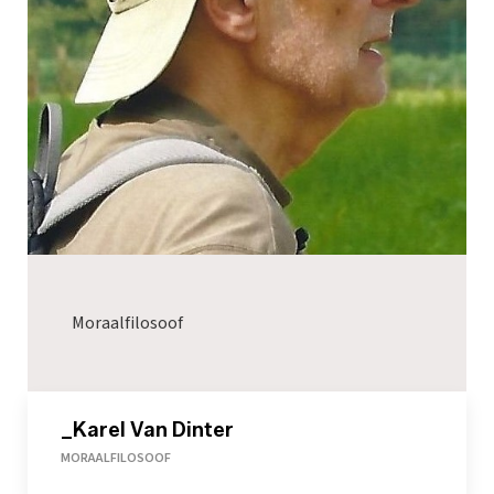
Moraalfilosoof
_Karel Van Dinter
MORAALFILOSOOF