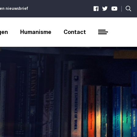
|
ven nieuwsbrief
gen
Humanisme
Contact