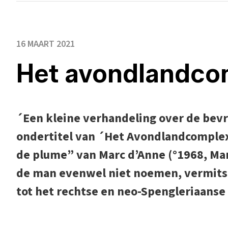
16 MAART 2021
Het avondlandco
´Een kleine verhandeling over de bevr
ondertitel van ´Het Avondlandcomplex
de plume” van Marc d’Anne (°1968, Mar
de man evenwel niet noemen, vermits e
tot het rechtse en neo-Spengleriaans