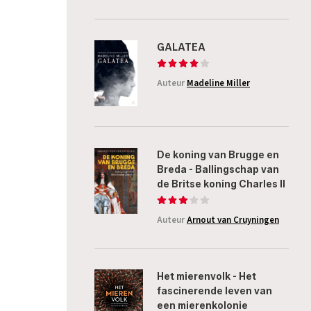
GALATEA
Auteur
Madeline Miller
De koning van Brugge en
Breda - Ballingschap van
de Britse koning Charles II
Auteur
Arnout van Cruyningen
Het mierenvolk - Het
fascinerende leven van
een mierenkolonie