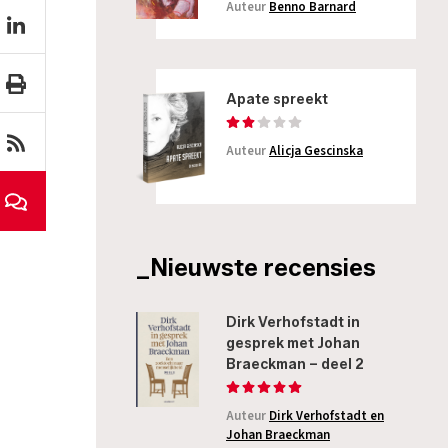
Auteur
Benno Barnard
Apate spreekt
Auteur
Alicja Gescinska
_Nieuwste recensies
Dirk Verhofstadt in
gesprek met Johan
Braeckman – deel 2
Auteur
Dirk Verhofstadt en
Johan Braeckman