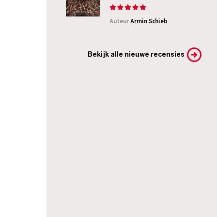
Auteur
Armin Schieb
Bekijk alle nieuwe recensies