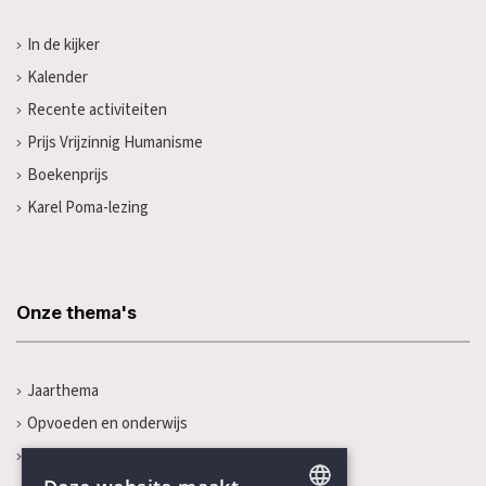
In de kijker
Kalender
Recente activiteiten
Prijs Vrijzinnig Humanisme
Boekenprijs
Karel Poma-lezing
Onze thema's
Jaarthema
Opvoeden en onderwijs
Gezondheidszorg