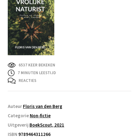
6537 KEER BEKEKEN
7
MINUTEN LEESTIJD
REACTIES
Auteur
Floris van den Berg
Categorie
Non-fictie
Uitgeverij
BoekScout, 2021
ISBN
9789464311266