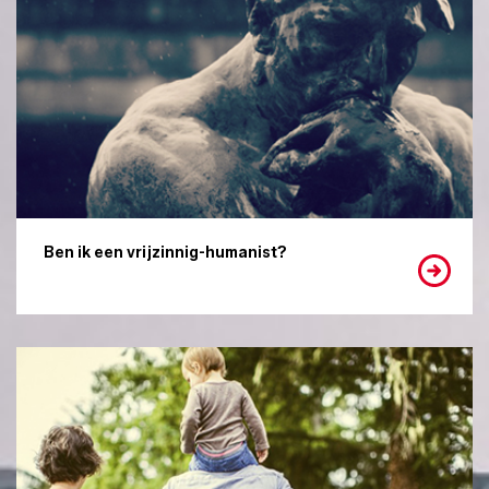
Ben ik een vrijzinnig-humanist?