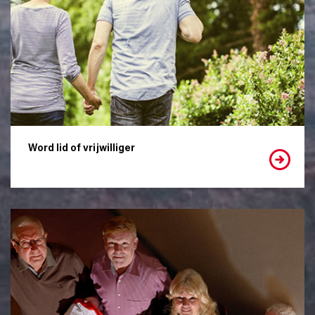
Word lid of vrijwilliger