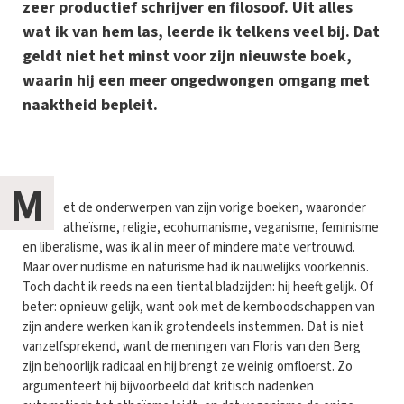
zeer productief schrijver en filosoof. Uit alles
wat ik van hem las, leerde ik telkens veel bij. Dat
geldt niet het minst voor zijn nieuwste boek,
waarin hij een meer ongedwongen omgang met
naaktheid bepleit.
M
et de onderwerpen van zijn vorige boeken, waaronder
atheïsme, religie, ecohumanisme, veganisme, feminisme
en liberalisme, was ik al in meer of mindere mate vertrouwd.
Maar over nudisme en naturisme had ik nauwelijks voorkennis.
Toch dacht ik reeds na een tiental bladzijden: hij heeft gelijk. Of
beter: opnieuw gelijk, want ook met de kernboodschappen van
zijn andere werken kan ik grotendeels instemmen. Dat is niet
vanzelfsprekend, want de meningen van Floris van den Berg
zijn behoorlijk radicaal en hij brengt ze weinig omfloerst. Zo
argumenteert hij bijvoorbeeld dat kritisch nadenken