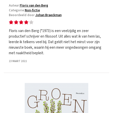
Auteur
Floris van den Berg
Categorie
Non-fictie
Beoordeeld door
Johan Braeckman
Floris van den Berg (°1973) is een veelzijdig en zeer
productief schrijver en filosoof. Uit alles wat ik van hem las,
leerde ik telkens veel bij. Dat geldt niet het minst voor zijn
nieuwste boek, waarin hij een meer ongedwongen omgang
met naaktheid bepleit.
23 MAART 2021