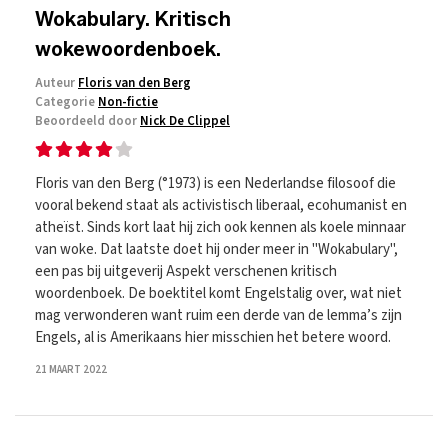
Wokabulary. Kritisch
wokewoordenboek.
Auteur
Floris van den Berg
Categorie
Non-fictie
Beoordeeld door
Nick De Clippel
Floris van den Berg (°1973) is een Nederlandse filosoof die
vooral bekend staat als activistisch liberaal, ecohumanist en
atheïst. Sinds kort laat hij zich ook kennen als koele minnaar
van woke. Dat laatste doet hij onder meer in "Wokabulary",
een pas bij uitgeverij Aspekt verschenen kritisch
woordenboek. De boektitel komt Engelstalig over, wat niet
mag verwonderen want ruim een derde van de lemma’s zijn
Engels, al is Amerikaans hier misschien het betere woord.
21 MAART 2022