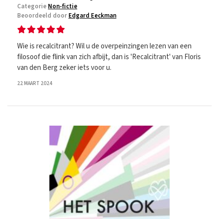
Categorie
Non-fictie
Beoordeeld door
Edgard Eeckman
Wie is recalcitrant? Wil u de overpeinzingen lezen van een
filosoof die flink van zich afbijt, dan is 'Recalcitrant' van Floris
van den Berg zeker iets voor u.
22 MAART 2024