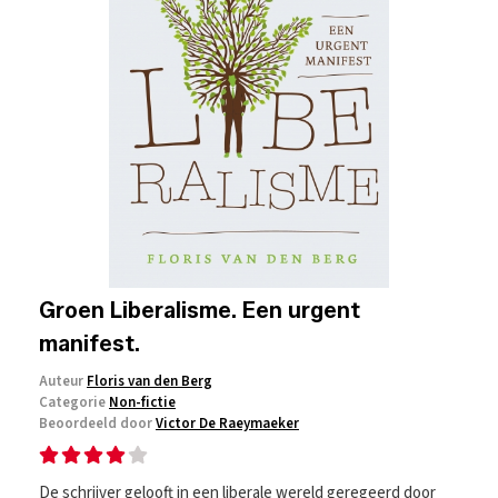
Groen Liberalisme. Een urgent
manifest.
Auteur
Floris van den Berg
Categorie
Non-fictie
Beoordeeld door
Victor De Raeymaeker
De schrijver gelooft in een liberale wereld geregeerd door