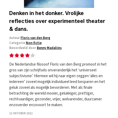
Denken in het donker. Vrolijke
reflecties over experimenteel theater
& dans.
Auteur
Floris van den Berg
Categorie
Non-fictie
Beoordeeld door
Benny Madalijns
De Nederlandse filosoof Floris van den Berg promoot in het
gros van zijn schrijfsels onveranderlijk het ‘universeel
subjectivisme’. Hiermee wil hij naar eigen zeggen ‘alles en
iedereen’ zoveel mogelijk individueel leed besparen en het
geluk zoveel als mogelijk bevorderen. Met als finale
betrachting de wereld mooier, gelukkiger, prettiger,
rechtvaardiger, gezonder, vrijer, welvarender, duurzamer
enzoverder enzovoort te maken.
21 OKTOBER 2022