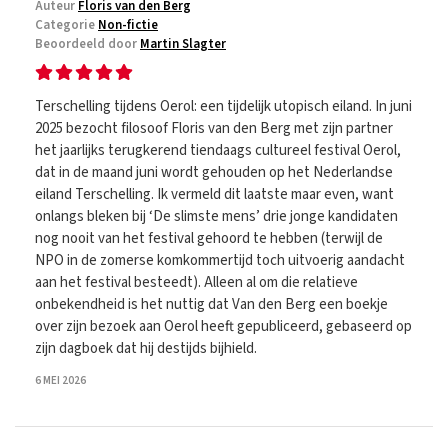
Auteur
Floris van den Berg
Categorie
Non-fictie
Beoordeeld door
Martin Slagter
Terschelling tijdens Oerol: een tijdelijk utopisch eiland. In juni
2025 bezocht filosoof Floris van den Berg met zijn partner
het jaarlijks terugkerend tiendaags cultureel festival Oerol,
dat in de maand juni wordt gehouden op het Nederlandse
eiland Terschelling. Ik vermeld dit laatste maar even, want
onlangs bleken bij ‘De slimste mens’ drie jonge kandidaten
nog nooit van het festival gehoord te hebben (terwijl de
NPO in de zomerse komkommertijd toch uitvoerig aandacht
aan het festival besteedt). Alleen al om die relatieve
onbekendheid is het nuttig dat Van den Berg een boekje
over zijn bezoek aan Oerol heeft gepubliceerd, gebaseerd op
zijn dagboek dat hij destijds bijhield.
6 MEI 2026