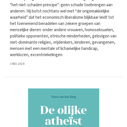
“het niet-schaden principe”: geen schade toebrengen aan
anderen. Hij botst nochtans wel met “de ongemakkelijke
waarheid” dat het economisch liberalisme blijkbaar leidt tot
het toenemend benadelen van zekere groepen van
menselijke dieren: onder andere vrouwen, homoseksuelen,
politieke opponenten, etnische minderheden, gelovigen van
niet-dominante religies, vrijdenkers, kinderen, gevangenen,
mensen met een mentale of lichamelijke handicap,
werklozen, excentriekelingen.
3 MEI 2019