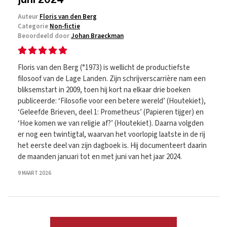
Auteur
Floris van den Berg
Categorie
Non-fictie
Beoordeeld door
Johan Braeckman
Floris van den Berg (°1973) is wellicht de productiefste
filosoof van de Lage Landen. Zijn schrijverscarrière nam een
bliksemstart in 2009, toen hij kort na elkaar drie boeken
publiceerde: ‘Filosofie voor een betere wereld’ (Houtekiet),
‘Geleefde Brieven, deel 1: Prometheus’ (Papieren tijger) en
‘Hoe komen we van religie af?’ (Houtekiet). Daarna volgden
er nog een twintigtal, waarvan het voorlopig laatste in de rij
het eerste deel van zijn dagboek is. Hij documenteert daarin
de maanden januari tot en met juni van het jaar 2024.
9 MAART 2026