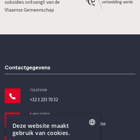
subsidies ontvangt van de
Vlaamse Gemeenschap
Contactgegevens
TELEFOON
+32 3 233 70 32
E-MAILADRES
secretariaat@humanistischverbond.be
Deze website maakt
gebruik van cookies.
BEZOEKADRES
ENGLISH