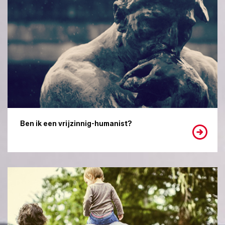
Ben ik een vrijzinnig-humanist?