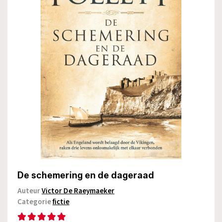
De schemering en de dageraad
Auteur
Victor De Raeymaeker
Categorie
fictie