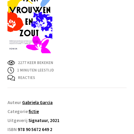
2277 KEER BEKEKEN
1
MINUTEN LEESTIJD
REACTIES
Auteur
Gabriela Garcia
Categorie
fictie
Uitgeverij
Signatuur, 2021
ISBN
978 90 5672 649 2