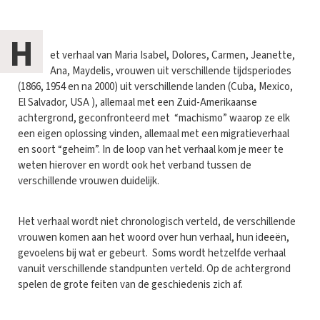
H
et verhaal van Maria Isabel, Dolores, Carmen, Jeanette,
Ana, Maydelis, vrouwen uit verschillende tijdsperiodes
(1866, 1954 en na 2000) uit verschillende landen (Cuba, Mexico,
El Salvador, USA ), allemaal met een Zuid-Amerikaanse
achtergrond, geconfronteerd met “machismo” waarop ze elk
een eigen oplossing vinden, allemaal met een migratieverhaal
en soort “geheim”. In de loop van het verhaal kom je meer te
weten hierover en wordt ook het verband tussen de
verschillende vrouwen duidelijk.
Het verhaal wordt niet chronologisch verteld, de verschillende
vrouwen komen aan het woord over hun verhaal, hun ideeën,
gevoelens bij wat er gebeurt. Soms wordt hetzelfde verhaal
vanuit verschillende standpunten verteld. Op de achtergrond
spelen de grote feiten van de geschiedenis zich af.