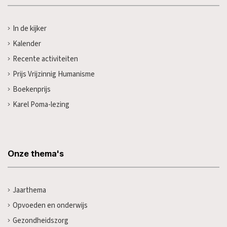
In de kijker
Kalender
Recente activiteiten
Prijs Vrijzinnig Humanisme
Boekenprijs
Karel Poma-lezing
Onze thema's
Jaarthema
Opvoeden en onderwijs
Gezondheidszorg