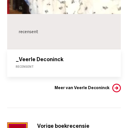
recensent
_Veerle Deconinck
RECENSENT
Meer van Veerle Deconinck
Vorige boekrecensie