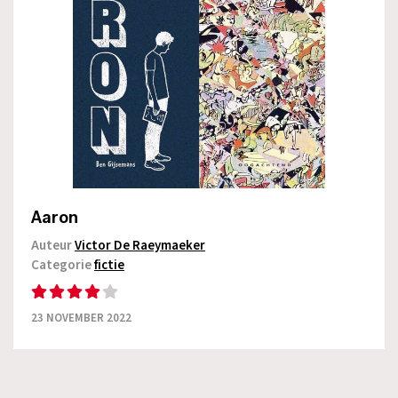
Aaron
Auteur
Victor De Raeymaeker
Categorie
fictie
23 NOVEMBER 2022