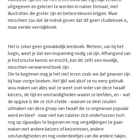
uitgegeven en gelezen te worden in ruimer formaat, met
illustraties die groter zijn en betere kleuren krijgen. Maar
misschien zou dat de indruk geven dat dit geen studieboek is,
maar eerder een kijkboek.
Het is zeker geen gemakkelijk leesboek. Meteen, van bij het
begin, weet je dat een inspanning nodig zal zijn. Afhangend van
je historische kennis en inzicht, kan dit zelfs een moeilijk,
misschien verwarrend boek zijn.
Om te beginnen mag je het niet lezen zoals we dat gewoon zijn
bij haar vorige boeken. Het lijkt wel alsof ze nu eens gebruik
wou maken van alles wat ze weet over ieder van deze twaalf
keizers, de tijd en omstandigheden waarin ze leefden, en – wat
de opgave is die ze zich stelde - waarom ze deel zouden
uitmaken van deze groep van twaalf die zo ongewoon populair
werd en bleef - maar niet kan nalaten zich ondertussen toch
nog op zijpaadjes te begeven en nog vergelijkingen te gaan
maken met andere keizers of keizerinnen, andere
omstandigheden en nog onderdeeltjes van die andere takjes.