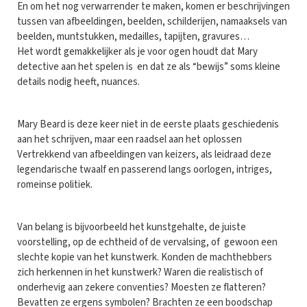
En om het nog verwarrender te maken, komen er beschrijvingen
tussen van afbeeldingen, beelden, schilderijen, namaaksels van
beelden, muntstukken, medailles, tapijten, gravures…
Het wordt gemakkelijker als je voor ogen houdt dat Mary
detective aan het spelen is en dat ze als “bewijs” soms kleine
details nodig heeft, nuances.
Mary Beard is deze keer niet in de eerste plaats geschiedenis
aan het schrijven, maar een raadsel aan het oplossen
Vertrekkend van afbeeldingen van keizers, als leidraad deze
legendarische twaalf en passerend langs oorlogen, intriges,
romeinse politiek.
Van belang is bijvoorbeeld het kunstgehalte, de juiste
voorstelling, op de echtheid of de vervalsing, of gewoon een
slechte kopie van het kunstwerk. Konden de machthebbers
zich herkennen in het kunstwerk? Waren die realistisch of
onderhevig aan zekere conventies? Moesten ze flatteren?
Bevatten ze ergens symbolen? Brachten ze een boodschap