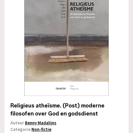
Religieus atheïsme. (Post) moderne
filosofen over God en godsdienst
Auteur
Benny Madalijns
Categorie
Non-fictie