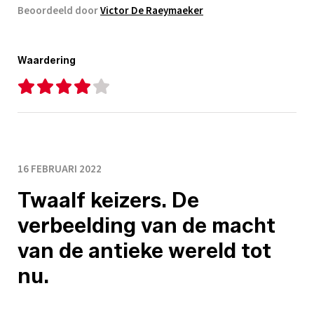
Beoordeeld door
Victor De Raeymaeker
Waardering
16 FEBRUARI 2022
Twaalf keizers. De
verbeelding van de macht
van de antieke wereld tot
nu.