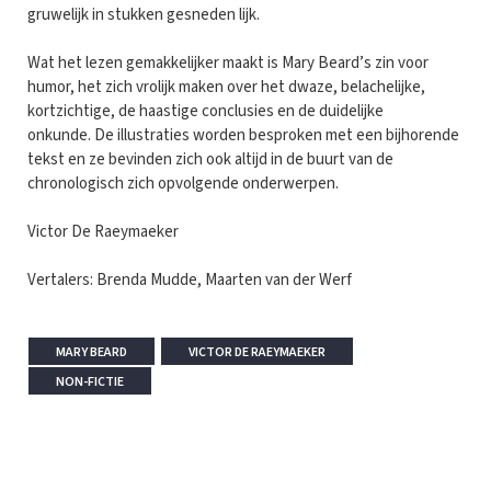
gruwelijk in stukken gesneden lijk.
Wat het lezen gemakkelijker maakt is Mary Beard’s zin voor
humor, het zich vrolijk maken over het dwaze, belachelijke,
kortzichtige, de haastige conclusies en de duidelijke
onkunde. De illustraties worden besproken met een bijhorende
tekst en ze bevinden zich ook altijd in de buurt van de
chronologisch zich opvolgende onderwerpen.
Victor De Raeymaeker
Vertalers: Brenda Mudde, Maarten van der Werf
MARY BEARD
VICTOR DE RAEYMAEKER
NON-FICTIE