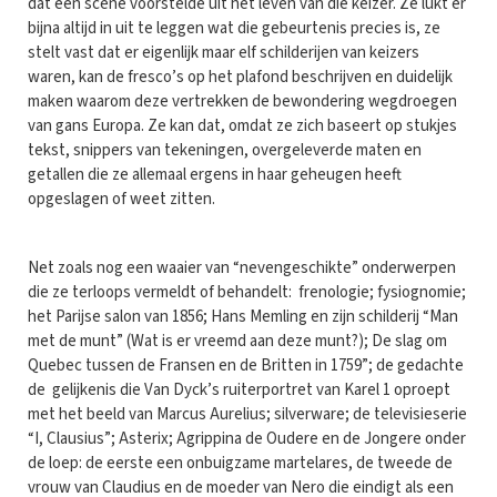
dat een scène voorstelde uit het leven van die keizer. Ze lukt er
bijna altijd in uit te leggen wat die gebeurtenis precies is, ze
stelt vast dat er eigenlijk maar elf schilderijen van keizers
waren, kan de fresco’s op het plafond beschrijven en duidelijk
maken waarom deze vertrekken de bewondering wegdroegen
van gans Europa. Ze kan dat, omdat ze zich baseert op stukjes
tekst, snippers van tekeningen, overgeleverde maten en
getallen die ze allemaal ergens in haar geheugen heeft
opgeslagen of weet zitten.
Net zoals nog een waaier van “nevengeschikte” onderwerpen
die ze terloops vermeldt of behandelt: frenologie; fysiognomie;
het Parijse salon van 1856; Hans Memling en zijn schilderij “Man
met de munt” (Wat is er vreemd aan deze munt?); De slag om
Quebec tussen de Fransen en de Britten in 1759”; de gedachte
de gelijkenis die Van Dyck’s ruiterportret van Karel 1 oproept
met het beeld van Marcus Aurelius; silverware; de televisieserie
“I, Clausius”; Asterix; Agrippina de Oudere en de Jongere onder
de loep: de eerste een onbuigzame martelares, de tweede de
vrouw van Claudius en de moeder van Nero die eindigt als een