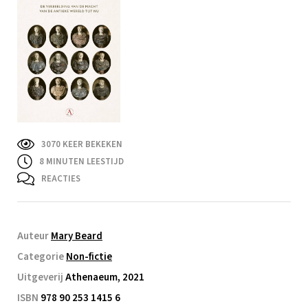
3070 KEER BEKEKEN
8
MINUTEN LEESTIJD
REACTIES
Auteur
Mary Beard
Categorie
Non-fictie
Uitgeverij
Athenaeum, 2021
ISBN
978 90 253 1415 6