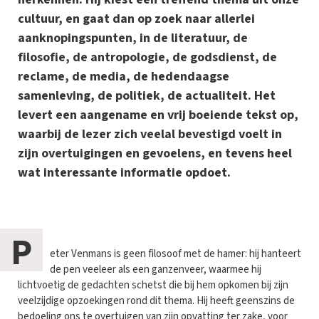
cultuur, en gaat dan op zoek naar allerlei
aanknopingspunten, in de literatuur, de
filosofie, de antropologie, de godsdienst, de
reclame, de media, de hedendaagse
samenleving, de politiek, de actualiteit. Het
levert een aangename en vrij boeiende tekst op,
waarbij de lezer zich veelal bevestigd voelt in
zijn overtuigingen en gevoelens, en tevens heel
wat interessante informatie opdoet.
P
eter Venmans is geen filosoof met de hamer: hij hanteert
de pen veeleer als een ganzenveer, waarmee hij
lichtvoetig de gedachten schetst die bij hem opkomen bij zijn
veelzijdige opzoekingen rond dit thema. Hij heeft geenszins de
bedoeling ons te overtuigen van zijn opvatting ter zake, voor