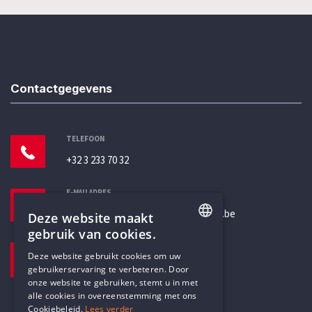
Contactgegevens
TELEFOON
+32 3 233 70 32
E-MAILADRES
secretariaat@humanistischverbond.be
Deze website maakt
gebruik van cookies.
BEZOEKADRES
ENGLISH
Deze website gebruikt cookies om uw
Pottenbrug 4
gebruikerservaring te verbeteren. Door
DUTCH
Antwerpen, 2000
onze website te gebruiken, stemt u in met
alle cookies in overeenstemming met ons
Cookiebeleid.
Lees verder