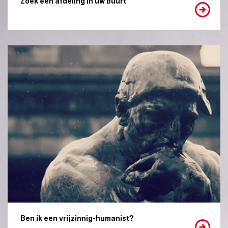
Zoek een afdeling in uw buurt
Ben ik een vrijzinnig-humanist?