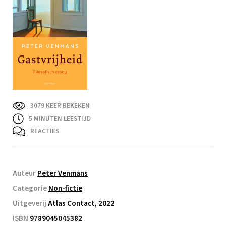
3079 KEER BEKEKEN
5
MINUTEN LEESTIJD
REACTIES
Auteur
Peter Venmans
Categorie
Non-fictie
Uitgeverij
Atlas Contact, 2022
ISBN
9789045045382