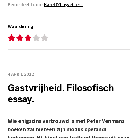
Beoordeeld door
Karel D'huyvetters
Waardering
4 APRIL 2022
Gastvrijheid. Filosofisch
essay.
Wie enigszins vertrouwd is met Peter Venmans
boeken zal meteen zijn modus operandi
herkennen. Hij kiest een treffend thema uit onze