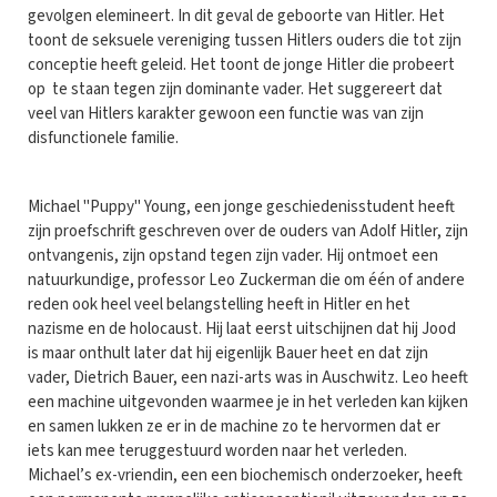
gevolgen elemineert. In dit geval de geboorte van Hitler. Het
toont de seksuele vereniging tussen Hitlers ouders die tot zijn
conceptie heeft geleid. Het toont de jonge Hitler die probeert
op te staan tegen zijn dominante vader. Het suggereert dat
veel van Hitlers karakter gewoon een functie was van zijn
disfunctionele familie.
Michael "Puppy" Young, een jonge geschiedenisstudent heeft
zijn proefschrift geschreven over de ouders van Adolf Hitler, zijn
ontvangenis, zijn opstand tegen zijn vader. Hij ontmoet een
natuurkundige, professor Leo Zuckerman die om één of andere
reden ook heel veel belangstelling heeft in Hitler en het
nazisme en de holocaust. Hij laat eerst uitschijnen dat hij Jood
is maar onthult later dat hij eigenlijk Bauer heet en dat zijn
vader, Dietrich Bauer, een nazi-arts was in Auschwitz. Leo heeft
een machine uitgevonden waarmee je in het verleden kan kijken
en samen lukken ze er in de machine zo te hervormen dat er
iets kan mee teruggestuurd worden naar het verleden.
Michael’s ex-vriendin, een een biochemisch onderzoeker, heeft