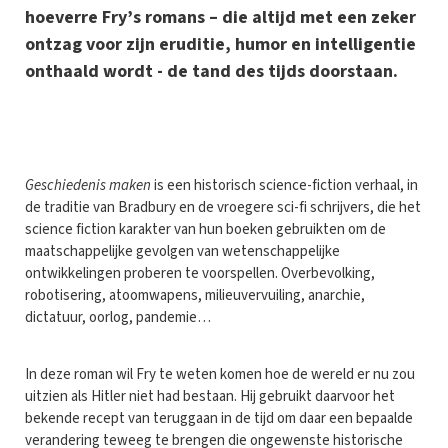
hoeverre Fry’s romans – die altijd met een zeker
ontzag voor zijn eruditie, humor en intelligentie
onthaald wordt - de tand des tijds doorstaan.
G
eschiedenis maken
is een historisch science-fiction verhaal, in
de traditie van Bradbury en de vroegere sci-fi schrijvers, die het
science fiction karakter van hun boeken gebruikten om de
maatschappelijke gevolgen van wetenschappelijke
ontwikkelingen proberen te voorspellen. Overbevolking,
robotisering, atoomwapens, milieuvervuiling, anarchie,
dictatuur, oorlog, pandemie…
In deze roman wil Fry te weten komen hoe de wereld er nu zou
uitzien als Hitler niet had bestaan. Hij gebruikt daarvoor het
bekende recept van teruggaan in de tijd om daar een bepaalde
verandering teweeg te brengen die ongewenste historische