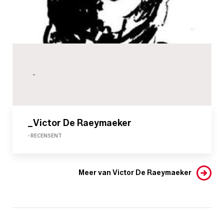
-
_Victor De Raeymaeker
- RECENSENT
Meer van Victor De Raeymaeker