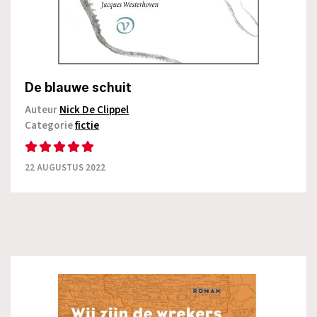
De blauwe schuit
Auteur
Nick De Clippel
Categorie
fictie
22 AUGUSTUS 2022