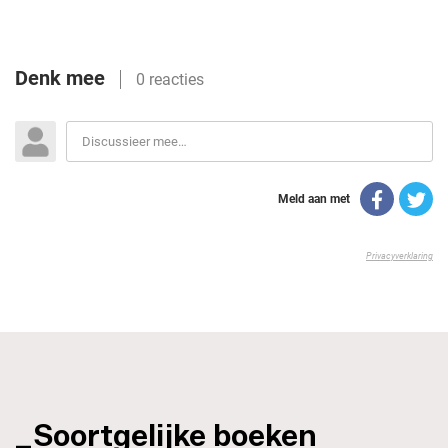
_Soortgelijke boeken