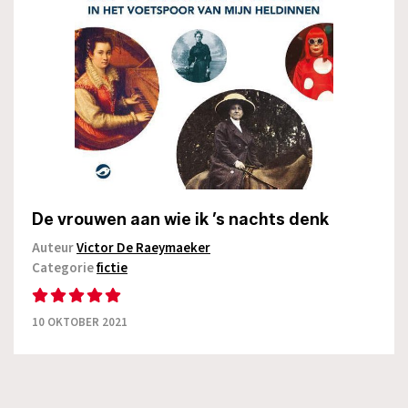
De vrouwen aan wie ik ’s nachts denk
Auteur
Victor De Raeymaeker
Categorie
fictie
10 OKTOBER 2021