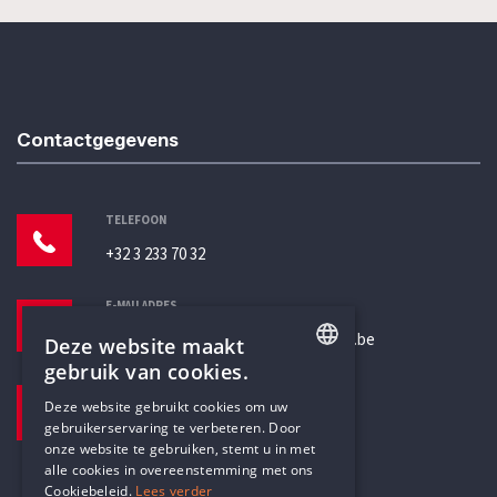
Contactgegevens
TELEFOON
+32 3 233 70 32
E-MAILADRES
secretariaat@humanistischverbond.be
Deze website maakt
gebruik van cookies.
BEZOEKADRES
ENGLISH
Deze website gebruikt cookies om uw
Pottenbrug 4
gebruikerservaring te verbeteren. Door
DUTCH
Antwerpen, 2000
onze website te gebruiken, stemt u in met
alle cookies in overeenstemming met ons
Cookiebeleid.
Lees verder