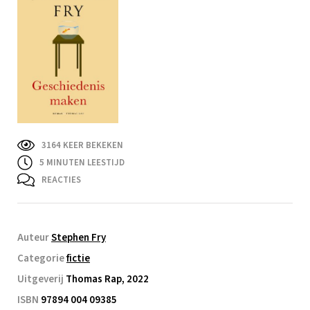
3164 KEER BEKEKEN
5
MINUTEN LEESTIJD
REACTIES
Auteur
Stephen Fry
Categorie
fictie
Uitgeverij
Thomas Rap, 2022
ISBN
97894 004 09385