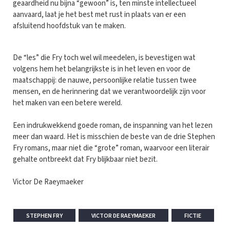
geaardheid nu bijna “gewoon” is, ten minste intellectueel
aanvaard, laat je het best met rust in plaats van er een
afsluitend hoofdstuk van te maken.
De “les” die Fry toch wel wil meedelen, is bevestigen wat
volgens hem het belangrijkste is in het leven en voor de
maatschappij: de nauwe, persoonlijke relatie tussen twee
mensen, en de herinnering dat we verantwoordelijk zijn voor
het maken van een betere wereld.
Een indrukwekkend goede roman, de inspanning van het lezen
meer dan waard. Het is misschien de beste van de drie Stephen
Fry romans, maar niet die “grote” roman, waarvoor een literair
gehalte ontbreekt dat Fry blijkbaar niet bezit.
Victor De Raeymaeker
STEPHEN FRY
VICTOR DE RAEYMAEKER
FICTIE