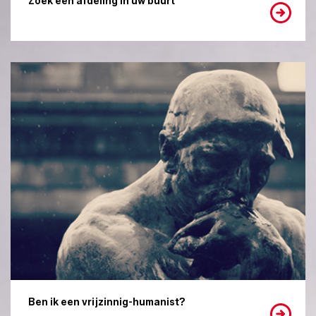
Zoek een afdeling in uw buurt
Ben ik een vrijzinnig-humanist?