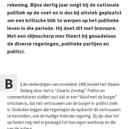
rekening. Bijna dertig jaar volgt hij de nationale
politiek op de voet en is dus bij uitstek geplaatst
om een kritische blik te werpen op het politieke
leven in die periode. Hij doet dit met bravoure.
Met een vlijmscherp mes fileert hij genadeloos
de diverse regeringen, politieke partijen en
politici.
B
ij de verkiezingen van november 1991 breekt het Vlaams
Belang door: het is “Zwarte Zondag”. Politici en
commentatoren stellen vast dat er een “kloof met de burger”
ontstaan is, dat het vertrouwen van de burger in politici zoek
is. Sindsdien krijgen alle regeringen de opdracht dit vertrouwen
te herstellen, ook de huidige federale regering. Zij zijn daar tot
op heden nog niet in geslaagd tot hun eigen wanhoop en die
van de auteur.