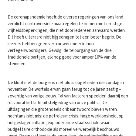
De coronapandemie heeft de diverse regeringen van ons land
verplicht controversiële maatregelen te nemen met ernstige
vrijheidsbeperkingen, die niet door iedereen aanvaard werden.
Dit heeft uiteraard niet bijgedragen tot een beter begrip. De
kiezers hebben geen vertrouwen meer in hun
vertegenwoordigers. Gevolg: de teloorgang van de drie
traditionele partijen, elk nog goed voor amper 10% van de
stemmen.
De kloof met de burger is niet plots opgetreden die zondag in
november. De wortels ervan gaan terug tot de jaren zestig –
zeventig van vorige eeuw. Tal van factoren speelden daarbij een
rol vooral het laffe uitstelgedrag van onze politici. De
uitdagingen die grotendeels onbeantwoord bleven waren
nochtans niet mis: de petroleumcrisis, hoge werkloosheid, op
hol geslagen inflatie, exploderende staatsschuld waar
budgettaire orthodoxie als moreel verwerpelijk beschouwd