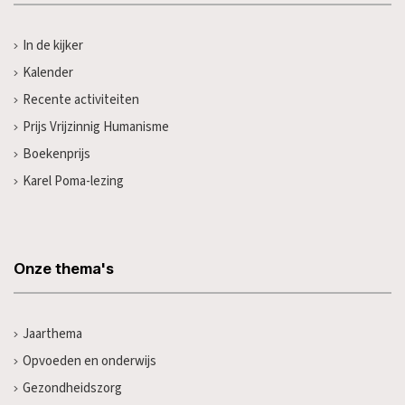
In de kijker
Kalender
Recente activiteiten
Prijs Vrijzinnig Humanisme
Boekenprijs
Karel Poma-lezing
Onze thema's
Jaarthema
Opvoeden en onderwijs
Gezondheidszorg