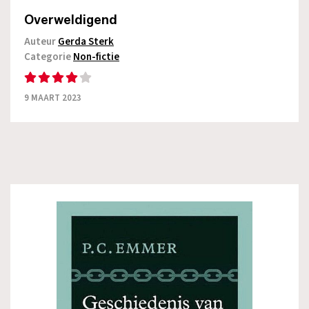
Overweldigend
Auteur
Gerda Sterk
Categorie
Non-fictie
9 MAART 2023