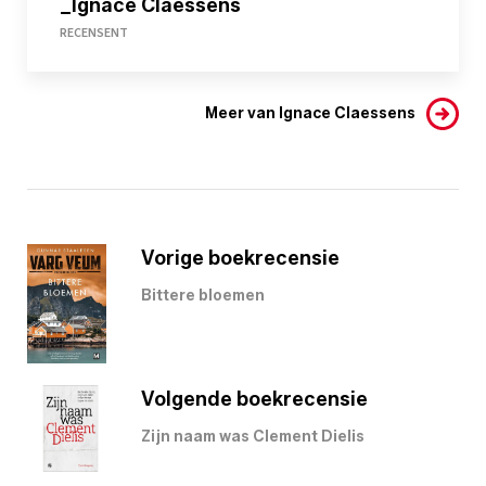
_Ignace Claessens
RECENSENT
Meer van Ignace Claessens
Vorige boekrecensie
Bittere bloemen
Volgende boekrecensie
Zijn naam was Clement Dielis