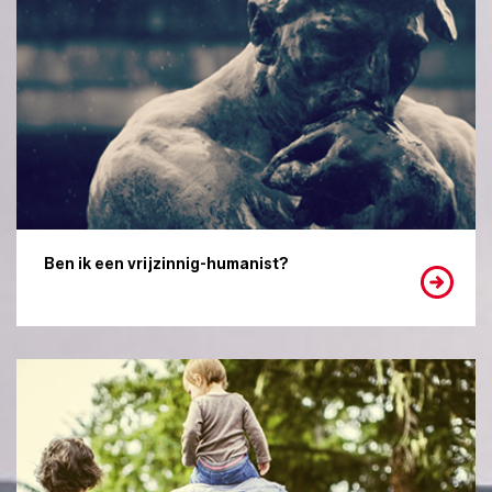
Ben ik een vrijzinnig-humanist?