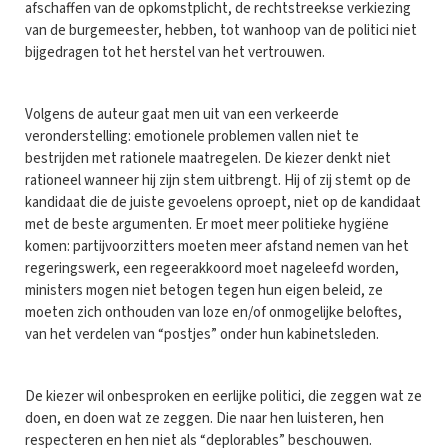
afschaffen van de opkomstplicht, de rechtstreekse verkiezing
van de burgemeester, hebben, tot wanhoop van de politici niet
bijgedragen tot het herstel van het vertrouwen.
Volgens de auteur gaat men uit van een verkeerde
veronderstelling: emotionele problemen vallen niet te
bestrijden met rationele maatregelen. De kiezer denkt niet
rationeel wanneer hij zijn stem uitbrengt. Hij of zij stemt op de
kandidaat die de juiste gevoelens oproept, niet op de kandidaat
met de beste argumenten. Er moet meer politieke hygiëne
komen: partijvoorzitters moeten meer afstand nemen van het
regeringswerk, een regeerakkoord moet nageleefd worden,
ministers mogen niet betogen tegen hun eigen beleid, ze
moeten zich onthouden van loze en/of onmogelijke beloftes,
van het verdelen van “postjes” onder hun kabinetsleden.
De kiezer wil onbesproken en eerlijke politici, die zeggen wat ze
doen, en doen wat ze zeggen. Die naar hen luisteren, hen
respecteren en hen niet als “deplorables” beschouwen.