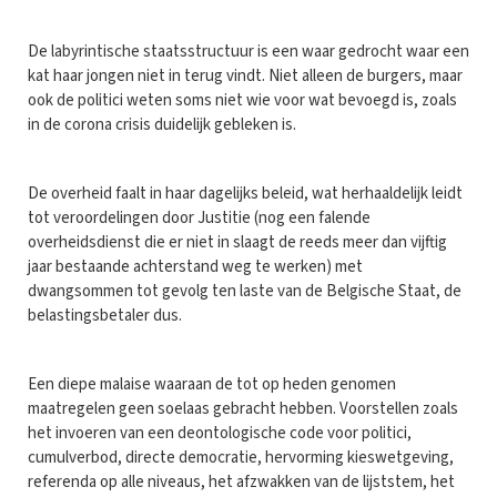
De labyrintische staatsstructuur is een waar gedrocht waar een
kat haar jongen niet in terug vindt. Niet alleen de burgers, maar
ook de politici weten soms niet wie voor wat bevoegd is, zoals
in de corona crisis duidelijk gebleken is.
De overheid faalt in haar dagelijks beleid, wat herhaaldelijk leidt
tot veroordelingen door Justitie (nog een falende
overheidsdienst die er niet in slaagt de reeds meer dan vijftig
jaar bestaande achterstand weg te werken) met
dwangsommen tot gevolg ten laste van de Belgische Staat, de
belastingsbetaler dus.
Een diepe malaise waaraan de tot op heden genomen
maatregelen geen soelaas gebracht hebben. Voorstellen zoals
het invoeren van een deontologische code voor politici,
cumulverbod, directe democratie, hervorming kieswetgeving,
referenda op alle niveaus, het afzwakken van de lijststem, het