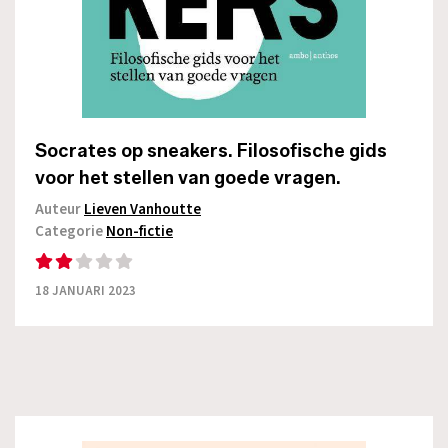
Socrates op sneakers. Filosofische gids
voor het stellen van goede vragen.
Auteur
Lieven Vanhoutte
Categorie
Non-fictie
18 JANUARI 2023