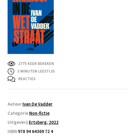
2775 KEER BEKEKEN
3
MINUTEN LEESTIJD
REACTIES
Auteur
Ivan De Vadder
Categorie
Non-fictie
Uitgeverij
Ertsberg, 2022
ISBN
978 94 64369 72 4