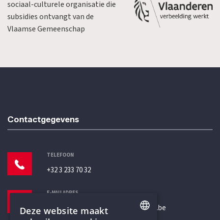
sociaal-culturele organisatie die
subsidies ontvangt van de
Vlaamse Gemeenschap
Contactgegevens
TELEFOON
+32 3 233 70 32
E-MAILADRES
secretariaat@humanistischverbond.be
Deze website maakt