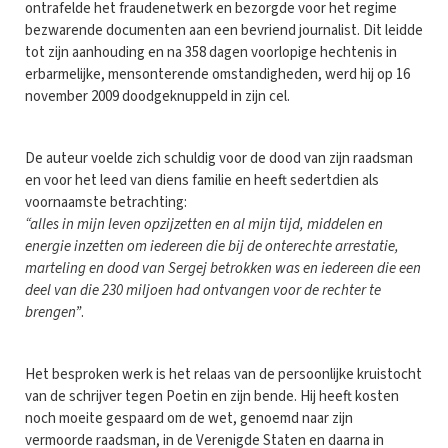
ontrafelde het fraudenetwerk en bezorgde voor het regime
bezwarende documenten aan een bevriend journalist. Dit leidde
tot zijn aanhouding en na 358 dagen voorlopige hechtenis in
erbarmelijke, mensonterende omstandigheden, werd hij op 16
november 2009 doodgeknuppeld in zijn cel.
De auteur voelde zich schuldig voor de dood van zijn raadsman
en voor het leed van diens familie en heeft sedertdien als
voornaamste betrachting:
“alles in mijn leven opzijzetten en al mijn tijd, middelen en
energie inzetten om iedereen die bij de onterechte arrestatie,
marteling en dood van Sergej betrokken was en iedereen die een
deel van die 230 miljoen had ontvangen voor de rechter te
brengen”
.
Het besproken werk is het relaas van de persoonlijke kruistocht
van de schrijver tegen Poetin en zijn bende. Hij heeft kosten
noch moeite gespaard om de wet, genoemd naar zijn
vermoorde raadsman, in de Verenigde Staten en daarna in