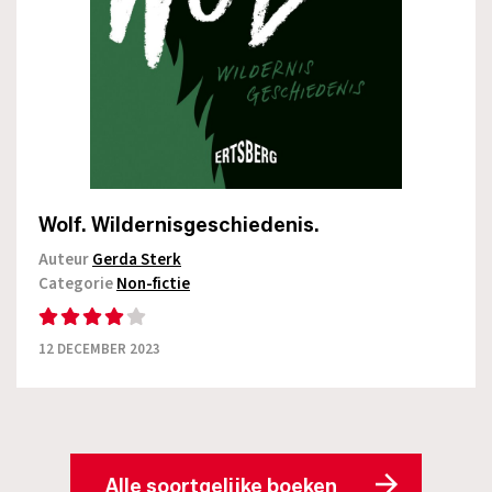
Wolf. Wildernisgeschiedenis.
Auteur
Gerda Sterk
Categorie
Non-fictie
12 DECEMBER 2023
Alle soortgelijke boeken