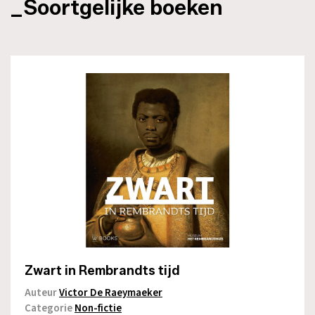
_Soortgelijke boeken
Zwart in Rembrandts tijd
Auteur
Victor De Raeymaeker
Categorie
Non-fictie