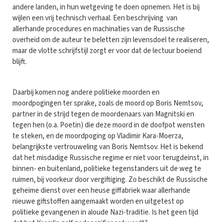
andere landen, in hun wetgeving te doen opnemen. Het is bij
wijlen een vrij technisch verhaal. Een beschrijving van
allerhande procedures en machinaties van de Russische
overheid om de auteur te beletten zijn levensdoel te realiseren,
maar de vlotte schrijfstijl zorgt er voor dat de lectuur boeiend
blijft.
Daarbij komen nog andere politieke moorden en
moordpogingen ter sprake, zoals de moord op Boris Nemtsov,
partner in de strijd tegen de moordenaars van Magnitski en
tegen hen (o.a. Poetin) die deze moord in de doofpot wensten
te steken, en de moordpoging op Vladimir Kara-Moerza,
belangrijkste vertrouweling van Boris Nemtsov. Het is bekend
dat het misdadige Russische regime er niet voor terugdeinst, in
binnen- en buitenland, politieke tegenstanders uit de weg te
ruimen, bij voorkeur door vergiftiging. Zo beschikt de Russische
geheime dienst over een heuse giffabriek waar allerhande
nieuwe giftstoffen aangemaakt worden en uitgetest op
politieke gevangenen in aloude Nazi-traditie. Is het geen tijd