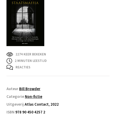
2274 KEER BEKEKEN
2
MINUTEN LEESTIJD
REACTIES
Auteur
Bill Browder
Categorie
Non-fictie
Uitgeverij
Atlas Contact, 2022
ISBN
978 90 450 4257 2