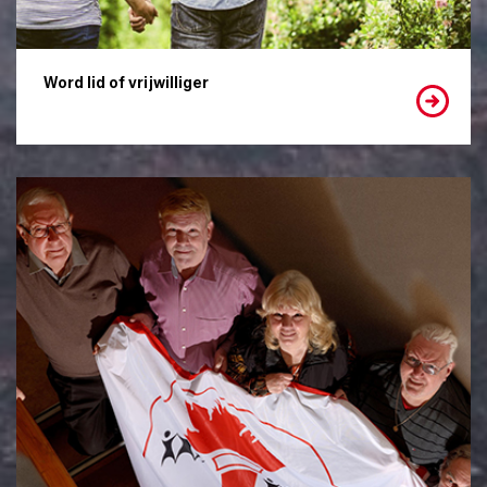
Word lid of vrijwilliger