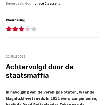
Beoordeeld door
Ignace Claessens
Waardering
22 JULI 2022
Achtervolgd door de
staatsmaffia
In navolging van de Verenigde Staten, waar de
Magnitski-wet reeds in 2012 werd aangenomen,
heeft de Raad Buitenlandse Zaken van de