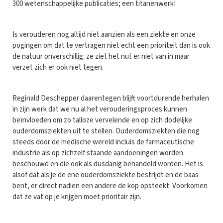
300 wetenschappelijke publicaties; een titanenwerk!
Is verouderen nog altijd niet aanzien als een ziekte en onze
pogingen om dat te vertragen niet echt een prioriteit dan is ook
de natuur onverschillig: ze ziet het nut er niet van in maar
verzet zich er ook niet tegen.
Reginald Deschepper daarentegen blijft voortdurende herhalen
in zijn werk dat we nu al het verouderingsproces kunnen
beïnvloeden om zo talloze vervelende en op zich dodelijke
ouderdomsziekten uit te stellen. Ouderdomsziekten die nog
steeds door de medische wereld incluis de farmaceutische
industrie als op zichzelf staande aandoeningen worden
beschouwd en die ook als dusdanig behandeld worden. Het is
alsof dat als je de ene ouderdomsziekte bestrijdt en de baas
bent, er direct nadien een andere de kop opsteekt. Voorkomen
dat ze vat op je krijgen moet prioritair zijn.