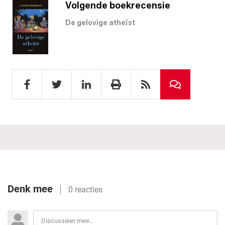
Volgende boekrecensie
De gelovige atheïst