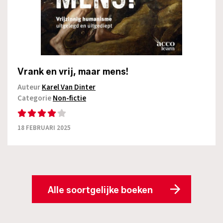
Vrank en vrij, maar mens!
Auteur
Karel Van Dinter
Categorie
Non-fictie
18 FEBRUARI 2025
Alle soortgelijke boeken