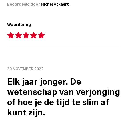
Beoordeeld door
Michel Ackaert
Waardering
30 NOVEMBER 2022
Elk jaar jonger. De
wetenschap van verjonging
of hoe je de tijd te slim af
kunt zijn.