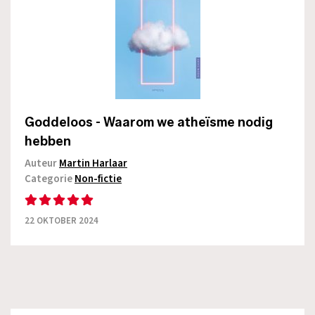
Goddeloos - Waarom we atheïsme nodig
hebben
Auteur
Martin Harlaar
Categorie
Non-fictie
22 OKTOBER 2024