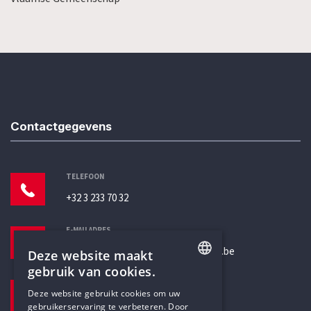
Contactgegevens
TELEFOON
+32 3 233 70 32
E-MAILADRES
secretariaat@humanistischverbond.be
Deze website maakt
gebruik van cookies.
BEZOEKADRES
ENGLISH
Deze website gebruikt cookies om uw
Pottenbrug 4
gebruikerservaring te verbeteren. Door
DUTCH