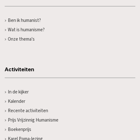
Ben ik humanist?
Wat is humanisme?
Onze thema's
Activiteiten
In de kijker
Kalender
Recente activiteiten
Prijs Vrijzinnig Humanisme
Boekenprijs
Karel Poma-lezing