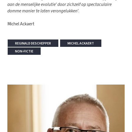
aan de menselijke evolutie’ door zichzelf op spectaculaire
domme manier te laten verongelukken’
.
Michel Ackaert
REGINALD DESCHEPPER
MICHEL ACKAERT
NON-FICTIE