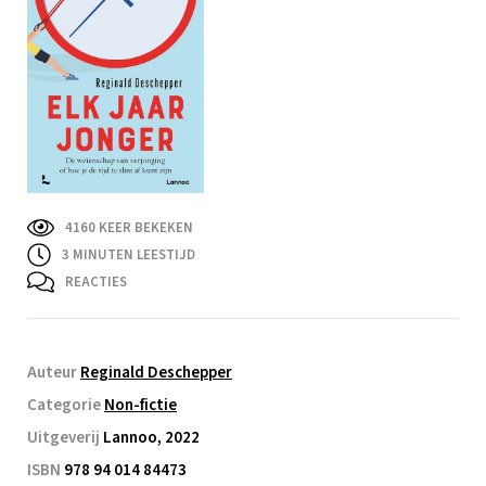
4160 KEER BEKEKEN
3
MINUTEN LEESTIJD
REACTIES
Auteur
Reginald Deschepper
Categorie
Non-fictie
Uitgeverij
Lannoo, 2022
ISBN
978 94 014 84473