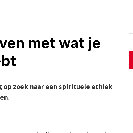
ven met wat je
ebt
g op zoek naar een spirituele ethiek
ven.