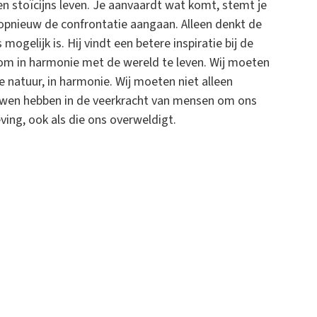
n stoïcijns leven. Je aanvaardt wat komt, stemt je
 opnieuw de confrontatie aangaan. Alleen denkt de
gelijk is. Hij vindt een betere inspiratie bij de
om in harmonie met de wereld te leven. Wij moeten
 natuur, in harmonie. Wij moeten niet alleen
uwen hebben in de veerkracht van mensen om ons
ing, ook als die ons overweldigt.