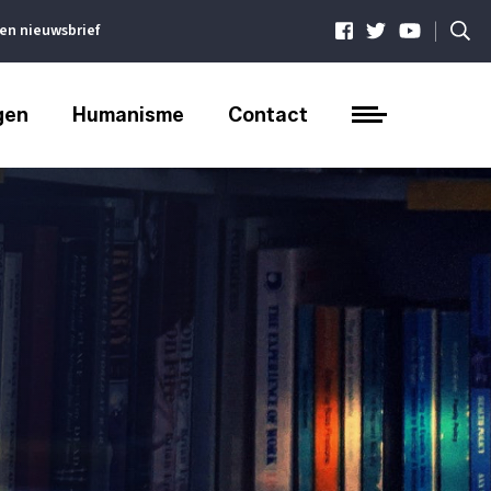
|
ven nieuwsbrief
gen
Humanisme
Contact