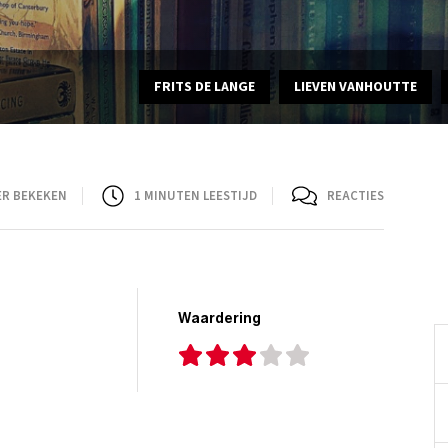
FRITS DE LANGE
LIEVEN VANHOUTTE
ER BEKEKEN
1
MINUTEN LEESTIJD
REACTIES
Waardering