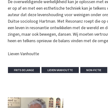
De overweldigende werkelijkheid kan je oplossen met ee
er op af en met een esthetische techniek kan je telkens
auteur dat deze levenshouding voor weinigen onder ons mo
Duitse socioloog Hartman. Met Resonanz roept die op 
een leven in resonantie ontwikkelen met de wereld en de
zingen, maar ook bewegen, dansen. Wij moeten vertro
heen en telkens opnieuw de balans vinden met de omgev
Lieven Vanhoutte
FRITS DE LANGE
LIEVEN VANHOUTTE
NON-FICTIE