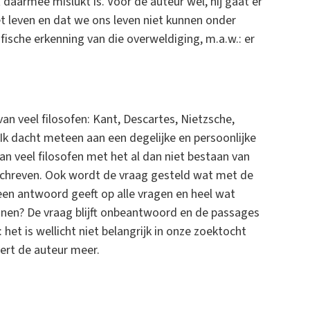
t daarmee mislukt is. Voor de auteur wel, hij gaat er
t leven en dat we ons leven niet kunnen onder
fische erkenning van die overweldiging, m.a.w.: er
an veel filosofen: Kant, Descartes, Nietzsche,
Ik dacht meteen aan een degelijke en persoonlijke
van veel filosofen met het al dan niet bestaan van
eschreven. Ook wordt de vraag gesteld wat met de
een antwoord geeft op alle vragen en heel wat
nen? De vraag blijft onbeantwoord en de passages
het is wellicht niet belangrijk in onze zoektocht
eert de auteur meer.