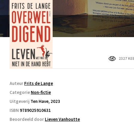
2327 KE
Auteur
Frits de Lange
Categorie
Non-fictie
Uitgeverij
Ten Have, 2023
ISBN
9789025910631
Beoordeeld door
Lieven Vanhoutte