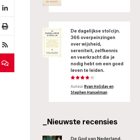
De dagelijkse stoïcijn.
366 overpeinzingen
over wijsheid,
sereniteit, zelfkennis
en veerkracht die je
nodig hebt om een goed
leven te leiden.
Auteur
Ryan Holiday en
Stephen Hanselman
_Nieuwste recensies
De God van Nederland.