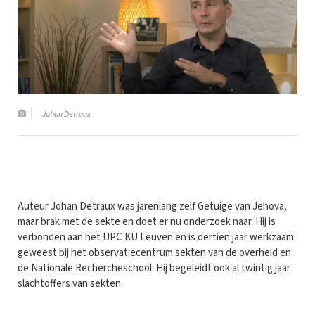
Johan Detraux
Auteur Johan Detraux was jarenlang zelf Getuige van Jehova,
maar brak met de sekte en doet er nu onderzoek naar. Hij is
verbonden aan het UPC KU Leuven en is dertien jaar werkzaam
geweest bij het observatiecentrum sekten van de overheid en
de Nationale Rechercheschool. Hij begeleidt ook al twintig jaar
slachtoffers van sekten.