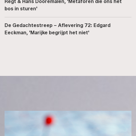
Regt & Hans Dooremalen, 'Metaforen die ons het
bos in sturen'
De Gedachtestreep – Aflevering 72: Edgard
Eeckman, 'Marijke begrijpt het niet'