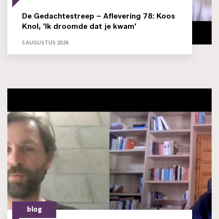
De Gedachtestreep – Aflevering 78: Koos
Knol, 'Ik droomde dat je kwam'
5 AUGUSTUS 2026
blog