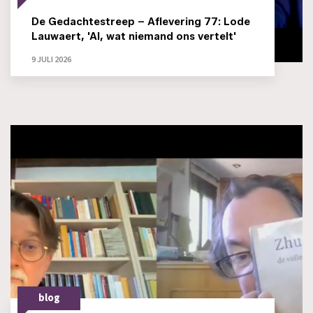
De Gedachtestreep – Aflevering 77: Lode
Lauwaert, 'AI, wat niemand ons vertelt'
9 JULI 2026
blog