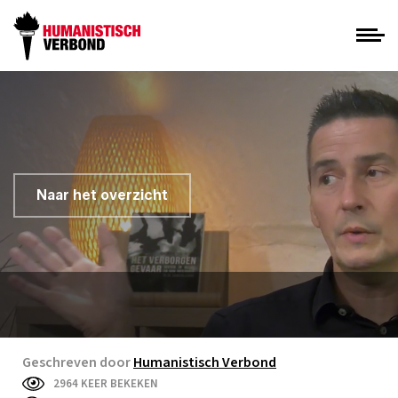
Naar het overzicht
Geschreven door
Humanistisch Verbond
2964 KEER BEKEKEN