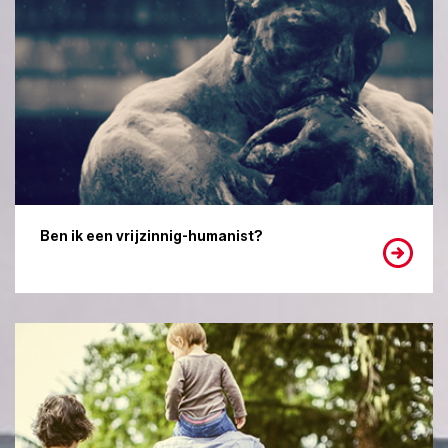
Ben ik een vrijzinnig-humanist?