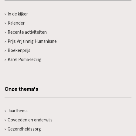
In de kijker
Kalender
Recente activiteiten
Prijs Vrijzinnig Humanisme
Boekenprijs
Karel Poma-lezing
Onze thema's
Jaarthema
Opvoeden en onderwijs
Gezondheidszorg