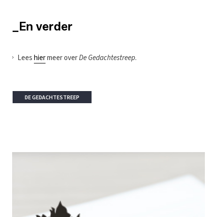
_En verder
Lees
hier
meer over
De Gedachtestreep
.
DE GEDACHTESTREEP