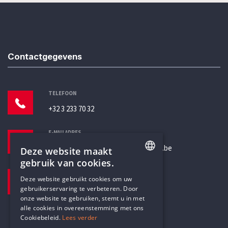
Contactgegevens
TELEFOON
+32 3 233 70 32
E-MAILADRES
secretariaat@humanistischverbond.be
Deze website maakt
gebruik van cookies.
BEZOEKADRES
ENGLISH
Deze website gebruikt cookies om uw
Pottenbrug 4
gebruikerservaring te verbeteren. Door
DUTCH
Antwerpen, 2000
onze website te gebruiken, stemt u in met
alle cookies in overeenstemming met ons
Cookiebeleid.
Lees verder