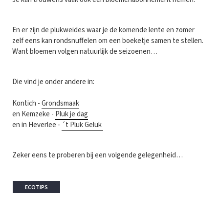
En er zijn de plukweides waar je de komende lente en zomer
zelf eens kan rondsnuffelen om een boeketje samen te stellen.
Want bloemen volgen natuurlijk de seizoenen…
Die vind je onder andere in:
Kontich -
Grondsmaak
en Kemzeke -
Pluk je dag
en in Heverlee -
´t Pluk Geluk
Zeker eens te proberen bij een volgende gelegenheid…
ECOTIPS