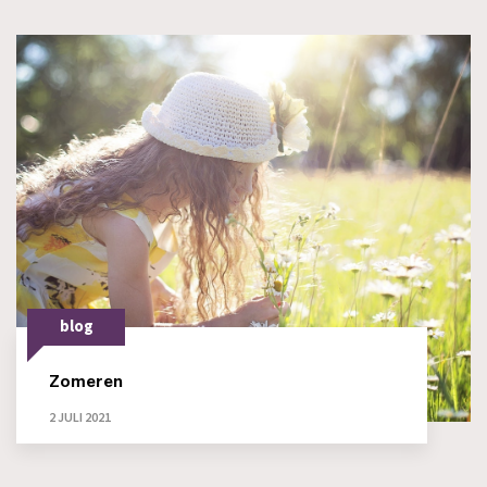
blog
Zomeren
2 JULI 2021