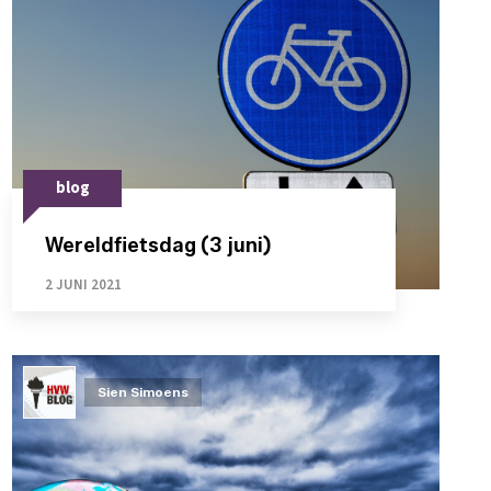
blog
Wereldfietsdag (3 juni)
2 JUNI 2021
Sien Simoens