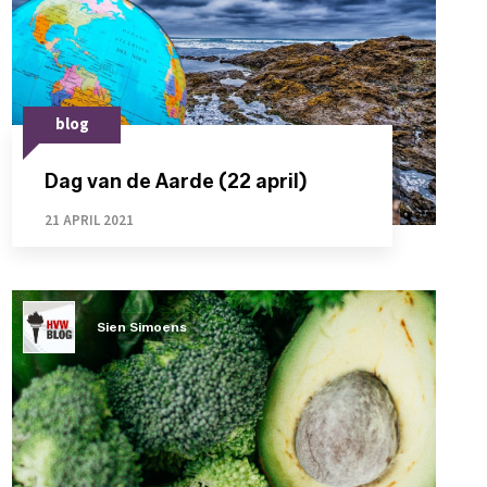
blog
Dag van de Aarde (22 april)
21 APRIL 2021
Sien Simoens