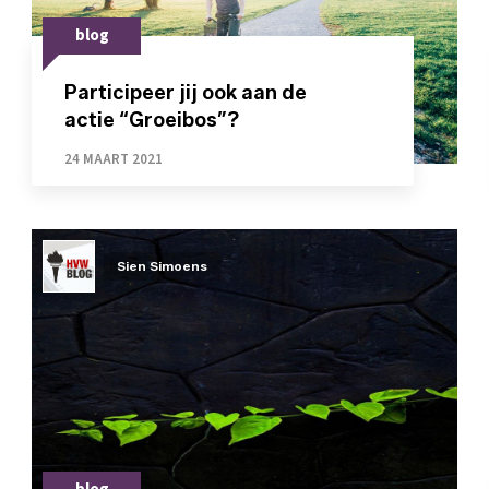
blog
Participeer jij ook aan de
actie “Groeibos”?
24 MAART 2021
Sien Simoens