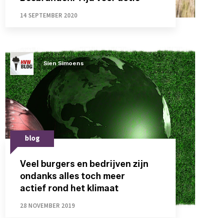
14 SEPTEMBER 2020
Sien Simoens
blog
Veel burgers en bedrijven zijn
ondanks alles toch meer
actief rond het klimaat
28 NOVEMBER 2019