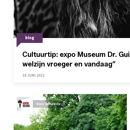
blog
Cultuurtip: expo Museum Dr. Gui
welzijn vroeger en vandaag”
10 JUNI 2021
Sien Simoens