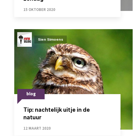
15 OKTOBER 2020
Sien Simoens
blog
Tip: nachtelijk uitje in de
natuur
12 MAART 2020