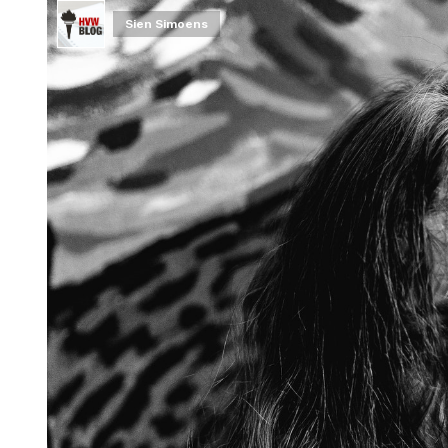
Sien Simoens