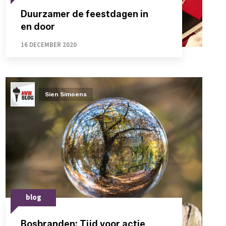
Duurzamer de feestdagen in
en door
16 DECEMBER 2020
Sien Simoens
blog
Bosbranden: Tijd voor actie