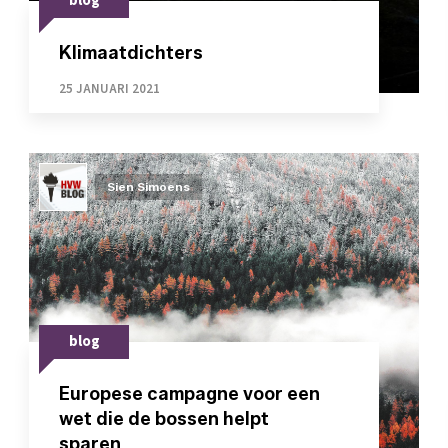
blog
Klimaatdichters
25 JANUARI 2021
Sien Simoens
blog
Europese campagne voor een
wet die de bossen helpt
sparen