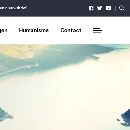
|
ven nieuwsbrief
gen
Humanisme
Contact