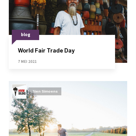
blog
World Fair Trade Day
7 MEI 2021
Sien Simoens