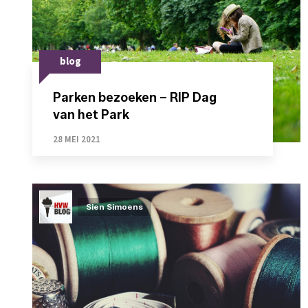
blog
Parken bezoeken – RIP Dag
van het Park
28 MEI 2021
Sien Simoens