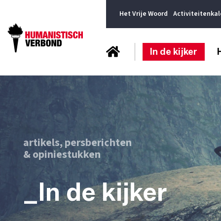
Het Vrije Woord
Activiteitenka
In de kijker
artikels, persberichten
& opiniestukken
_In de kijker