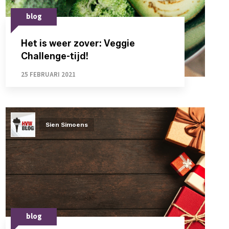
blog
Het is weer zover: Veggie
Challenge-tijd!
25 FEBRUARI 2021
Sien Simoens
blog