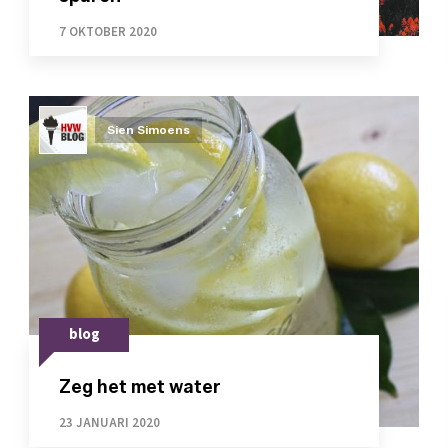
7 OKTOBER 2020
Sien Simoens
blog
Zeg het met water
23 JANUARI 2020