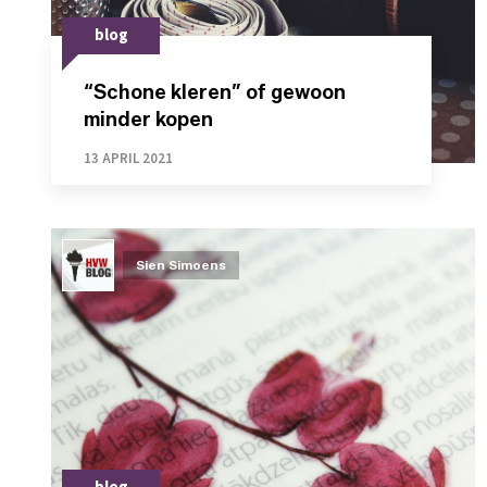
blog
“Schone kleren” of gewoon
minder kopen
13 APRIL 2021
Sien Simoens