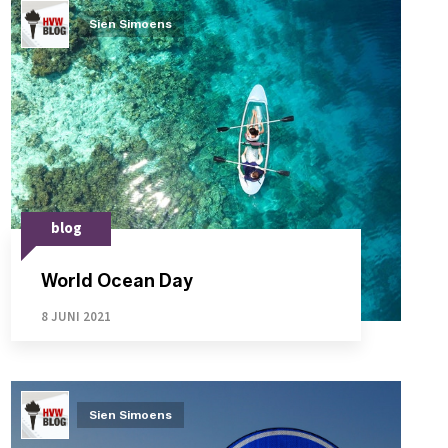
Sien Simoens
blog
World Ocean Day
8 JUNI 2021
Sien Simoens