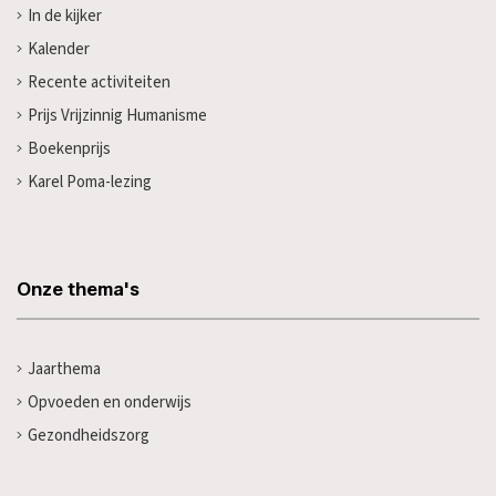
In de kijker
Kalender
Recente activiteiten
Prijs Vrijzinnig Humanisme
Boekenprijs
Karel Poma-lezing
Onze thema's
Jaarthema
Opvoeden en onderwijs
Gezondheidszorg