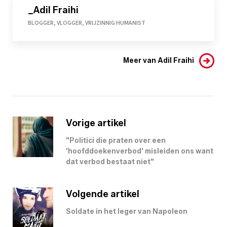
_Adil Fraihi
BLOGGER, VLOGGER, VRIJZINNIG HUMANIST
Meer van Adil Fraihi
Vorige artikel
"Politici die praten over een
'hoofddoeken­verbod' misleiden ons want
dat verbod bestaat niet"
Volgende artikel
Soldate in het leger van Napoleon