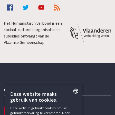
Het Humanistisch Verbond is een
sociaal-culturele organisatie die
subsidies ontvangt van de
Vlaamse Gemeenschap
Contactgegevens
Deze website maakt
gebruik van cookies.
ENGLISH
Deze website gebruikt cookies om uw
TELEFOON
gebruikerservaring te verbeteren. Door
DUTCH