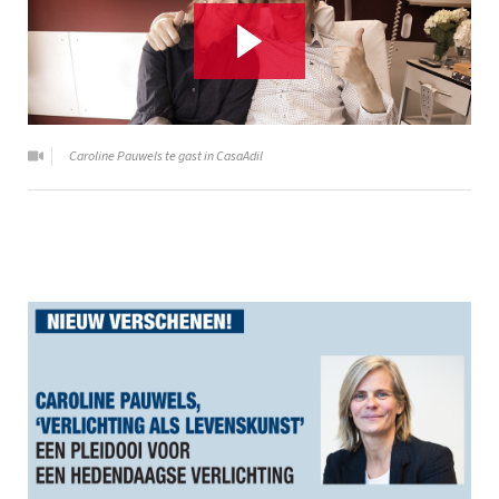
Caroline Pauwels te gast in CasaAdil