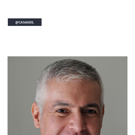
@CASAADIL