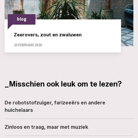
blog
Zeerovers, zout en zwaluwen
23 FEBRUARI 2026
_Misschien ook leuk om te lezen?
De robotstofzuiger, farizeeërs en andere
huichelaars
Zinloos en traag, maar met muziek