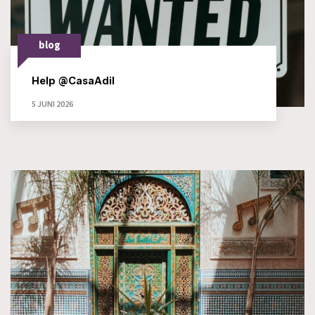
blog
Help @CasaAdil
5 JUNI 2026