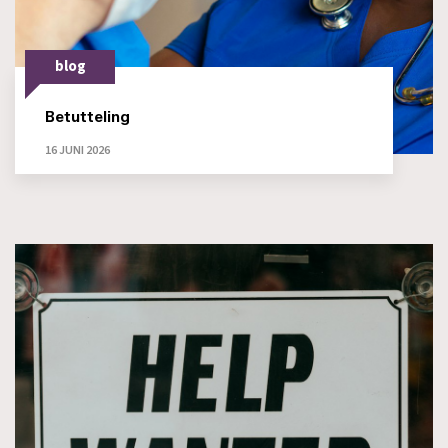
blog
Betutteling
16 JUNI 2026