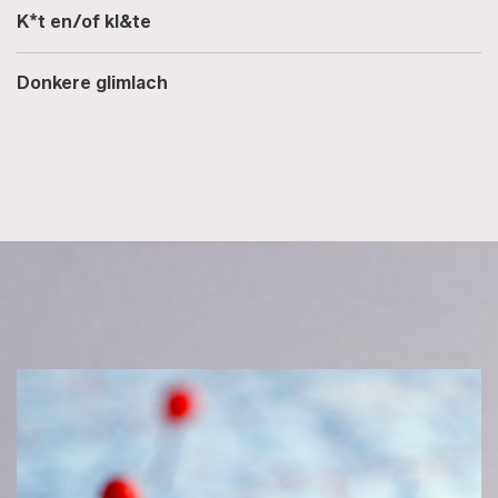
K*t en/of kl&te
Donkere glimlach