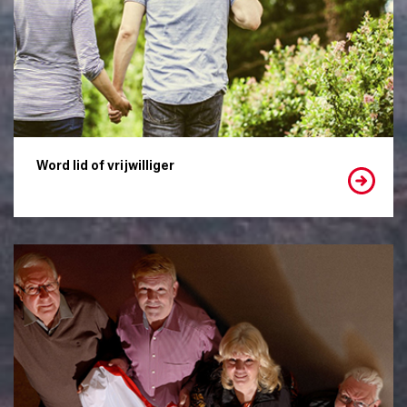
Word lid of vrijwilliger