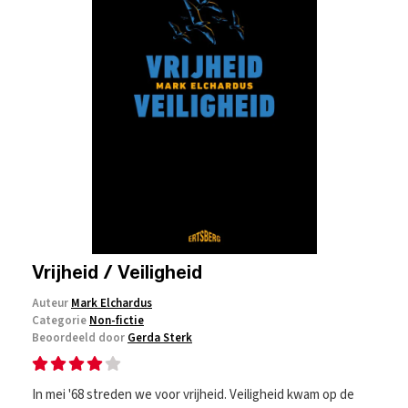
Vrijheid / Veiligheid
Auteur
Mark Elchardus
Categorie
Non-fictie
Beoordeeld door
Gerda Sterk
In mei '68 streden we voor vrijheid. Veiligheid kwam op de