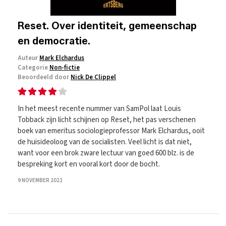
Reset. Over identiteit, gemeenschap
en democratie.
Auteur
Mark Elchardus
Categorie
Non-fictie
Beoordeeld door
Nick De Clippel
In het meest recente nummer van SamPol laat Louis
Tobback zijn licht schijnen op Reset, het pas verschenen
boek van emeritus sociologieprofessor Mark Elchardus, ooit
de huisideoloog van de socialisten. Veel licht is dat niet,
want voor een brok zware lectuur van goed 600 blz. is de
bespreking kort en vooral kort door de bocht.
9 NOVEMBER 2021