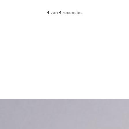
4
van
4
recensies