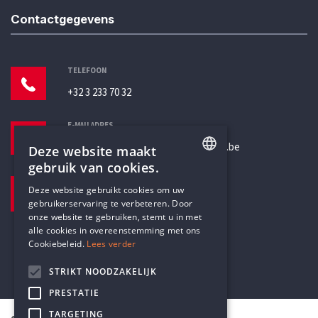
Contactgegevens
TELEFOON
+32 3 233 70 32
E-MAILADRES
secretariaat@humanistischverbond.be
Deze website maakt
gebruik van cookies.
BEZOEKADRES
ENGLISH
Deze website gebruikt cookies om uw
Pottenbrug 4
gebruikerservaring te verbeteren. Door
DUTCH
Antwerpen, 2000
onze website te gebruiken, stemt u in met
alle cookies in overeenstemming met ons
Cookiebeleid.
Lees verder
STRIKT NOODZAKELIJK
PRESTATIE
TARGETING