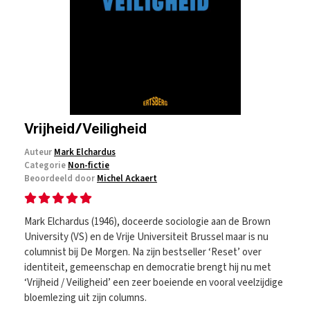
Vrijheid/Veiligheid
Auteur
Mark Elchardus
Categorie
Non-fictie
Beoordeeld door
Michel Ackaert
Mark Elchardus (1946), doceerde sociologie aan de Brown
University (VS) en de Vrije Universiteit Brussel maar is nu
columnist bij De Morgen. Na zijn bestseller ‘Reset’ over
identiteit, gemeenschap en democratie brengt hij nu met
‘Vrijheid / Veiligheid’ een zeer boeiende en vooral veelzijdige
bloemlezing uit zijn columns.