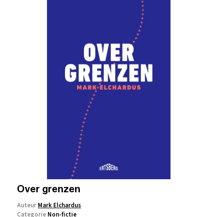
Over grenzen
Auteur
Mark Elchardus
Categorie
Non-fictie