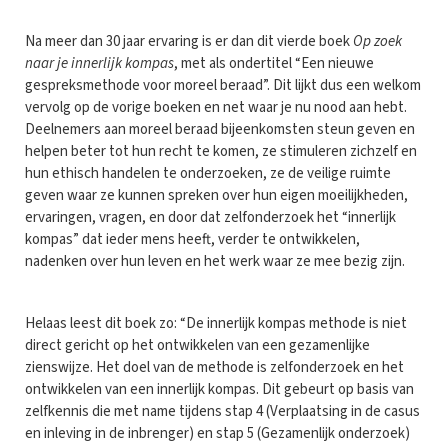
Na meer dan 30 jaar ervaring is er dan dit vierde boek
Op zoek
naar je innerlijk kompas
, met als ondertitel “Een nieuwe
gespreksmethode voor moreel beraad”. Dit lijkt dus een welkom
vervolg op de vorige boeken en net waar je nu nood aan hebt.
Deelnemers aan moreel beraad bijeenkomsten steun geven en
helpen beter tot hun recht te komen, ze stimuleren zichzelf en
hun ethisch handelen te onderzoeken, ze de veilige ruimte
geven waar ze kunnen spreken over hun eigen moeilijkheden,
ervaringen, vragen, en door dat zelfonderzoek het “innerlijk
kompas” dat ieder mens heeft, verder te ontwikkelen,
nadenken over hun leven en het werk waar ze mee bezig zijn.
Helaas leest dit boek zo: “De innerlijk kompas methode is niet
direct gericht op het ontwikkelen van een gezamenlijke
zienswijze. Het doel van de methode is zelfonderzoek en het
ontwikkelen van een innerlijk kompas. Dit gebeurt op basis van
zelfkennis die met name tijdens stap 4 (Verplaatsing in de casus
en inleving in de inbrenger) en stap 5 (Gezamenlijk onderzoek)