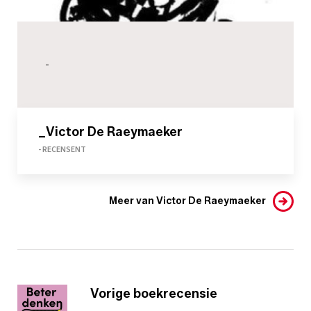
-
_Victor De Raeymaeker
- RECENSENT
Meer van Victor De Raeymaeker
Vorige boekrecensie