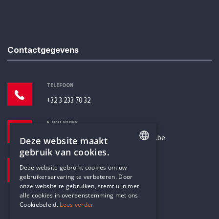
Contactgegevens
TELEFOON
+32 3 233 70 32
E-MAILADRES
secretariaat@humanistischverbond.be
Deze website maakt
gebruik van cookies.
BEZOEKADRES
ENGLISH
Deze website gebruikt cookies om uw
Pottenbrug 4
gebruikerservaring te verbeteren. Door
DUTCH
Antwerpen, 2000
onze website te gebruiken, stemt u in met
alle cookies in overeenstemming met ons
Cookiebeleid.
Lees verder