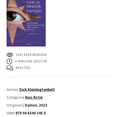
1643 KEER BEKEKEN
4
MINUTEN LEESTIJD
REACTIES
Auteur
Dick Kleinlugtenbelt
Categorie
Non-fictie
Uitgeverij
Damon, 2023
ISBN
978 94 6340 345 0