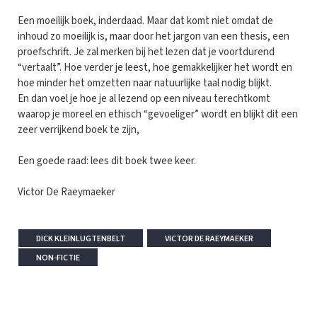
Een moeilijk boek, inderdaad. Maar dat komt niet omdat de
inhoud zo moeilijk is, maar door het jargon van een thesis, een
proefschrift. Je zal merken bij het lezen dat je voortdurend
“vertaalt”. Hoe verder je leest, hoe gemakkelijker het wordt en
hoe minder het omzetten naar natuurlijke taal nodig blijkt.
En dan voel je hoe je al lezend op een niveau terechtkomt
waarop je moreel en ethisch “gevoeliger” wordt en blijkt dit een
zeer verrijkend boek te zijn,
Een goede raad: lees dit boek twee keer.
Victor De Raeymaeker
DICK KLEINLUGTENBELT
VICTOR DE RAEYMAEKER
NON-FICTIE