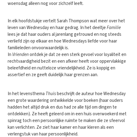
woensdag alleen nog voor zichzelf leeft.
In elk hoofdstukje vertelt Sarah Thompson wat meer over het
leven van Wednesday en haar gedrag. In het deeltje
Familie
lees je dat haar ouders al jarenlang getrouwd en nog steeds
verliefd zijn op elkaar en hoe Wednesdays liefde voor haar
familieleden onvoorwaardelijk is.
In
Vrienden
ontdek je dat ze een sterk gevoel voor loyaliteit en
rechtvaardigheid bezit en een afkeer heeft voor oppervlakkige
beleefdheid en nutteloze vriendelijkheid. Ze is koppig en
assertief en ze geeft duidelijk haar grenzen aan.
In het levensthema
Thuis
beschrijft de auteur hoe Wednesday
een grote waardering ontwikkelde voor boeken (haar ouders
hadden het altijd druk en dus had ze alle tijd om dingen te
ontdekken). Ze heeft geleerd om in een huis overwoekerd met
spinrag toch een persoonlijke ruimte te maken die ze sfeervol
kan verlichten. Ze ziet haar kamer en haar kleren als een
verlengstuk van haar persoonlijkheid.