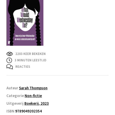
2203 KEER BEKEKEN
3
MINUTEN LEESTIJD
REACTIES
Auteur
Sarah Thompson
Categorie
Non-fictie
Uitgeverij
Boekerij, 2023
ISBN
9789049202354