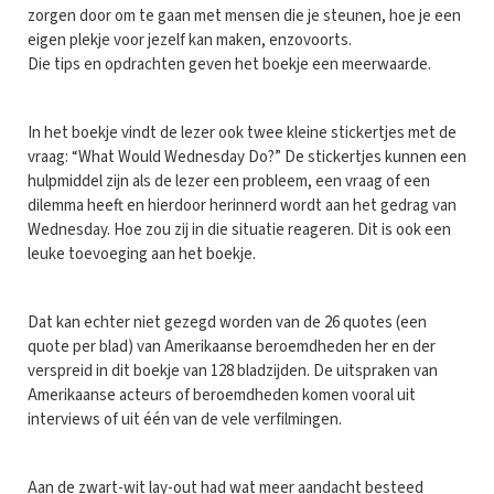
zorgen door om te gaan met mensen die je steunen, hoe je een
eigen plekje voor jezelf kan maken, enzovoorts.
Die tips en opdrachten geven het boekje een meerwaarde.
In het boekje vindt de lezer ook twee kleine stickertjes met de
vraag: “What Would Wednesday Do?” De stickertjes kunnen een
hulpmiddel zijn als de lezer een probleem, een vraag of een
dilemma heeft en hierdoor herinnerd wordt aan het gedrag van
Wednesday. Hoe zou zij in die situatie reageren. Dit is ook een
leuke toevoeging aan het boekje.
Dat kan echter niet gezegd worden van de 26 quotes (een
quote per blad) van Amerikaanse beroemdheden her en der
verspreid in dit boekje van 128 bladzijden. De uitspraken van
Amerikaanse acteurs of beroemdheden komen vooral uit
interviews of uit één van de vele verfilmingen.
Aan de zwart-wit lay-out had wat meer aandacht besteed