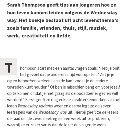
Sarah Thompson geeft tips aan jongeren hoe ze
hun leven kunnen leiden volgens de Wednesday
way. Het boekje bestaat uit acht levensthema’s
zoals familie, vrienden, thuis, stijl, muziek,
werk, creativiteit en liefde.
T
hompson start met een aantal vragen zoals: “Heb je ooit
het gevoel dat je anderen altijd vooropstelt? Zet je je
eigen behoeften weleens aan de kant zodat je de andere
tevreden kunt houden? Of ben je misschien bang om voor jezelf
op te komen omdat je niet graag als de boosdoener gezien wilt
worden?” Eerst geeft ze nog enkele karakterkenmerken van het
icoon
Wednesday Addams
weer en daarna legt ze de zeven
leefregels van de
Wednesday way
uit. Hierbij geeft ze de lezers
de raad om de zeven leefregels een week uit te proberen,
waarbij ze er zeker van is dat de lezer de volgende week