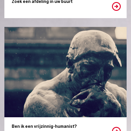
Zoek een afdeling in uw buurt
Ben ik een vrijzinnig-humanist?