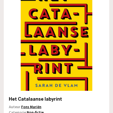
Het Catalaanse labyrint
Auteur
Fons Mariën
Categorie
Non-fictie