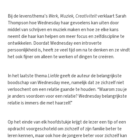
Bij de levensthema’s
Werk, Muziek, Creativiteit
verklaart Sarah
Thompson hoe Wednesday haar gevoelens kan uiten door
middel van schrijven en muziek maken en hoe ze elke kans
neemt die haar kan helpen om meer focus en zelfdiscipline te
ontwikkelen. Doordat Wednesday een introverte
persoonlijkheid is, heeft ze veel tijd om na te denken en ze vindt
het ook fijner om alleen te werken of dingen te creëren.
In het laatste thema
Liefde
geeft de auteur de belangrijkste
boodschap van Wednesday mee, namelijk dat ze zichzelf niet
verloochent om een relatie gaande te houden. “Waarom zou je
je anders voordoen voor een relatie? Wednesday belangrijkste
relatie is immers die met haarzelf.”
Op het einde van elk hoofdstukje krijgt de lezer een tip of een
opdracht voorgeschoteld om zichzelf of zijn familie beter te
leren kennen, maar ook hoe de jongere beter voor zichzelf kan