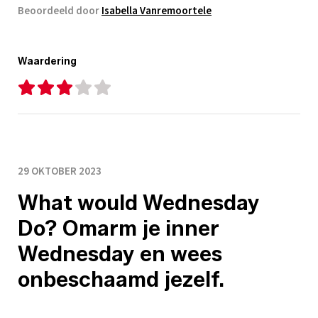
Beoordeeld door
Isabella Vanremoortele
Waardering
29 OKTOBER 2023
What would Wednesday
Do? Omarm je inner
Wednesday en wees
onbeschaamd jezelf.