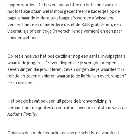
mogen worden. De tips en opdrachten op het einde van elk
hoofdstukje staan wel in mooi gecentreerde kadertjes op de
pagina maar de andere tekstpagina’s worden afwisselend
versierd met een of meerdere dezelfde R.I.P. grafstenen, een
vleermuisje of een takje (in verschillende vormen) en een paar
spinnenwebben.
Op het einde van het boekje zijn er nog een aantal invulpagina’s
waarbij de jongere – “zeven dingen die je vreugde brengen,
zeven dingen die je wilt leren, zeven dingen die je waardeert in
relatie en zeven manieren waarop je de liefde kan overbrengen”
– kan invullen.
Het boekje bevat ook een uitgebreide bronverwijzing in
verband met de quotes en een alinea over het ontstaan van
The
Addams Family
.
Ondanks de goede bedoelingen van de schrijfster, vind ik dit