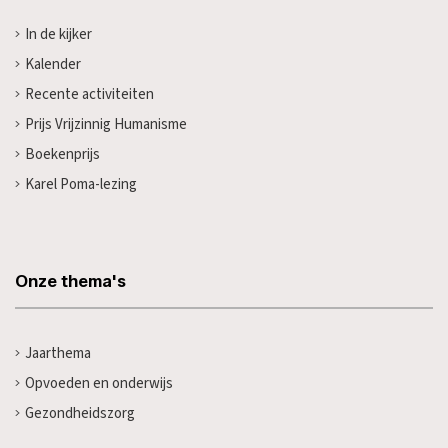
In de kijker
Kalender
Recente activiteiten
Prijs Vrijzinnig Humanisme
Boekenprijs
Karel Poma-lezing
Onze thema's
Jaarthema
Opvoeden en onderwijs
Gezondheidszorg