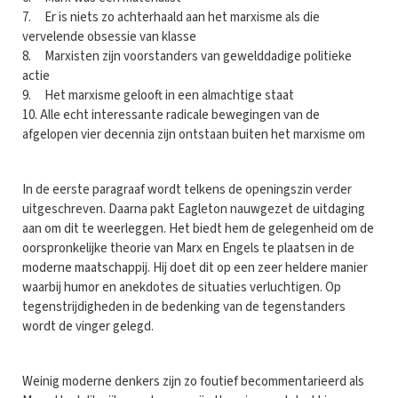
7. Er is niets zo achterhaald aan het marxisme als die
vervelende obsessie van klasse
8. Marxisten zijn voorstanders van gewelddadige politieke
actie
9. Het marxisme gelooft in een almachtige staat
10. Alle echt interessante radicale bewegingen van de
afgelopen vier decennia zijn ontstaan buiten het marxisme om
In de eerste paragraaf wordt telkens de openingszin verder
uitgeschreven. Daarna pakt Eagleton nauwgezet de uitdaging
aan om dit te weerleggen. Het biedt hem de gelegenheid om de
oorspronkelijke theorie van Marx en Engels te plaatsen in de
moderne maatschappij. Hij doet dit op een zeer heldere manier
waarbij humor en anekdotes de situaties verluchtigen. Op
tegenstrijdigheden in de bedenking van de tegenstanders
wordt de vinger gelegd.
Weinig moderne denkers zijn zo foutief becommentarieerd als