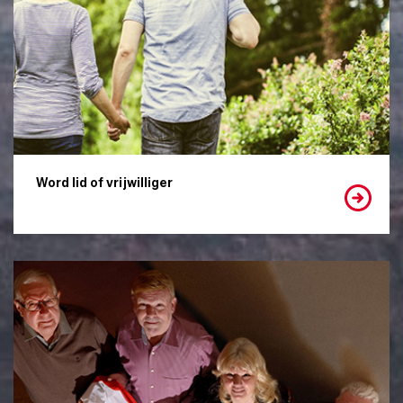
Word lid of vrijwilliger