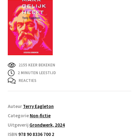
2155 KEER BEKEKEN
2
MINUTEN LEESTIJD
REACTIES
Auteur
Terry Eagleton
Categorie
Non-fictie
Uitgeverij
Grondwerk, 2024
ISBN
978 90 8336 700 2