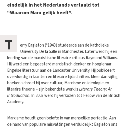
eindelijk in het Nederlands vertaald tot
“Waarom Marx gelijk heeft”.
T
erry Eagleton (°1943) studeerde aan de katholieke
University De la Salle in Manchester. Later werd hij een
leerling van de marxistische literaire criticus Raymond Williams.
Hij werd een begeesterd marxistisch denker en hoogleraar
Engelse literatuur aan de Lancaster University. Hij publiceert
overvloedig in kranten en literaire tijdschriften. Meer dan vijftig
boeken schreef hij over cultuur, Marxisme en ideologie en
literaire theorie – zijn bekendste werk is
Literary Theory: An
Introduction
. In 2003 werd hij verkozen tot Fellow van de British
Academy.
Marxisme houdt geen belofte in van menselijke perfectie. Aan
de hand van populaire misvattingen verduidelijkt Eagleton ons