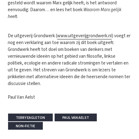
gesteld wordt waarom Marx gelijk heeft, is het antwoord
eenvoudig: Daarom… en lees het boek
Waarom Marx gelijk
heeft
.
De uitgeverij Grondwerk (
www.uitgeverijgrondwerk.nl
) voegt er
nog een verklaring aan toe waarom zij dit boek uitgeeft:
Grondwerk heeft tot doel om boeken van denkers met
vernieuwende ideeën op het gebied van filosofie, linkse
politiek, ecologie en andere radicale stromingen te vertalen en
uit te geven. Het streven van Grondwerk is om lezers te
prikkelen met alternatieve ideeën die de heersende normen ter
discussie stellen.
Paul Van Aelst
TERRY EAGLETON
PAUL VAN AELST
NON-FICTIE