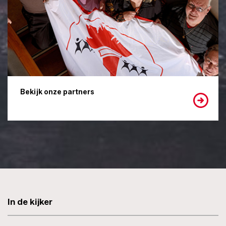
Bekijk onze partners
In de kijker