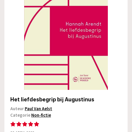
Het liefdesbegrip bij Augustinus
Auteur
Paul Van Aelst
Categorie
Non-fictie