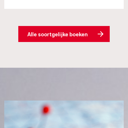
Alle soortgelijke boeken