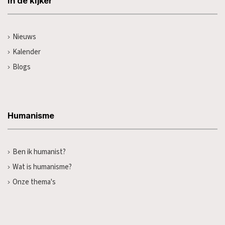
In de kijker
Nieuws
Kalender
Blogs
Humanisme
Ben ik humanist?
Wat is humanisme?
Onze thema's