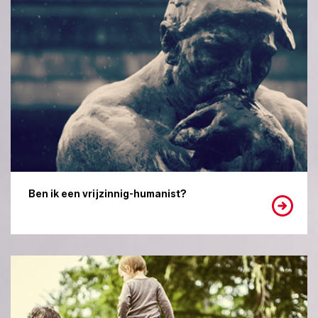
Ben ik een vrijzinnig-humanist?