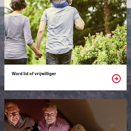
Word lid of vrijwilliger