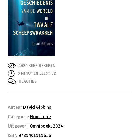
1624 KEER BEKEKEN
5
MINUTEN LEESTIJD
REACTIES
Auteur
David Gibbins
Categorie
Non-fictie
Uitgeverij
Omniboek, 2024
ISBN
9789401919616