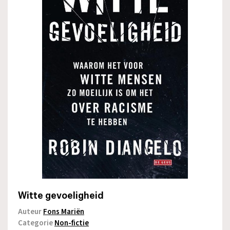
Witte gevoeligheid
Auteur
Fons Mariën
Categorie
Non-fictie