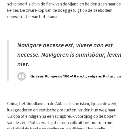
schip boort zich in de flank van de vijand en beiden gaan naar de
kelder. De zware kop van de boeg getuigt op de zeebodem
eeuwen later van het drama.
Navigare necesse est, vivere non est
necesse. Navigeren is onmisbaar, leven
niet.
Gnaeus Pompeius 106-48 v.o.t., volgens Plutarchus
China, het Goudland en de Abbasidische islam, fijn aardewerk,
luxegoederen en exotische producten, vinden hun weg naar
Europa of eindigen na een schipbreuk voortijdig op de bodem
van de zee. Plots verschijnt er een volk uit het noorden met