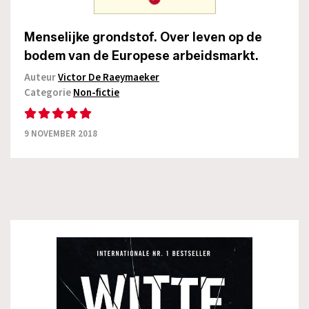
Menselijke grondstof. Over leven op de
bodem van de Europese arbeidsmarkt.
Auteur
Victor De Raeymaeker
Categorie
Non-fictie
9 NOVEMBER 2018