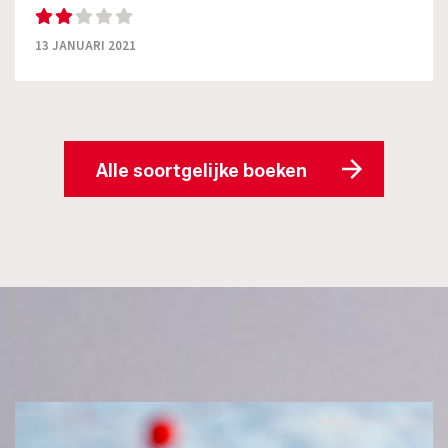
13 JANUARI 2021
Alle soortgelijke boeken