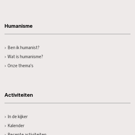
Humanisme
Ben ik humanist?
Wat is humanisme?
Onze thema's
Activiteiten
In de kijker
Kalender
Recente activiteiten