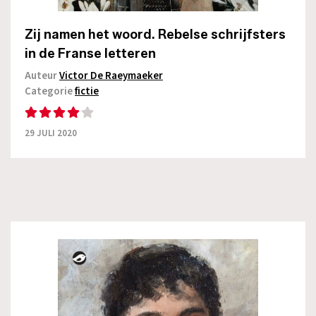
Zij namen het woord. Rebelse schrijfsters
in de Franse letteren
Auteur
Victor De Raeymaeker
Categorie
fictie
29 JULI 2020