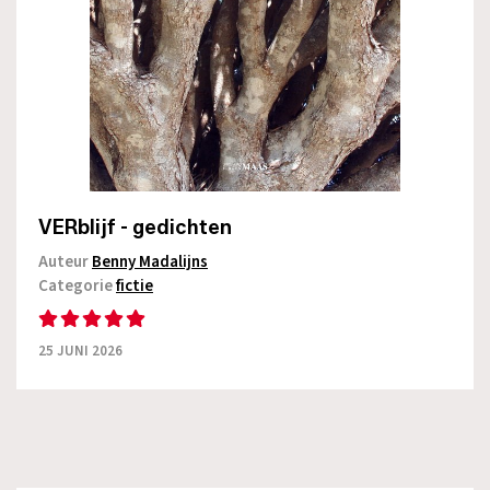
VERblijf - gedichten
Auteur
Benny Madalijns
Categorie
fictie
25 JUNI 2026