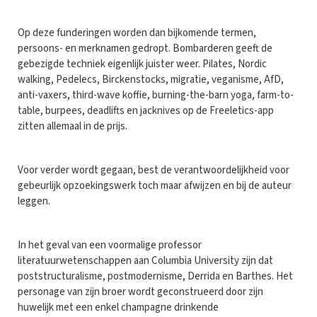
Op deze funderingen worden dan bijkomende termen,
persoons- en merknamen gedropt. Bombarderen geeft de
gebezigde techniek eigenlijk juister weer. Pilates, Nordic
walking, Pedelecs, Birckenstocks, migratie, veganisme, AfD,
anti-vaxers, third-wave koffie, burning-the-barn yoga, farm-to-
table, burpees, deadlifts en jacknives op de Freeletics-app
zitten allemaal in de prijs.
Voor verder wordt gegaan, best de verantwoordelijkheid voor
gebeurlijk opzoekingswerk toch maar afwijzen en bij de auteur
leggen.
In het geval van een voormalige professor
literatuurwetenschappen aan Columbia University zijn dat
poststructuralisme, postmodernisme, Derrida en Barthes. Het
personage van zijn broer wordt geconstrueerd door zijn
huwelijk met een enkel champagne drinkende