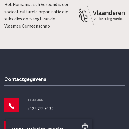
Het Humanistisch Verbond is een
sociaal-culturele organisatie die
subsidies ontvangt van de
Vlaamse Gemeenschap
Contactgegevens
TELEFOON
+32 3 233 70 32
E-MAILADRES