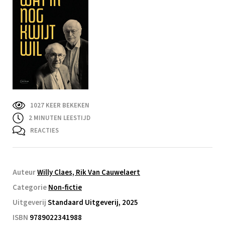
1027 KEER BEKEKEN
2
MINUTEN LEESTIJD
REACTIES
Auteur
Willy Claes, Rik Van Cauwelaert
Categorie
Non-fictie
Uitgeverij
Standaard Uitgeverij, 2025
ISBN
9789022341988