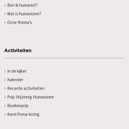
Ben ik humanist?
Wat is humanisme?
Onze thema's
Activiteiten
In de kijker
Kalender
Recente activiteiten
Prijs Vrijzinnig Humanisme
Boekenprijs
Karel Poma-lezing