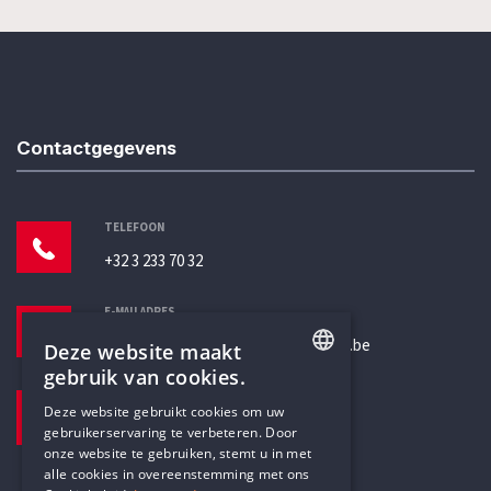
Contactgegevens
TELEFOON
+32 3 233 70 32
E-MAILADRES
secretariaat@humanistischverbond.be
Deze website maakt
gebruik van cookies.
BEZOEKADRES
ENGLISH
Deze website gebruikt cookies om uw
Pottenbrug 4
gebruikerservaring te verbeteren. Door
DUTCH
Antwerpen, 2000
onze website te gebruiken, stemt u in met
alle cookies in overeenstemming met ons