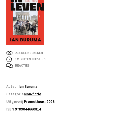
236 KEER BEKEKEN
6
MINUTEN LEESTIJD
REACTIES
Auteur
Ian Buruma
Categorie
Non-fictie
Uitgeverij
Prometheus, 2026
ISBN
9789044660814