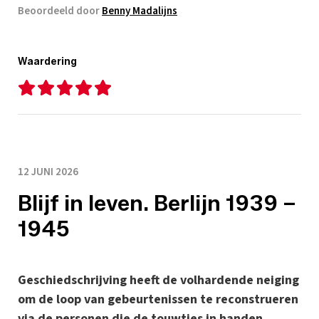
Beoordeeld door
Benny Madalijns
Waardering
12 JUNI 2026
Blijf in leven. Berlijn 1939 –
1945
Geschiedschrijving heeft de volhardende neiging
om de loop van gebeurtenissen te reconstrueren
via de personen die de touwtjes in handen