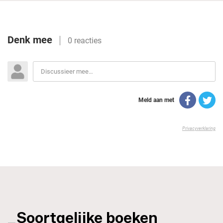
_Soortgelijke boeken