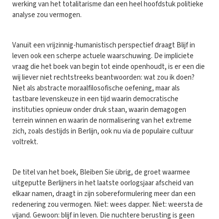
werking van het totalitarisme dan een heel hoofdstuk politieke
analyse zou vermogen.
Vanuit een vrijzinnig-humanistisch perspectief draagt Blijf in
leven ook een scherpe actuele waarschuwing. De impliciete
vraag die het boek van begin tot einde openhoudt, is er een die
wij liever niet rechtstreeks beantwoorden: wat zou ik doen?
Niet als abstracte moraalfilosofische oefening, maar als
tastbare levenskeuze in een tijd waarin democratische
instituties opnieuw onder druk staan, waarin demagogen
terrein winnen en waarin de normalisering van het extreme
zich, zoals destijds in Berlijn, ook nu via de populaire cultuur
voltrekt.
De titel van het boek, Bleiben Sie übrig, de groet waarmee
uitgeputte Berlijners in het laatste oorlogsjaar afscheid van
elkaar namen, draagt in zijn sobereformulering meer dan een
redenering zou vermogen. Niet: wees dapper. Niet: weersta de
vijand. Gewoon: blijf in leven. Die nuchtere berusting is geen