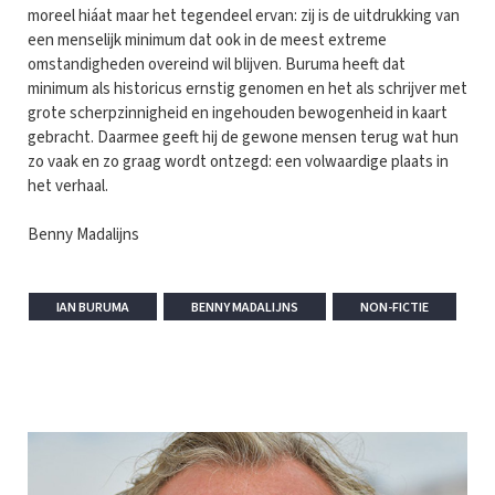
moreel hiáat maar het tegendeel ervan: zij is de uitdrukking van
een menselijk minimum dat ook in de meest extreme
omstandigheden overeind wil blijven. Buruma heeft dat
minimum als historicus ernstig genomen en het als schrijver met
grote scherpzinnigheid en ingehouden bewogenheid in kaart
gebracht. Daarmee geeft hij de gewone mensen terug wat hun
zo vaak en zo graag wordt ontzegd: een volwaardige plaats in
het verhaal.
Benny Madalijns
IAN BURUMA
BENNY MADALIJNS
NON-FICTIE