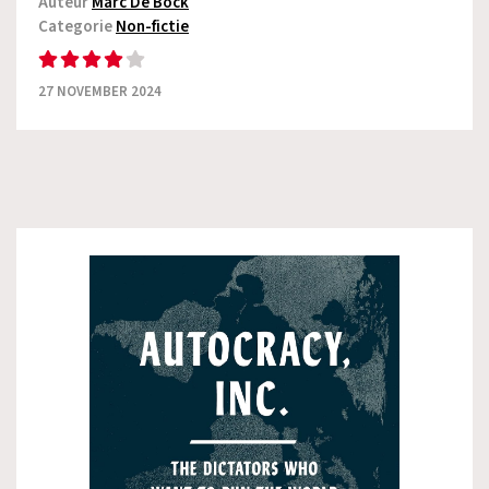
Auteur
Marc De Bock
Categorie
Non-fictie
27 NOVEMBER 2024