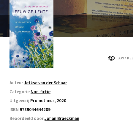
3397 KE
Auteur
Jetkse van der Schaar
Categorie
Non-fictie
Uitgeverij
Prometheus, 2020
ISBN
9789044644289
Beoordeeld door
Johan Braeckman