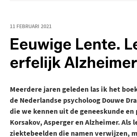
11 FEBRUARI 2021
Eeuwige Lente. L
erfelijk Alzheime
Meerdere jaren geleden las ik het boe
de Nederlandse psycholoog Douwe Dra
die we kennen uit de geneeskunde en 
Korsakov, Asperger en Alzheimer. Als 
ziektebeelden die namen verwijzen, m