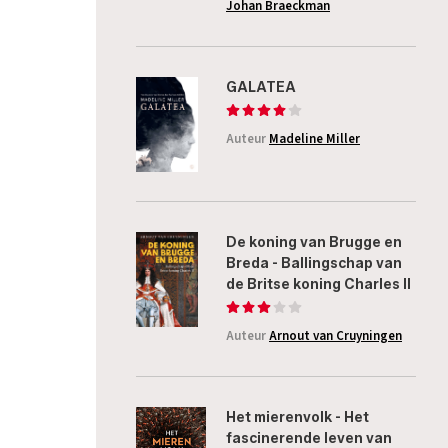
Johan Braeckman
GALATEA
Auteur
Madeline Miller
De koning van Brugge en
Breda - Ballingschap van
de Britse koning Charles II
Auteur
Arnout van Cruyningen
Het mierenvolk - Het
fascinerende leven van