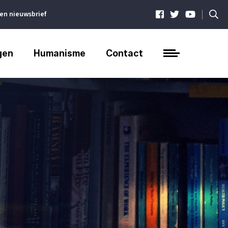
|
ven nieuwsbrief
gen
Humanisme
Contact