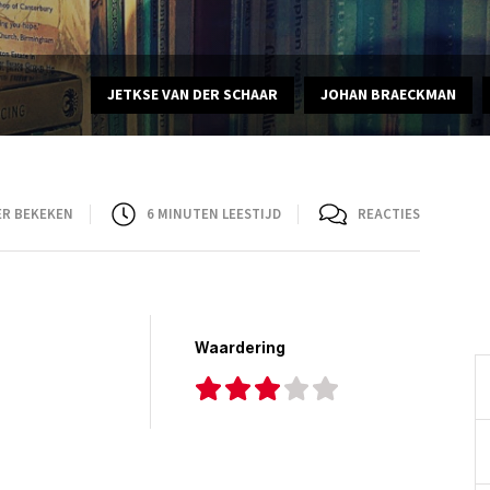
JETKSE VAN DER SCHAAR
JOHAN BRAECKMAN
ER BEKEKEN
6
MINUTEN LEESTIJD
REACTIES
Waardering