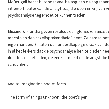
McDougall hecht bijzonder veel belang aan de zogenaamd
intieme theater van de analyticus, die open en vrij van
psychoanalyse tegemoet te kunnen treden.
Missine & Franckx geven resoluut een glorieuze aanzet
macht van de vanzelfsprekendheid” heet. Ze nemen het h
eigen handen. En laten de honderdkoppige draak van d
in al het lekkers dat de psychoanalyse hen te bieden hee
dualiteit en het lijden, de eenzaamheid en de angst die
schoonheid:
And as imagination bodies forth
The form of things unknown, the poet’s pen