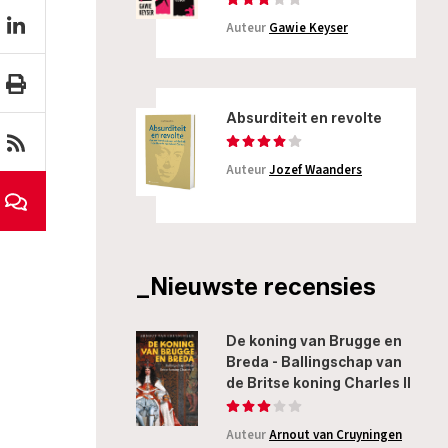
Auteur
Gawie Keyser
Absurditeit en revolte
Auteur
Jozef Waanders
_Nieuwste recensies
De koning van Brugge en
Breda - Ballingschap van
de Britse koning Charles II
Auteur
Arnout van Cruyningen