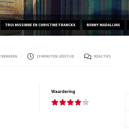
TRUI MISSINNE EN CHRISTINE FRANCKX
BENNY MADALIJNS
R BEKEKEN
10
MINUTEN LEESTIJD
REACTIES
Waardering