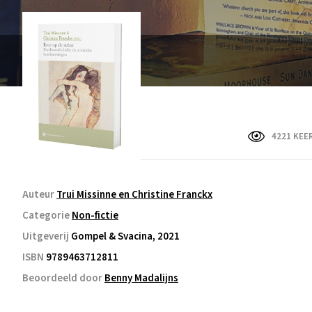
4221 KEE
Auteur
Trui Missinne en Christine Franckx
Categorie
Non-fictie
Uitgeverij
Gompel & Svacina, 2021
ISBN
9789463712811
Beoordeeld door
Benny Madalijns