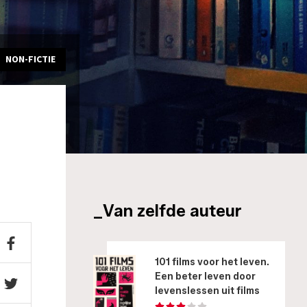
NON-FICTIE
_Van zelfde auteur
101 films voor het leven.
Een beter leven door
levenslessen uit films