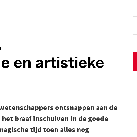
.
 en artistieke
of wetenschappers ontsnappen aan de
 het braaf inschuiven in de goede
magische tijd toen alles nog