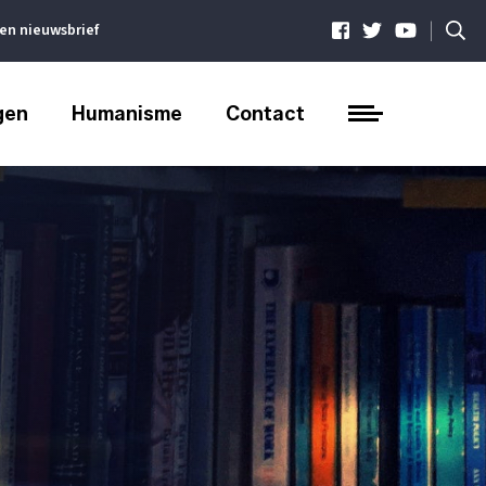
|
ven nieuwsbrief
gen
Humanisme
Contact