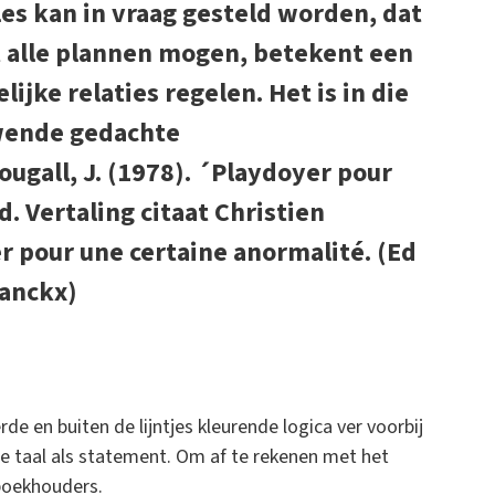
es kan in vraag gesteld worden, dat
at alle plannen mogen, betekent een
ijke relaties regelen. Het is in die
uwende gedachte
ougall, J. (1978). ´Playdoyer pour
. Vertaling citaat Christien
r pour une certaine anormalité. (Ed
ranckx)
de en buiten de lijntjes kleurende logica ver voorbij
te taal als statement. Om af te rekenen met het
boekhouders.