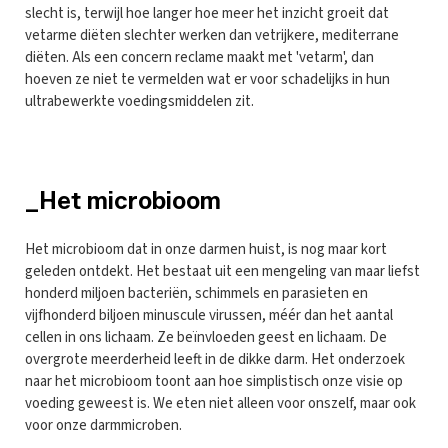
slecht is, terwijl hoe langer hoe meer het inzicht groeit dat
vetarme diëten slechter werken dan vetrijkere, mediterrane
diëten. Als een concern reclame maakt met 'vetarm', dan
hoeven ze niet te vermelden wat er voor schadelijks in hun
ultrabewerkte voedingsmiddelen zit.
_Het microbioom
Het microbioom dat in onze darmen huist, is nog maar kort
geleden ontdekt. Het bestaat uit een mengeling van maar liefst
honderd miljoen bacteriën, schimmels en parasieten en
vijfhonderd biljoen minuscule virussen, méér dan het aantal
cellen in ons lichaam. Ze beïnvloeden geest en lichaam. De
overgrote meerderheid leeft in de dikke darm. Het onderzoek
naar het microbioom toont aan hoe simplistisch onze visie op
voeding geweest is. We eten niet alleen voor onszelf, maar ook
voor onze darmmicroben.