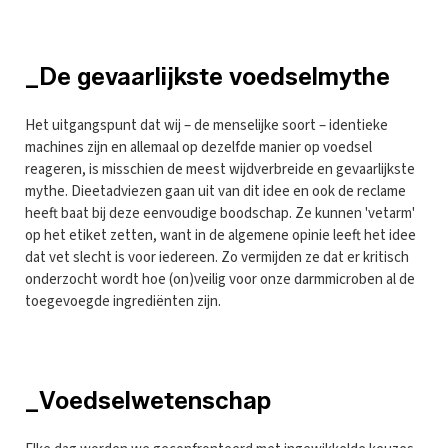
_De gevaarlijkste voedselmythe
Het uitgangspunt dat wij – de menselijke soort – identieke
machines zijn en allemaal op dezelfde manier op voedsel
reageren, is misschien de meest wijdverbreide en gevaarlijkste
mythe. Dieetadviezen gaan uit van dit idee en ook de reclame
heeft baat bij deze eenvoudige boodschap. Ze kunnen 'vetarm'
op het etiket zetten, want in de algemene opinie leeft het idee
dat vet slecht is voor iedereen. Zo vermijden ze dat er kritisch
onderzocht wordt hoe (on)veilig voor onze darmmicroben al de
toegevoegde ingrediënten zijn.
_Voedselwetenschap