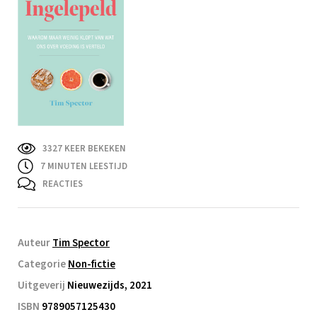
3327 KEER BEKEKEN
7
MINUTEN LEESTIJD
REACTIES
Auteur
Tim Spector
Categorie
Non-fictie
Uitgeverij
Nieuwezijds, 2021
ISBN
9789057125430