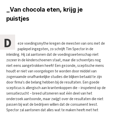
_Van chocola eten, krijg je
puistjes
D
eze voedingsmythe kregen de meesten van ons met de
paplepel ingegoten, zo schrijft Tim Spector in de
inleiding. Hij zal aantonen dat de voedingswetenschap niet
zozeer in de kinderschoenen staat, maar die schoentjes nog
niet eens aangetrokken heeft! Een gezonde, sceptische mens
houdt er niet van voorgelogen te worden door middel van
zogenaamde onafhankelijke studies die blijken betaald te zijn
door firma's die belang hebben bij de resultaten. Een goede
scepticus is allergisch aan krantenkoppen die – inspelend op de
sensatiezucht – breed uitsmeren wat één deel van het
onderzoek aantoonde, maar zwijgt over de resultaten die niet
passen bij wat de bedrijven willen dat de consument leest.
Spector zal aantonen dat alles wat te maken heeft met het