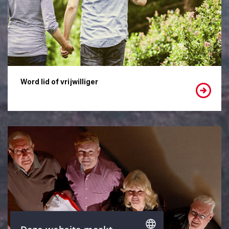
Word lid of vrijwilliger