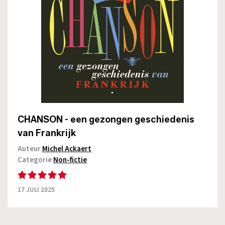
CHANSON - een gezongen geschiedenis
van Frankrijk
Auteur
Michel Ackaert
Categorie
Non-fictie
17 JULI 2025