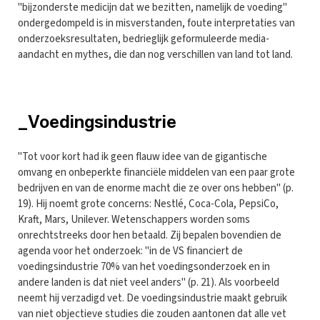
"bijzonderste medicijn dat we bezitten, namelijk de voeding"
ondergedompeld is in misverstanden, foute interpretaties van
onderzoeksresultaten, bedrieglijk geformuleerde media-
aandacht en mythes, die dan nog verschillen van land tot land.
_Voedingsindustrie
"Tot voor kort had ik geen flauw idee van de gigantische
omvang en onbeperkte financiële middelen van een paar grote
bedrijven en van de enorme macht die ze over ons hebben" (p.
19). Hij noemt grote concerns: Nestlé, Coca-Cola, PepsiCo,
Kraft, Mars, Unilever. Wetenschappers worden soms
onrechtstreeks door hen betaald. Zij bepalen bovendien de
agenda voor het onderzoek: "in de VS financiert de
voedingsindustrie 70% van het voedingsonderzoek en in
andere landen is dat niet veel anders" (p. 21). Als voorbeeld
neemt hij verzadigd vet. De voedingsindustrie maakt gebruik
van niet objectieve studies die zouden aantonen dat alle vet