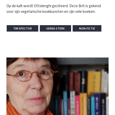
Op de kaft wordt Ottolenghi geciteerd. Deze Brit is gekend
voor zijn vegetarische kookkunsten en zijn vele boeken.
TIM SPECTOR
GERDA STERK
NON-FICTIE