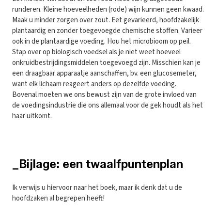
runderen. Kleine hoeveelheden (rode) wijn kunnen geen kwaad.
Maak u minder zorgen over zout. Eet gevarieerd, hoofdzakelijk
plantaardig en zonder toegevoegde chemische stoffen. Varieer
ook in de plantaardige voeding. Hou het microbioom op peil.
Stap over op biologisch voedsel als je niet weet hoeveel
onkruidbestrijdingsmiddelen toegevoegd zijn. Misschien kan je
een draagbaar apparaatje aanschaffen, bv. een glucosemeter,
want elk lichaam reageert anders op dezelfde voeding.
Bovenal moeten we ons bewust zijn van de grote invloed van
de voedingsindustrie die ons allemaal voor de gek houdt als het
haar uitkomt.
_Bijlage: een twaalfpuntenplan
Ik verwijs u hiervoor naar het boek, maar ik denk dat u de
hoofdzaken al begrepen heeft!