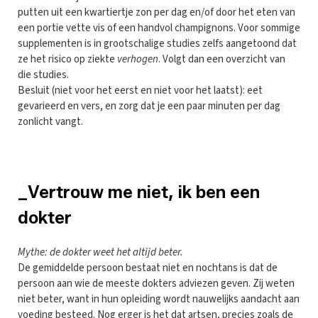
putten uit een kwartiertje zon per dag en/of door het eten van
een portie vette vis of een handvol champignons. Voor sommige
supplementen is in grootschalige studies zelfs aangetoond dat
ze het risico op ziekte
verhogen
. Volgt dan een overzicht van
die studies.
Besluit (niet voor het eerst en niet voor het laatst): eet
gevarieerd en vers, en zorg dat je een paar minuten per dag
zonlicht vangt.
_Vertrouw me niet, ik ben een
dokter
Mythe: de dokter weet het altijd beter.
De gemiddelde persoon bestaat niet en nochtans is dat de
persoon aan wie de meeste dokters adviezen geven. Zij weten
niet beter, want in hun opleiding wordt nauwelijks aandacht aan
voeding besteed. Nog erger is het dat artsen, precies zoals de