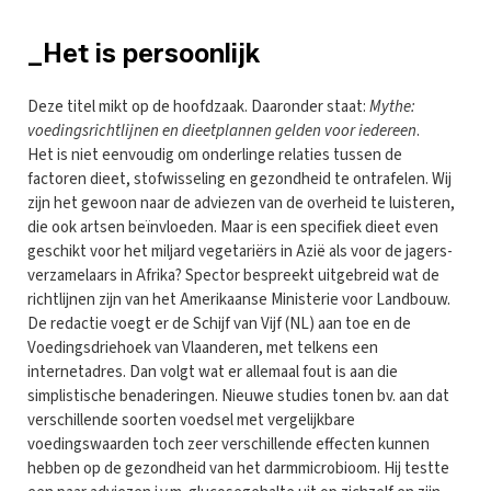
_Het is persoonlijk
Deze titel mikt op de hoofdzaak. Daaronder staat:
Mythe:
voedingsrichtlijnen en dieetplannen gelden voor iedereen
.
Het is niet eenvoudig om onderlinge relaties tussen de
factoren dieet, stofwisseling en gezondheid te ontrafelen. Wij
zijn het gewoon naar de adviezen van de overheid te luisteren,
die ook artsen beïnvloeden. Maar is een specifiek dieet even
geschikt voor het miljard vegetariërs in Azië als voor de jagers-
verzamelaars in Afrika? Spector bespreekt uitgebreid wat de
richtlijnen zijn van het Amerikaanse Ministerie voor Landbouw.
De redactie voegt er de Schijf van Vijf (NL) aan toe en de
Voedingsdriehoek van Vlaanderen, met telkens een
internetadres. Dan volgt wat er allemaal fout is aan die
simplistische benaderingen. Nieuwe studies tonen bv. aan dat
verschillende soorten voedsel met vergelijkbare
voedingswaarden toch zeer verschillende effecten kunnen
hebben op de gezondheid van het darmmicrobioom. Hij testte