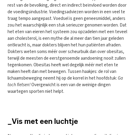
rest van de bevolking, direct en indirect beïnvloed worden door
de voedingsindustrie. Voedingsadviezen worden in een veel te
traag tempo aangepast. Voedsel is geen geneesmiddel, anders
zou het waarschijnlijk een stuk serieuzer genomen worden. Dat
het eten van eieren het systeem zou opzadelen met een teveel
aan cholesterol, is een mythe die al meer dan tien jaar geleden
ontkracht is, maar dokters blijven het hun patiënten afraden.
Dokters weten soms méér over scheurbuik dan over obesitas,
terwijl de meesten de eerstgenoemde aandoening nooit zullen
tegenkomen. Obesitas heeft wel degelijk méér met eten te
maken heeft dan met bewegen. Tussen haakjes: de rol van
lichaamsbeweging neemt hij op de korrel in het hoofdstuk:
Ga
toch fietsen!
Overgewicht is een van de weinige dingen
waartegen sporten niet helpt.
_Vis met een luchtje