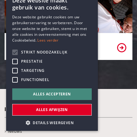
Deze website maakt
gebruik van cookies.
ENGLISH
Deze website gebruikt cookies om uw
gebruikerservaring te verbeteren. Door
DUTCH
onze website te gebruiken, stemt u in met
alle cookies in overeenstemming met ons
Cookiebeleid.
Lees verder
Bekijk onze partners
STRIKT NOODZAKELIJK
PRESTATIE
TARGETING
FUNCTIONEEL
ALLES ACCEPTEREN
In de kijker
ALLES AFWIJZEN
DETAILS WEERGEVEN
Nieuws