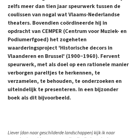
zelfs meer dan tien jaar speurwerk tussen de
coulissen van nogal wat Vlaams-Nederlandse
theaters. Bovendien coördineerde hij in
opdracht van CEMPER (Centrum voor Muziek- en
Podiumerfgoed) het zogeheten
waarderingsproject 'Historische decors in
Vlaanderen en Brussel' (1900−1960). Fervent
speurwerk, met als doel op een rationele manier
verborgen pareltjes te herkennen, te
verzamelen, te behouden, te onderzoeken en
uiteindelijk te presenteren. In een bijzonder
boek als dit bijvoorbeeld.
L
iever (dan naar geschilderde landschappen) kijk ik naar