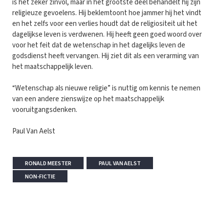
is het zeker zinvol, maar in het grootste deel behandelt hij zijn
religieuze gevoelens. Hij beklemtoont hoe jammer hij het vindt
en het zelfs voor een verlies houdt dat de religiositeit uit het
dagelijkse leven is verdwenen. Hij heeft geen goed woord over
voor het feit dat de wetenschap in het dagelijks leven de
godsdienst heeft vervangen. Hij ziet dit als een verarming van
het maatschappelijk leven.
“Wetenschap als nieuwe religie” is nuttig om kennis te nemen
van een andere zienswijze op het maatschappelijk
vooruitgangsdenken.
Paul Van Aelst
RONALD MEESTER
PAUL VAN AELST
NON-FICTIE