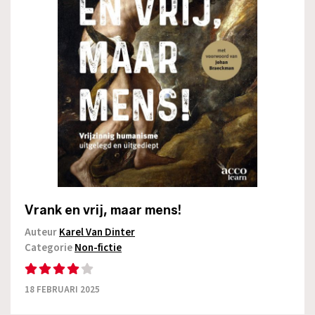
Vrank en vrij, maar mens!
Auteur
Karel Van Dinter
Categorie
Non-fictie
18 FEBRUARI 2025