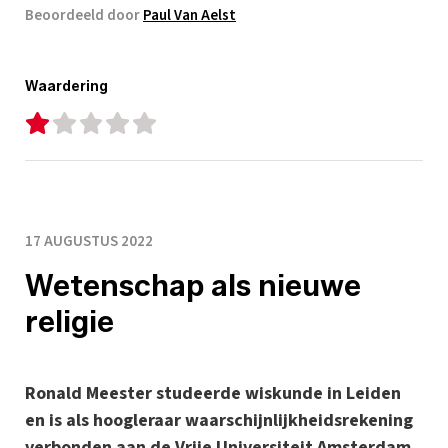
Beoordeeld door
Paul Van Aelst
Waardering
17 AUGUSTUS 2022
Wetenschap als nieuwe
religie
Ronald Meester studeerde wiskunde in Leiden
en is als hoogleraar waarschijnlijkheidsrekening
verbonden aan de Vrije Universiteit Amsterdam.