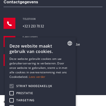
Contactgegevens
TELEFOON
+32 3 233 70 32
E-MAILADRES
secretariaat@humanistischverbond.be
Deze website maakt
gebruik van cookies.
BEZOEKADRES
ENGLISH
Deze website gebruikt cookies om uw
Pottenbrug 4
gebruikerservaring te verbeteren. Door
DUTCH
Antwerpen, 2000
onze website te gebruiken, stemt u in met
alle cookies in overeenstemming met ons
Cookiebeleid.
Lees verder
STRIKT NOODZAKELIJK
PRESTATIE
TARGETING
© Humanistisch Verbond 2026