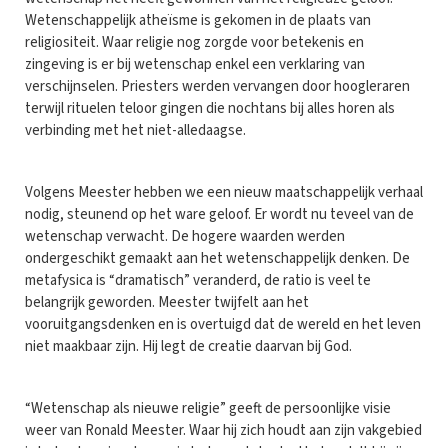
Wetenschappelijk atheïsme is gekomen in de plaats van
religiositeit. Waar religie nog zorgde voor betekenis en
zingeving is er bij wetenschap enkel een verklaring van
verschijnselen. Priesters werden vervangen door hoogleraren
terwijl rituelen teloor gingen die nochtans bij alles horen als
verbinding met het niet-alledaagse.
Volgens Meester hebben we een nieuw maatschappelijk verhaal
nodig, steunend op het ware geloof. Er wordt nu teveel van de
wetenschap verwacht. De hogere waarden werden
ondergeschikt gemaakt aan het wetenschappelijk denken. De
metafysica is “dramatisch” veranderd, de ratio is veel te
belangrijk geworden. Meester twijfelt aan het
vooruitgangsdenken en is overtuigd dat de wereld en het leven
niet maakbaar zijn. Hij legt de creatie daarvan bij God.
“Wetenschap als nieuwe religie” geeft de persoonlijke visie
weer van Ronald Meester. Waar hij zich houdt aan zijn vakgebied