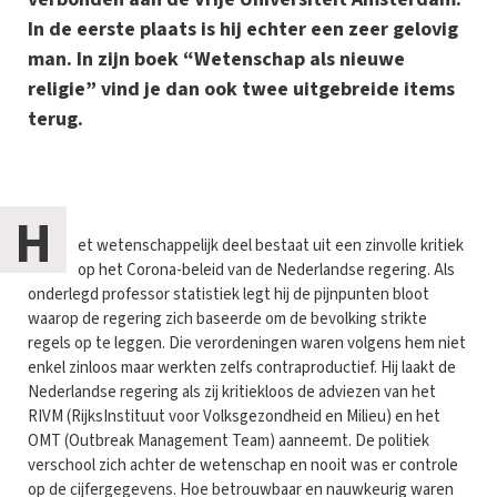
In de eerste plaats is hij echter een zeer gelovig
man. In zijn boek “Wetenschap als nieuwe
religie” vind je dan ook twee uitgebreide items
terug.
H
et wetenschappelijk deel bestaat uit een zinvolle kritiek
op het Corona-beleid van de Nederlandse regering. Als
onderlegd professor statistiek legt hij de pijnpunten bloot
waarop de regering zich baseerde om de bevolking strikte
regels op te leggen. Die verordeningen waren volgens hem niet
enkel zinloos maar werkten zelfs contraproductief. Hij laakt de
Nederlandse regering als zij kritiekloos de adviezen van het
RIVM (RijksInstituut voor Volksgezondheid en Milieu) en het
OMT (Outbreak Management Team) aanneemt. De politiek
verschool zich achter de wetenschap en nooit was er controle
op de cijfergegevens. Hoe betrouwbaar en nauwkeurig waren