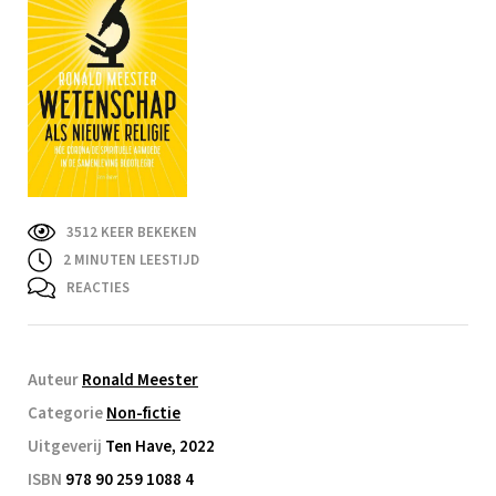
3512 KEER BEKEKEN
2
MINUTEN LEESTIJD
REACTIES
Auteur
Ronald Meester
Categorie
Non-fictie
Uitgeverij
Ten Have, 2022
ISBN
978 90 259 1088 4