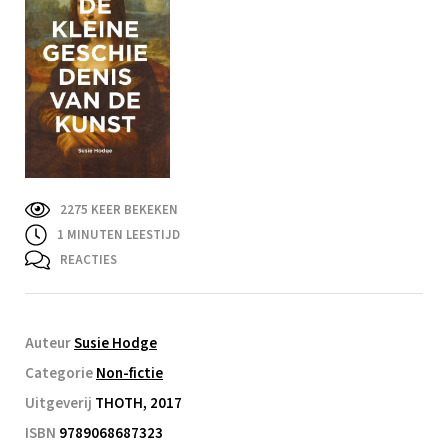
2275 KEER BEKEKEN
1
MINUTEN LEESTIJD
REACTIES
Auteur
Susie Hodge
Categorie
Non-fictie
Uitgeverij
THOTH, 2017
ISBN
9789068687323