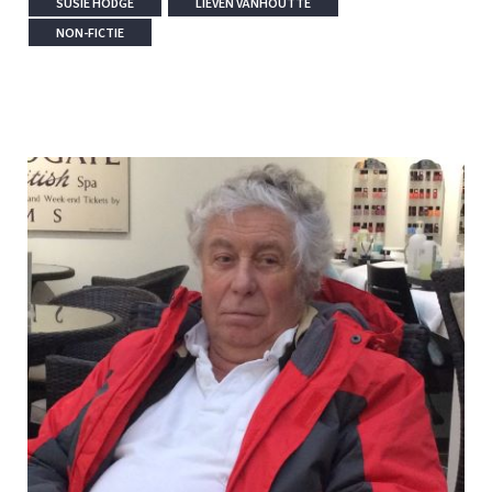
SUSIE HODGE
LIEVEN VANHOUTTE
NON-FICTIE