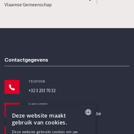
Vlaamse Gemeenschap
Contactgegevens
TELEFOON
+32 3 233 70 32
E-MAILADRES
secretariaat@humanistischverbond.be
Deze website maakt
gebruik van cookies.
BEZOEKADRES
ENGLISH
Deze website gebruikt cookies om uw