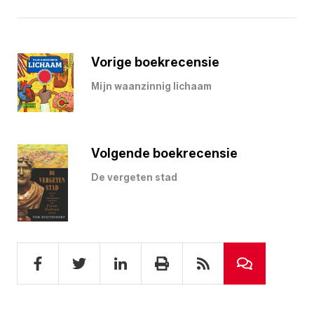
Vorige boekrecensie
Mijn waanzinnig lichaam
Volgende boekrecensie
De vergeten stad