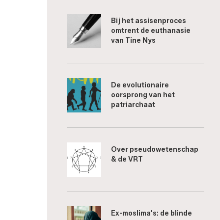
Bij het assisenproces
omtrent de euthanasie
van Tine Nys
De evolutionaire
oorsprong van het
patriarchaat
Over pseudowetenschap
& de VRT
Ex-moslima's: de blinde