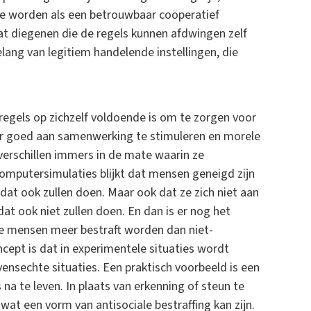
 te worden als een betrouwbaar coöperatief
 dat diegenen die de regels kunnen afdwingen zelf
ang van legitiem handelende instellingen, die
 regels op zichzelf voldoende is om te zorgen voor
r goed aan samenwerking te stimuleren en morele
verschillen immers in de mate waarin ze
omputersimulaties blijkt dat mensen geneigd zijn
t ook zullen doen. Maar ook dat ze zich niet aan
at ook niet zullen doen. En dan is er nog het
ve mensen meer bestraft worden dan niet-
cept is dat in experimentele situaties wordt
ensechte situaties. Een praktisch voorbeeld is een
 na te leven. In plaats van erkenning of steun te
wat een vorm van antisociale bestraffing kan zijn.