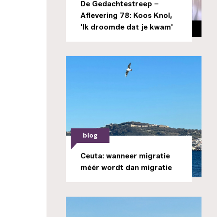
De Gedachtestreep –
Aflevering 78: Koos Knol,
'Ik droomde dat je kwam'
blog
Ceuta: wanneer migratie
méér wordt dan migratie