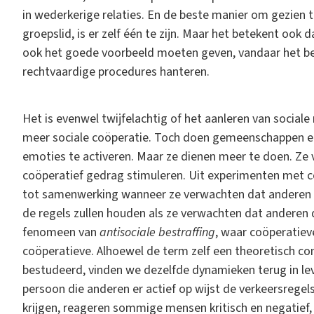
in wederkerige relaties. En de beste manier om gezien
groepslid, is er zelf één te zijn. Maar het betekent ook
ook het goede voorbeeld moeten geven, vandaar het bel
rechtvaardige procedures hanteren.
Het is evenwel twijfelachtig of het aanleren van sociale
meer sociale coöperatie. Toch doen gemeenschappen e
emoties te activeren. Maar ze dienen meer te doen. Ze 
coöperatief gedrag stimuleren. Uit experimenten met c
tot samenwerking wanneer ze verwachten dat anderen da
de regels zullen houden als ze verwachten dat anderen d
fenomeen van
antisociale bestraffing
, waar coöperatie
coöperatieve. Alhoewel de term zelf een theoretisch con
bestudeerd, vinden we dezelfde dynamieken terug in lev
persoon die anderen er actief op wijst de verkeersregels
krijgen, reageren sommige mensen kritisch en negatief, 