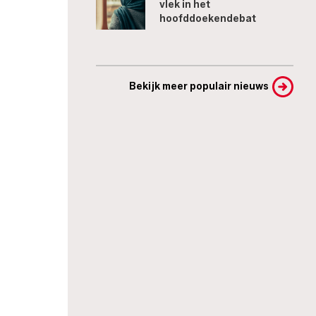
vlek in het
hoofddoekendebat
Bekijk meer populair nieuws