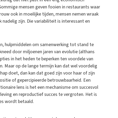
 Sommige mensen geven fooien in restaurants waar
trouw ook in moeilijke tijden, mensen nemen wraak
nadelig zijn. Die variabiliteit is interessant en
jn, hulpmiddelen om samenwerking tot stand te
need door miljoenen jaren van evolutie (althans
pties in het heden te beperken ten voordele van
jn. Maar op de lange termijn kan dat wel voordelig
chap doet, dan kan dat goed zijn voor haar of zijn
positie of gepercipieerde betrouwbaarheid. Een
tionaire lens is het een mechanisme om succesvol
leving en reproductief succes te vergroten. Het is
es wordt betaald.