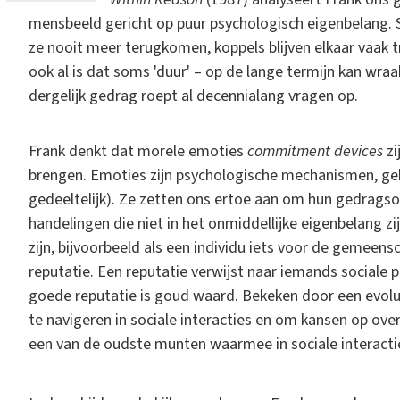
mensbeeld gericht op puur psychologisch eigenbelang.
ze nooit meer terugkomen, koppels blijven elkaar vaak 
ook al is dat soms 'duur' – op de lange termijn kan wraak 
dergelijk gedrag roept al decennialang vragen op.
Frank denkt dat morele emoties
commitment devices
zi
brengen. Emoties zijn psychologische mechanismen, gek
gedeeltelijk). Ze zetten ons ertoe aan om hun gedragso
handelingen die niet in het onmiddellijke eigenbelang zi
zijn, bijvoorbeeld als een individu iets voor de gemeens
reputatie. Een reputatie verwijst naar iemands sociale 
goede reputatie is goud waard. Bekeken door een evolu
te navigeren in sociale interacties en om kansen op over
een van de oudste munten waarmee in sociale interacti