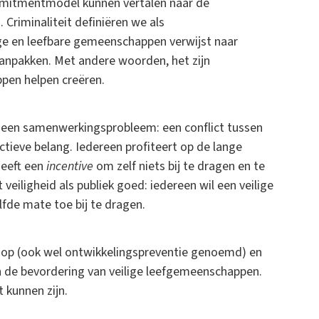
mmitmentmodel kunnen vertalen naar de
Criminaliteit definiëren we als
ge en leefbare gemeenschappen verwijst naar
npakken. Met andere woorden, het zijn
pen helpen creëren.
 een samenwerkingsprobleem: een conflict tussen
ctieve belang. Iedereen profiteert op de lange
heeft een
incentive
om zelf niets bij te dragen en te
eiligheid als publiek goed: iedereen wil een veilige
lfde mate toe bij te dragen.
loop (ook wel ontwikkelingspreventie genoemd) en
 de bevordering van veilige leefgemeenschappen.
 kunnen zijn.