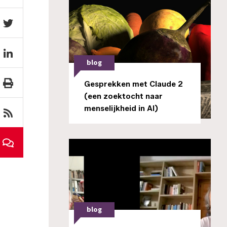
blog
Gesprekken met Claude 2
(een zoektocht naar
menselijkheid in AI)
blog