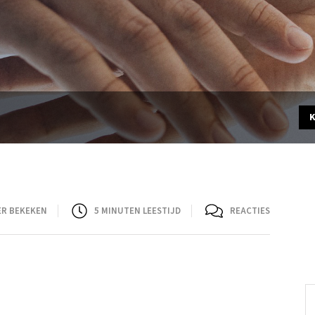
ER BEKEKEN
5
MINUTEN LEESTIJD
REACTIES