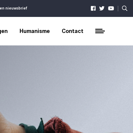
|
ven nieuwsbrief
gen
Humanisme
Contact