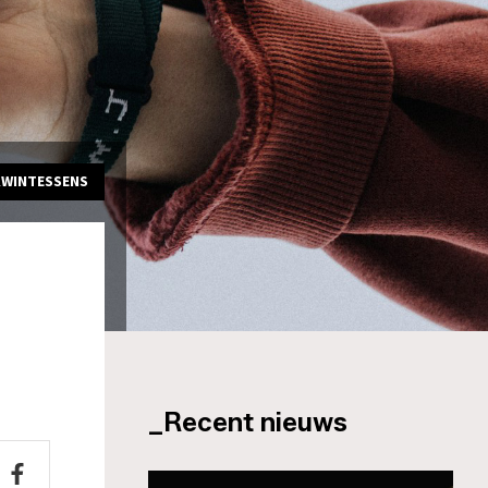
KWINTESSENS
_Recent nieuws