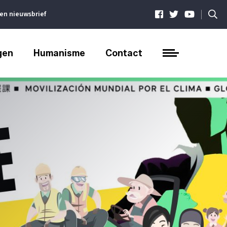
|
ven nieuwsbrief
gen
Humanisme
Contact