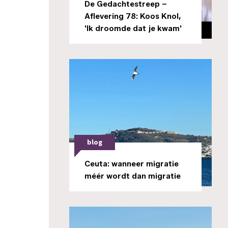
De Gedachtestreep –
Aflevering 78: Koos Knol,
'Ik droomde dat je kwam'
blog
Ceuta: wanneer migratie
méér wordt dan migratie