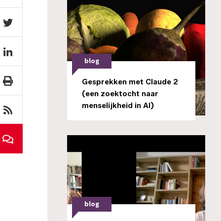
blog
Gesprekken met Claude 2
(een zoektocht naar
menselijkheid in AI)
blog