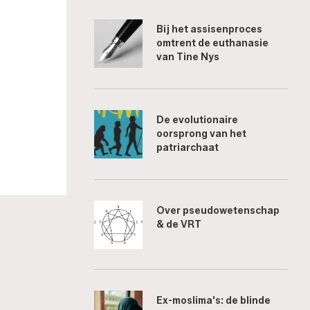
Bij het assisenproces
omtrent de euthanasie
van Tine Nys
De evolutionaire
oorsprong van het
patriarchaat
Over pseudowetenschap
& de VRT
Ex-moslima's: de blinde