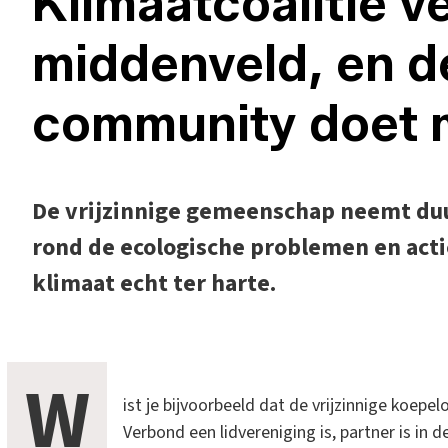
Klimaatcoalitie v
middenveld, en de
community doet 
De vrijzinnige gemeenschap neemt d
rond de ecologische problemen en acti
klimaat echt ter harte.
W
ist je bijvoorbeeld dat de vrijzinnige koep
Verbond een lidvereniging is, partner is in d