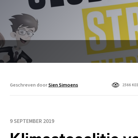
Geschreven door
Sien Simoens
2566 KE
9 SEPTEMBER 2019