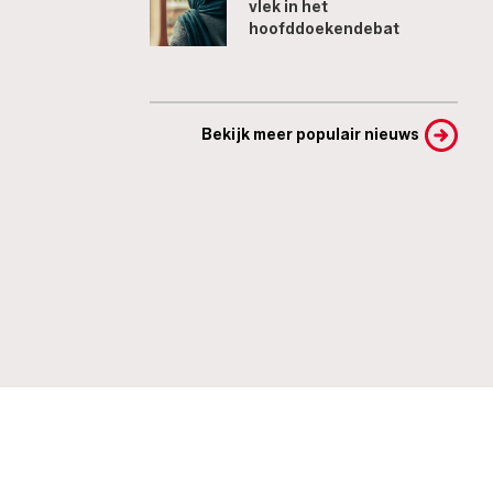
vlek in het
hoofddoekendebat
Bekijk meer populair nieuws