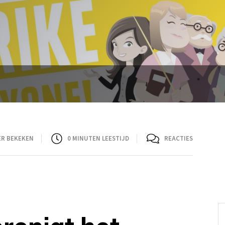
ER BEKEKEN
0
MINUTEN LEESTIJD
REACTIES