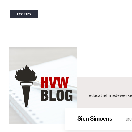
ECOTIPS
educatief medewerke
_Sien Simoens
EDU