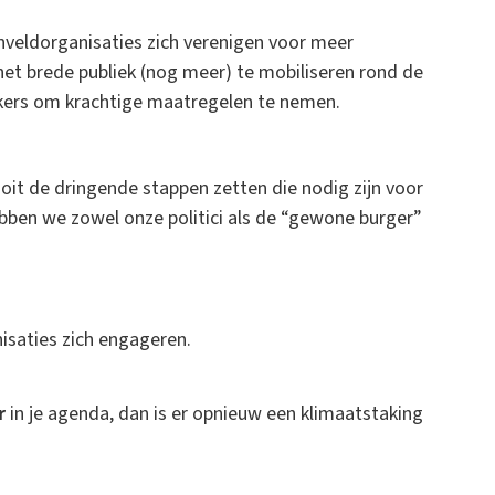
nveldorganisaties zich verenigen voor meer
het brede publiek (nog meer) te mobiliseren rond de
kers om krachtige maatregelen te nemen.
t de dringende stappen zetten die nodig zijn voor
ebben we zowel onze politici als de “gewone burger”
isaties zich engageren.
r
in je agenda, dan is er opnieuw een klimaatstaking