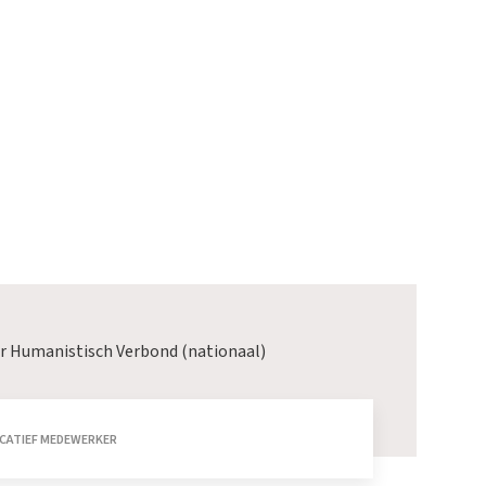
r Humanistisch Verbond (nationaal)
CATIEF MEDEWERKER