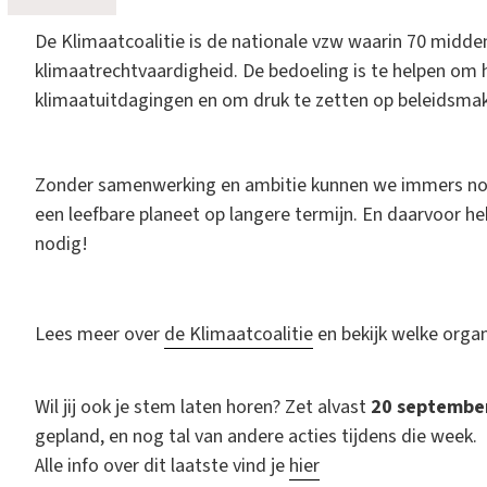
De Klimaatcoalitie is de nationale vzw waarin 70 midde
klimaatrechtvaardigheid. De bedoeling is te helpen om 
klimaatuitdagingen en om druk te zetten op beleidsma
Zonder samenwerking en ambitie kunnen we immers nooi
een leefbare planeet op langere termijn. En daarvoor h
nodig!
Lees meer over
de Klimaatcoalitie
en bekijk welke organ
Wil jij ook je stem laten horen? Zet alvast
20 septembe
gepland, en nog tal van andere acties tijdens die week.
Alle info over dit laatste vind je
hier