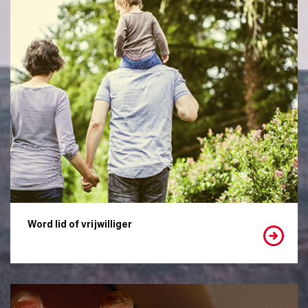
Word lid of vrijwilliger