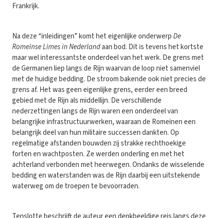
Frankrijk.
Na deze “inleidingen” komt het eigenlijke onderwerp
De
Romeinse Limes in Nederland
aan bod. Dit is tevens het kortste
maar wel interessantste onderdeel van het werk. De grens met
de Germanen liep langs de Rijn waarvan de loop niet samenviel
met de huidige bedding. De stroom bakende ook niet precies de
grens af. Het was geen eigenlijke grens, eerder een breed
gebied met de Rijn als middellijn. De verschillende
nederzettingen langs de Rijn waren een onderdeel van
belangrijke infrastructuurwerken, waaraan de Romeinen een
belangrijk deel van hun militaire successen dankten. Op
regelmatige afstanden bouwden zij strakke rechthoekige
forten en wachtposten. Ze werden onderling en met het
achterland verbonden met heerwegen. Ondanks de wisselende
bedding en waterstanden was de Rijn daarbij een uitstekende
waterweg om de troepen te bevoorraden.
Tenslotte beschrijft de auteur een denkbeeldige reis langs deze