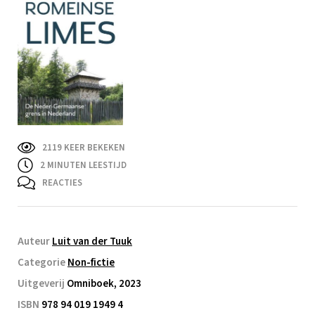
2119 KEER BEKEKEN
2
MINUTEN LEESTIJD
REACTIES
Auteur
Luit van der Tuuk
Categorie
Non-fictie
Uitgeverij
Omniboek, 2023
ISBN
978 94 019 1949 4