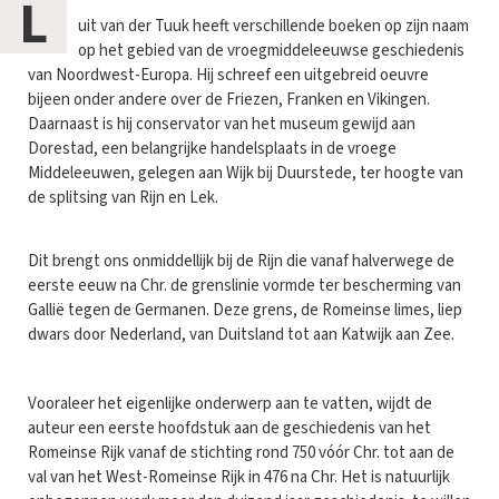
L
uit van der Tuuk heeft verschillende boeken op zijn naam
op het gebied van de vroegmiddeleeuwse geschiedenis
van Noordwest-Europa. Hij schreef een uitgebreid oeuvre
bijeen onder andere over de Friezen, Franken en Vikingen.
Daarnaast is hij conservator van het museum gewijd aan
Dorestad, een belangrijke handelsplaats in de vroege
Middeleeuwen, gelegen aan Wijk bij Duurstede, ter hoogte van
de splitsing van Rijn en Lek.
Dit brengt ons onmiddellijk bij de Rijn die vanaf halverwege de
eerste eeuw na Chr. de grenslinie vormde ter bescherming van
Gallië tegen de Germanen. Deze grens, de Romeinse limes, liep
dwars door Nederland, van Duitsland tot aan Katwijk aan Zee.
Vooraleer het eigenlijke onderwerp aan te vatten, wijdt de
auteur een eerste hoofdstuk aan de geschiedenis van het
Romeinse Rijk vanaf de stichting rond 750 vóór Chr. tot aan de
val van het West-Romeinse Rijk in 476 na Chr. Het is natuurlijk