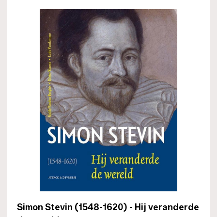
Simon Stevin (1548-1620) - Hij veranderde