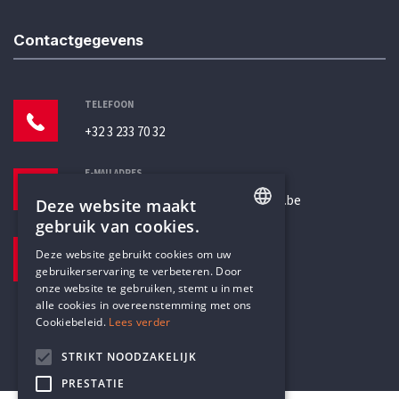
Contactgegevens
TELEFOON
+32 3 233 70 32
E-MAILADRES
secretariaat@humanistischverbond.be
Deze website maakt
gebruik van cookies.
BEZOEKADRES
ENGLISH
Deze website gebruikt cookies om uw
Pottenbrug 4
gebruikerservaring te verbeteren. Door
DUTCH
Antwerpen, 2000
onze website te gebruiken, stemt u in met
alle cookies in overeenstemming met ons
Cookiebeleid.
Lees verder
STRIKT NOODZAKELIJK
PRESTATIE