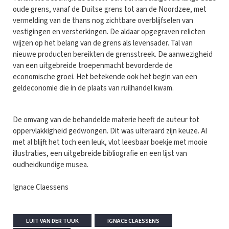
oude grens, vanaf de Duitse grens tot aan de Noordzee, met
vermelding van de thans nog zichtbare overblijfselen van
vestigingen en versterkingen. De aldaar opgegraven relicten
wijzen op het belang van de grens als levensader. Tal van
nieuwe producten bereikten de grensstreek. De aanwezigheid
van een uitgebreide troepenmacht bevorderde de
economische groei. Het betekende ook het begin van een
geldeconomie die in de plaats van ruilhandel kwam.
De omvang van de behandelde materie heeft de auteur tot
oppervlakkigheid gedwongen. Dit was uiteraard zijn keuze. Al
met al blijft het toch een leuk, vlot leesbaar boekje met mooie
illustraties, een uitgebreide bibliografie en een lijst van
oudheidkundige musea.
Ignace Claessens
LUIT VAN DER TUUK
IGNACE CLAESSENS