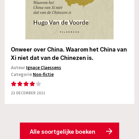
Onweer over China. Waarom het China van
Xi niet dat van de Chinezen is.
Auteur
Ignace Claessens
Categorie
Non-fictie
23 DECEMBER 2021
Alle soortgelijke boeken