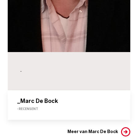
-
_Marc De Bock
- RECENSENT
Meer van Marc De Bock