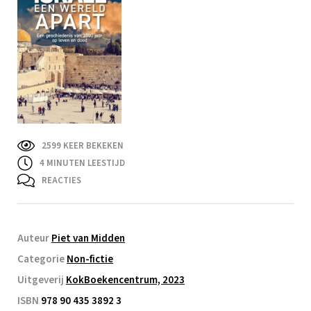
2599 KEER BEKEKEN
4
MINUTEN LEESTIJD
REACTIES
Auteur
Piet van Midden
Categorie
Non-fictie
Uitgeverij
KokBoekencentrum, 2023
ISBN
978 90 435 3892 3