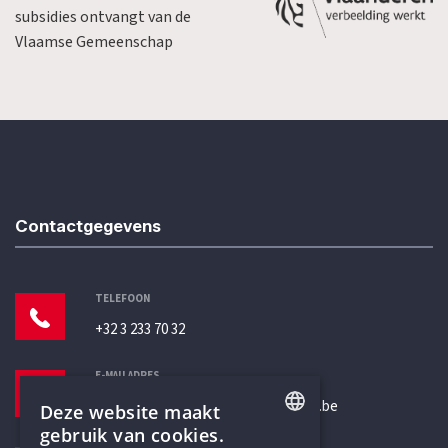
subsidies ontvangt van de
Vlaamse Gemeenschap
Contactgegevens
TELEFOON
+32 3 233 70 32
E-MAILADRES
secretariaat@humanistischverbond.be
Deze website maakt
gebruik van cookies.