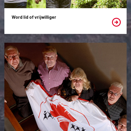
Word lid of vrijwilliger