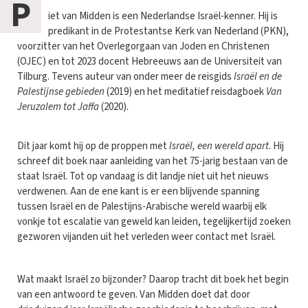
P
iet van Midden is een Nederlandse Israël-kenner. Hij is
predikant in de Protestantse Kerk van Nederland (PKN),
voorzitter van het Overlegorgaan van Joden en Christenen
(OJEC) en tot 2023 docent Hebreeuws aan de Universiteit van
Tilburg. Tevens auteur van onder meer de reisgids
Israël en de
Palestijnse gebieden
(2019) en het meditatief reisdagboek
Van
Jeruzalem tot Jaffa
(2020).
Dit jaar komt hij op de proppen met
Israël, een wereld apart
. Hij
schreef dit boek naar aanleiding van het 75-jarig bestaan van de
staat Israël. Tot op vandaag is dit landje niet uit het nieuws
verdwenen. Aan de ene kant is er een blijvende spanning
tussen Israël en de Palestijns-Arabische wereld waarbij elk
vonkje tot escalatie van geweld kan leiden, tegelijkertijd zoeken
gezworen vijanden uit het verleden weer contact met Israël.
Wat maakt Israël zo bijzonder? Daarop tracht dit boek het begin
van een antwoord te geven. Van Midden doet dat door