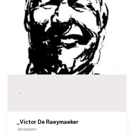
-
_Victor De Raeymaeker
- RECENSENT