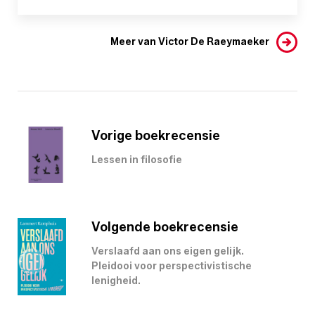
Meer van Victor De Raeymaeker
Vorige boekrecensie
Lessen in filosofie
Volgende boekrecensie
Verslaafd aan ons eigen gelijk.
Pleidooi voor perspectivistische
lenigheid.