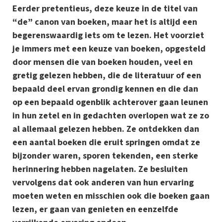
Eerder pretentieus, deze keuze in de titel van
“de” canon van boeken, maar het is altijd een
begerenswaardig iets om te lezen. Het voorziet
je immers met een keuze van boeken, opgesteld
door mensen die van boeken houden, veel en
gretig gelezen hebben, die de literatuur of een
bepaald deel ervan grondig kennen en die dan
op een bepaald ogenblik achterover gaan leunen
in hun zetel en in gedachten overlopen wat ze zo
al allemaal gelezen hebben. Ze ontdekken dan
een aantal boeken die eruit springen omdat ze
bijzonder waren, sporen tekenden, een sterke
herinnering hebben nagelaten. Ze besluiten
vervolgens dat ook anderen van hun ervaring
moeten weten en misschien ook die boeken gaan
lezen, er gaan van genieten en eenzelfde