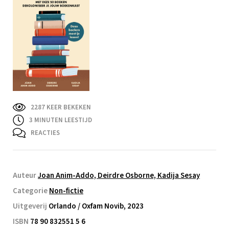
2287 KEER BEKEKEN
3
MINUTEN LEESTIJD
REACTIES
Auteur
Joan Anim-Addo, Deirdre Osborne, Kadija Sesay
Categorie
Non-fictie
Uitgeverij
Orlando / Oxfam Novib, 2023
ISBN
78 90 832551 5 6