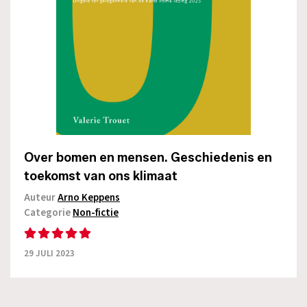
Over bomen en mensen. Geschiedenis en
toekomst van ons klimaat
Auteur
Arno Keppens
Categorie
Non-fictie
29 JULI 2023