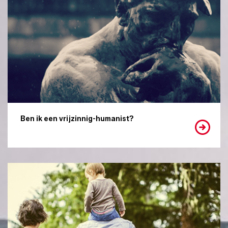
Ben ik een vrijzinnig-humanist?