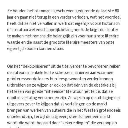
Ze houden het bij romans geschreven gedurende de laatste 80
jaar en gaan niet terug in een verder verleden, wat het voordeel
heeft dat ze niet vervallen in werk dat eigenlijk vooral historisch
of literatuurwetenschappelijk belang heeft. Je krijgt dus louter
te maken met romans die belangrijk zijn voor hun grote literaire
waarde en die naast de grootste literaire meesters van onze
eigen tijd zouden kunnen staan.
Om het “dekoloniseren" uit de titel verder te bevorderen reiken
de auteurs in enkele korte schetsen manieren aan waarmee
geïnteresseerde lezers hun leesgewoonten verder kunnen
uitbreiden en ze wijzen er ook op dat één van de obstakels bij
het lezen van goede “inheemse” literatuur het feit is dat ze
nooit in vertaling verschenen zijn. Ze wijzen op de uitdaging om
uitgevers zover te krijgen dat zij vertalingen op de markt
brengen van werken van auteurs die in het Westen grotendeels
onbekend zijn, terwijl de uitgeverij steeds meer een markt
wordt die wordt bepaald door "zekere dingen" die verkoop en