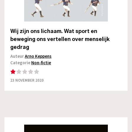
Wij zijn ons lichaam. Wat sport en
beweging ons vertellen over menselijk
gedrag
Auteur
Arno Keppens
Categorie
Non-fictie
23 NOVEMBER 2020