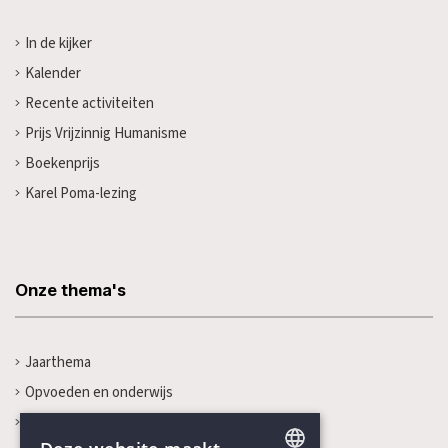
In de kijker
Kalender
Recente activiteiten
Prijs Vrijzinnig Humanisme
Boekenprijs
Karel Poma-lezing
Onze thema's
Jaarthema
Opvoeden en onderwijs
Gezondheidszorg