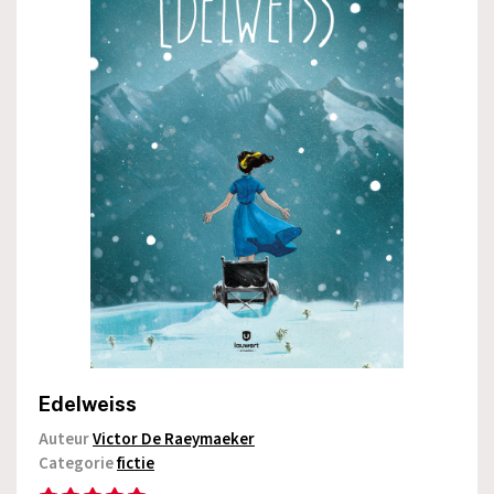
Edelweiss
Auteur
Victor De Raeymaeker
Categorie
fictie