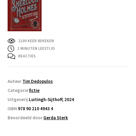
2100 KEER BEKEKEN
1
MINUTEN LEESTIJD
REACTIES
Auteur
Tim Dedopulos
Categorie
fictie
Uitgeverij
Luitingh-Sijthoff, 2024
ISBN
978 90 210 4943 4
Beoordeeld door
Gerda Sterk