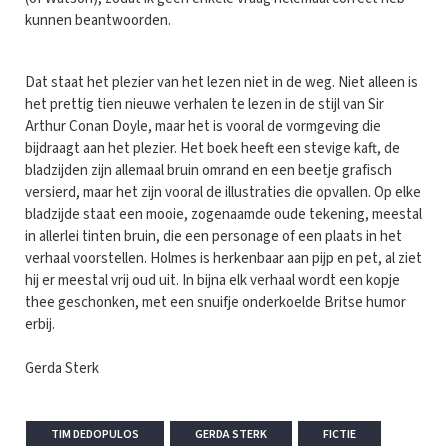
kunnen beantwoorden.
Dat staat het plezier van het lezen niet in de weg. Niet alleen is
het prettig tien nieuwe verhalen te lezen in de stijl van Sir
Arthur Conan Doyle, maar het is vooral de vormgeving die
bijdraagt aan het plezier. Het boek heeft een stevige kaft, de
bladzijden zijn allemaal bruin omrand en een beetje grafisch
versierd, maar het zijn vooral de illustraties die opvallen. Op elke
bladzijde staat een mooie, zogenaamde oude tekening, meestal
in allerlei tinten bruin, die een personage of een plaats in het
verhaal voorstellen. Holmes is herkenbaar aan pijp en pet, al ziet
hij er meestal vrij oud uit. In bijna elk verhaal wordt een kopje
thee geschonken, met een snuifje onderkoelde Britse humor
erbij.
Gerda Sterk
TIM DEDOPULOS
GERDA STERK
FICTIE