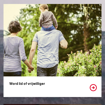
Word lid of vrijwilliger