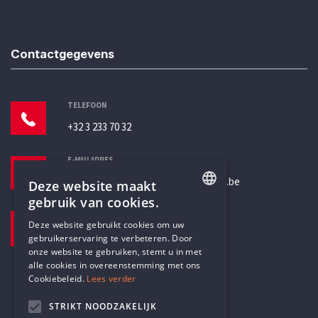
Contactgegevens
TELEFOON
+32 3 233 70 32
E-MAILADRES
secretariaat@humanistischverbond.be
Deze website maakt
gebruik van cookies.
BEZOEKADRES
ENGLISH
Deze website gebruikt cookies om uw
Pottenbrug 4
gebruikerservaring te verbeteren. Door
DUTCH
Antwerpen, 2000
onze website te gebruiken, stemt u in met
alle cookies in overeenstemming met ons
Cookiebeleid.
Lees verder
STRIKT NOODZAKELIJK