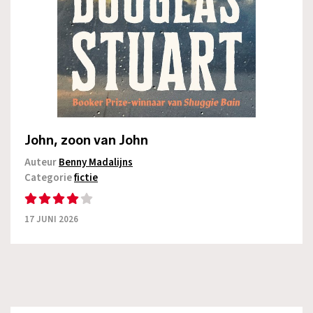
John, zoon van John
Auteur
Benny Madalijns
Categorie
fictie
17 JUNI 2026