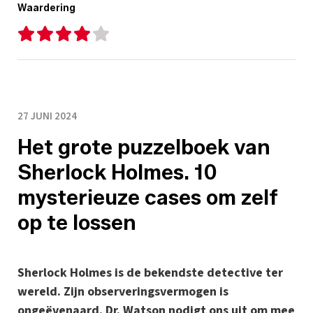
Waardering
27 JUNI 2024
Het grote puzzelboek van
Sherlock Holmes. 10
mysterieuze cases om zelf
op te lossen
Sherlock Holmes is de bekendste detective ter
wereld. Zijn observeringsvermogen is
ongeëvenaard. Dr. Watson nodigt ons uit om mee