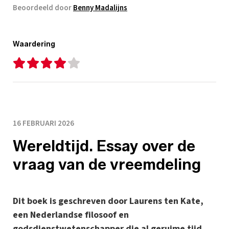
Beoordeeld door
Benny Madalijns
Waardering
16 FEBRUARI 2026
Wereldtijd. Essay over de
vraag van de vreemdeling
Dit boek is geschreven door Laurens ten Kate,
een Nederlandse filosoof en
godsdienstwetenschapper die al geruime tijd