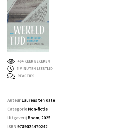
494 KEER BEKEKEN
5
MINUTEN LEESTIJD
REACTIES
Auteur
Laurens ten Kate
Categorie
Non-fictie
Uitgeverij
Boom, 2025
ISBN
9789024470242