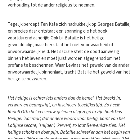
verhouding tot de ander religieus te noemen.
Tegelijk beroept Ten Kate zich nadrukkelijk op Georges Bataille,
en precies daar ontstaat een spanning die het boek
voortdurend aandrijft. Ook bij Bataille is het heilige
gewelddadig, maar hier staat het niet voor waarheid of
onvoorwaardelijkheid. Het sacrale stelt de dood aanwezig
binnen het leven en moet juist worden afgegrensd om het
profane te beschermen. Waar Levinas het geweld van de ander
onvoorwaardelijk binnenlaat, tracht Bataille het geweld van het
heilige te bezweren.
Het heilige is echter iets anders dan de hemel. Het breekt in,
verwart en beangstigt, en fascineert tegelijkertijd. Zo heeft
Rudolf Otto het een eeuw geleden al gezegd in zijn boek Das
Heilige. ‘Sacraal’, dat andere woord voor heilig, komt van het
Latijnse secare, ‘snijden’, ‘kerven’, zo laat Benveniste zien. Het
heilige schokt en doet pijn. Bataille schreef er aan het begin van