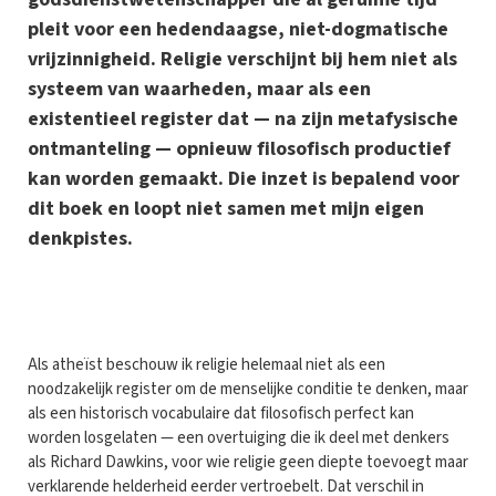
pleit voor een hedendaagse, niet-dogmatische
vrijzinnigheid. Religie verschijnt bij hem niet als
systeem van waarheden, maar als een
existentieel register dat — na zijn metafysische
ontmanteling — opnieuw filosofisch productief
kan worden gemaakt. Die inzet is bepalend voor
dit boek en loopt niet samen met mijn eigen
denkpistes.
A
ls atheïst beschouw ik religie helemaal niet als een
noodzakelijk register om de menselijke conditie te denken, maar
als een historisch vocabulaire dat filosofisch perfect kan
worden losgelaten — een overtuiging die ik deel met denkers
als Richard Dawkins, voor wie religie geen diepte toevoegt maar
verklarende helderheid eerder vertroebelt. Dat verschil in