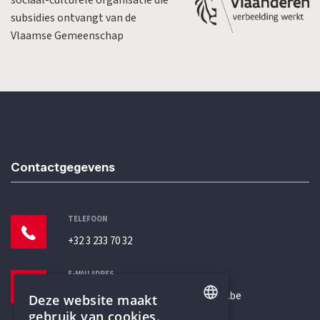
subsidies ontvangt van de
Vlaamse Gemeenschap
Contactgegevens
TELEFOON
+32 3 233 70 32
E-MAILADRES
secretariaat@humanistischverbond.be
Deze website maakt
gebruik van cookies.