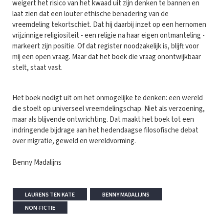
weigert het risico van het kwaad uit zijn denken te bannen en
laat zien dat een louter ethische benadering van de
vreemdeling tekortschiet. Dat hij daarbij inzet op een hernomen
vrijzinnige religiositeit - een religie na haar eigen ontmanteling -
markeert zijn positie. Of dat register noodzakelijk is, blijft voor
mij een open vraag. Maar dat het boek die vraag onontwijkbaar
stelt, staat vast.
Het boek nodigt uit om het onmogelijke te denken: een wereld
die stoelt op universeel vreemdelingschap. Niet als verzoening,
maar als blijvende ontwrichting. Dat maakt het boek tot een
indringende bijdrage aan het hedendaagse filosofische debat
over migratie, geweld en wereldvorming.
Benny Madalijns
LAURENS TEN KATE
BENNY MADALIJNS
NON-FICTIE