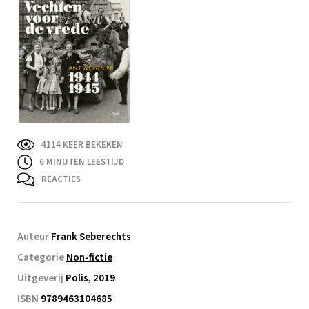
4114 KEER BEKEKEN
6
MINUTEN LEESTIJD
REACTIES
Auteur
Frank Seberechts
Categorie
Non-fictie
Uitgeverij
Polis, 2019
ISBN
9789463104685