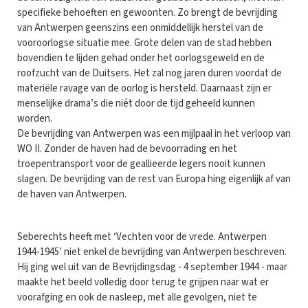
specifieke behoeften en gewoonten. Zo brengt de bevrijding
van Antwerpen geenszins een onmiddellijk herstel van de
vooroorlogse situatie mee. Grote delen van de stad hebben
bovendien te lijden gehad onder het oorlogsgeweld en de
roofzucht van de Duitsers. Het zal nog jaren duren voordat de
materiële ravage van de oorlog is hersteld. Daarnaast zijn er
menselijke drama’s die niét door de tijd geheeld kunnen
worden.
De bevrijding van Antwerpen was een mijlpaal in het verloop van
WO II. Zonder de haven had de bevoorrading en het
troepentransport voor de geallieerde legers nooit kunnen
slagen. De bevrijding van de rest van Europa hing eigenlijk af van
de haven van Antwerpen.
Seberechts heeft met ‘Vechten voor de vrede. Antwerpen
1944-1945’ niet enkel de bevrijding van Antwerpen beschreven.
Hij ging wel uit van de Bevrijdingsdag - 4 september 1944 - maar
maakte het beeld volledig door terug te grijpen naar wat er
voorafging en ook de nasleep, met alle gevolgen, niet te