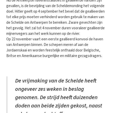
Nu de Antwerpse haveninstallaties in geallieerde handen zijn
gevallen, is de bevrijding van de Scheldemonding het volgende
doel. Hitler geeft op 4 september het bevel dat de geallieerden
tot elke prijs moeten verhinderd worden gebruik te maken van
de Schelde om Antwerpen te bereiken. Zware gevechten zijn
het gevolg. Het zal tot 4 november duren vooraleer geallieerde
mijnenvegers aan het werk kunnen op de rivier.
Op 22 november vaart een eerste geallieerd konvooi de haven
van Antwerpen binnen. De schepen meren af aan de
Jordaenskaai en worden feestelijk onthaald door Belgische,
Britse en Amerikaanse burgerlijke en militaire gezagsdragers.
De vrijmaking van de Schelde heeft
ongeveer zes weken in beslag
genomen. De strijd heeft duizenden
doden aan beide zijden gekost, naast