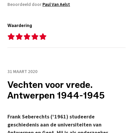
Beoordeeld door
Paul Van Aelst
Waardering
31 MAART 2020
Vechten voor vrede.
Antwerpen 1944-1945
Frank Seberechts (°1961) studeerde
geschiedenis aan de universiteiten van
Antwerpen en Gent. Hij is als onderzoeker