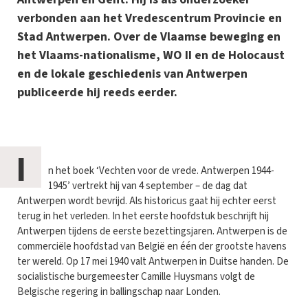
verbonden aan het Vredescentrum Provincie en
Stad Antwerpen. Over de Vlaamse beweging en
het Vlaams-nationalisme, WO II en de Holocaust
en de lokale geschiedenis van Antwerpen
publiceerde hij reeds eerder.
I
n het boek ‘Vechten voor de vrede. Antwerpen 1944-
1945’ vertrekt hij van 4 september – de dag dat
Antwerpen wordt bevrijd. Als historicus gaat hij echter eerst
terug in het verleden. In het eerste hoofdstuk beschrijft hij
Antwerpen tijdens de eerste bezettingsjaren. Antwerpen is de
commerciële hoofdstad van België en één der grootste havens
ter wereld. Op 17 mei 1940 valt Antwerpen in Duitse handen. De
socialistische burgemeester Camille Huysmans volgt de
Belgische regering in ballingschap naar Londen.