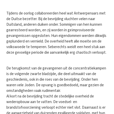
Tijdens de oorlog collaboreerden heel wat Antwerpenaars met
de Duitse bezetter. Bij de bevrijding vluchten velen naar
Duitsland, anderen duiken onder. Sommigen van hen kunnen
gearresteerd worden, en zij worden in geïmproviseerde
gevangenissen opgesloten. Hun eigendommen werden dikwijls
geplunderd en vernield. De overheid heeft alle moeite om de
volkswoede te temperen. Seberechts weidt een heel stuk aan
deze gevoelige periode die aanvankelijk erg chaotisch verloopt.
De terugkomst van de gevangenen uit de concentratiekampen
is de volgende zwarte bladzijde, die deel uitmaakt van de
geschiedenis, ook in die roes van de bevrijding. Onder hen
waren vele Joden. De opvang is goedbedoeld, maar gezien de
omstandigheden vaak rudimentair.
Al kort na de bevrijding tracht de stedelijke overheid de
wederopbouw aan te vatten. De voedsel- en
brandstofvoorziening verloopt echter niet vlot. Daarnaast is er
de aanwezigheid van duizenden geallieerde soldaten, met hun