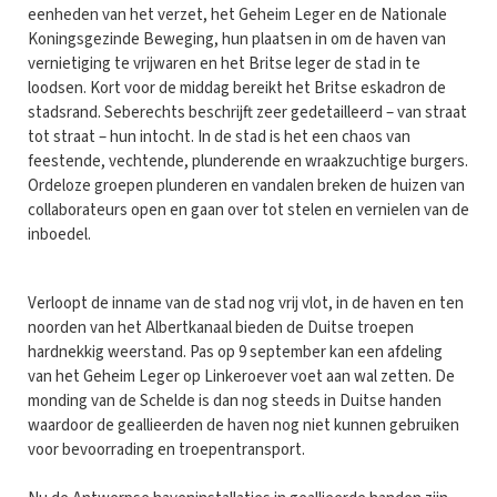
eenheden van het verzet, het Geheim Leger en de Nationale
Koningsgezinde Beweging, hun plaatsen in om de haven van
vernietiging te vrijwaren en het Britse leger de stad in te
loodsen. Kort voor de middag bereikt het Britse eskadron de
stadsrand. Seberechts beschrijft zeer gedetailleerd – van straat
tot straat – hun intocht. In de stad is het een chaos van
feestende, vechtende, plunderende en wraakzuchtige burgers.
Ordeloze groepen plunderen en vandalen breken de huizen van
collaborateurs open en gaan over tot stelen en vernielen van de
inboedel.
Verloopt de inname van de stad nog vrij vlot, in de haven en ten
noorden van het Albertkanaal bieden de Duitse troepen
hardnekkig weerstand. Pas op 9 september kan een afdeling
van het Geheim Leger op Linkeroever voet aan wal zetten. De
monding van de Schelde is dan nog steeds in Duitse handen
waardoor de geallieerden de haven nog niet kunnen gebruiken
voor bevoorrading en troepentransport.