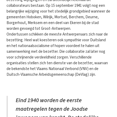
collaborateurs bestaan. Op 15 september 1941 volgt nog een
belangrijke wijziging voor het stedelijk grondgebied wanneer de
gemeenten Hoboken, Wilrijk, Mortsel, Berchem, Deurne,
Borgerhout, Merksem en een deel van Ekeren bij de stad
worden gevoegd tot Groot-Antwerpen.
Ondertussen schikken de meeste Antwerpenaars zich naar de
bezetting. Heel wat koesteren ook sympathie voor Duitsland
en het nationaalsocialisme of hopen voordeel te halen uit
samenwerking met de bezetter. Die collaboratie zal later nog
voor schrijnende verdeeldheid zorgen. Verschillende
organisaties stellen zich ten dienste van de bezetter, waarvan
de bekendste het Vlaams Nationaal Verbond (VNV) en de
Duitsch-Vlaamsche Arbeidsgemeenschap (DeVlag) zijn.
Eind 1940 worden de eerste
maatregelen tegen de Joodse