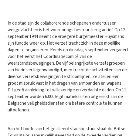
In de stad zijn de collaborerende schepenen ondertussen
weggevlucht en is het vooroorlogs bestuur terug actief. Op 12
september 1944 neemt de vroegere burgemeester Huysmans
zijn functie weer op. Het verzet tracht zich in deze moeilijke
dagen te organiseren. Reeds op dinsdag 5 september vergadert
voor het eerst het Coördinatiecomité van de
weerstandsbewegingen. De vijf belangrijkste verzetsgroepen
zijn hierin vertegenwoordigd, men tracht de activiteiten van de
diverse verzetsbewegingen te stroomlijnen. Ze stellen een
groot misbruik vast in het dragen van armbanden en wapens.
Dit geeft aanleiding tot willekeurige en verdachte daden. Op 11
september worden 6.000 legitimatiekaarten uitgereikt aan de
Belgische veiligheidsdiensten om betere controle te kunnen
uitoefenen.
Aan het hoofd van het geallieerd stadsbestuur staat de Britse
Town Major, aanvankelijk gevestigd op de tweede verdieping