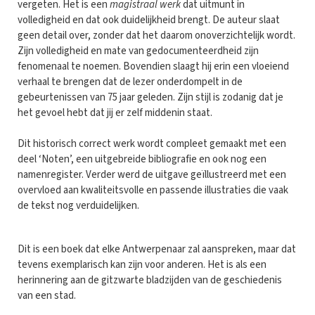
vergeten. Het is een
magistraal werk
dat uitmunt in
volledigheid en dat ook duidelijkheid brengt. De auteur slaat
geen detail over, zonder dat het daarom onoverzichtelijk wordt.
Zijn volledigheid en mate van gedocumenteerdheid zijn
fenomenaal te noemen. Bovendien slaagt hij erin een vloeiend
verhaal te brengen dat de lezer onderdompelt in de
gebeurtenissen van 75 jaar geleden. Zijn stijl is zodanig dat je
het gevoel hebt dat jij er zelf middenin staat.
Dit historisch correct werk wordt compleet gemaakt met een
deel ‘Noten’, een uitgebreide bibliografie en ook nog een
namenregister. Verder werd de uitgave geïllustreerd met een
overvloed aan kwaliteitsvolle en passende illustraties die vaak
de tekst nog verduidelijken.
Dit is een boek dat elke Antwerpenaar zal aanspreken, maar dat
tevens exemplarisch kan zijn voor anderen. Het is als een
herinnering aan de gitzwarte bladzijden van de geschiedenis
van een stad.