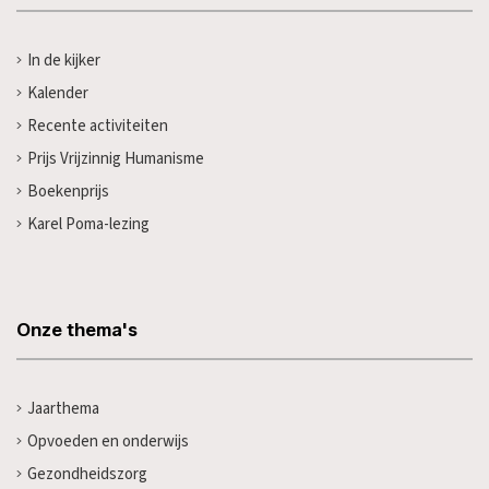
In de kijker
Kalender
Recente activiteiten
Prijs Vrijzinnig Humanisme
Boekenprijs
Karel Poma-lezing
Onze thema's
Jaarthema
Opvoeden en onderwijs
Gezondheidszorg