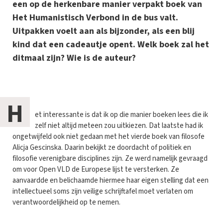
een op de herkenbare manier verpakt boek van
Het Humanistisch Verbond in de bus valt.
Uitpakken voelt aan als bijzonder, als een blij
kind dat een cadeautje opent. Welk boek zal het
ditmaal zijn? Wie is de auteur?
H
et interessante is dat ik op die manier boeken lees die ik
zelf niet altijd meteen zou uitkiezen. Dat laatste had ik
ongetwijfeld ook niet gedaan met het vierde boek van filosofe
Alicja Gescinska. Daarin bekijkt ze doordacht of politiek en
filosofie verenigbare disciplines zijn. Ze werd namelijk gevraagd
om voor Open VLD de Europese lijst te versterken. Ze
aanvaardde en belichaamde hiermee haar eigen stelling dat een
intellectueel soms zijn veilige schrijftafel moet verlaten om
verantwoordelijkheid op te nemen.