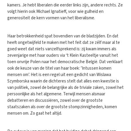
kamers. Je hebt liberalen die eerder links zijn, andere rechts. Ze
volgt hierin ook Michael Ignatieff, voor wie gulheid en
generositeit de kern vormen van het liberalisme.
Haar betrokkenheid spat bovendien van de bladzijden. En dat
heeft ongetwijfeld te maken met het feit dat ze zélf maar al te
goed weet dat niets vanzelfsprekend is: zij kwam immers als
zevenjarige met haar ouders via ‘t Klein Kasteeltje vanuit het
toen onvrije Polen naar het democratische België. Dat verklaart
ook de keuze van de titel van haar boek: ’Intussen komen
mensen om’. Het is een regel uit een gedicht van Wislawa
Szymborska waarin de dichteres stelt dat alles een kwestie is
van politiek, zowel de belangrijke als de triviale zaken, zowel het
persoonlijke als het algemene. Terwijl mensen alsmaar
debatteren en discussiëren, zowel over de grootste
staatszaken als over de grootste stompzinnigheden, komen
mensen om. Zo gaat het altijd.