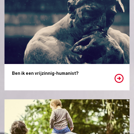
Ben ik een vrijzinnig-humanist?