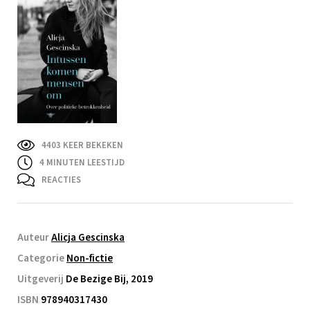
4403 KEER BEKEKEN
4
MINUTEN LEESTIJD
REACTIES
Auteur
Alicja Gescinska
Categorie
Non-fictie
Uitgeverij
De Bezige Bij, 2019
ISBN
978940317430