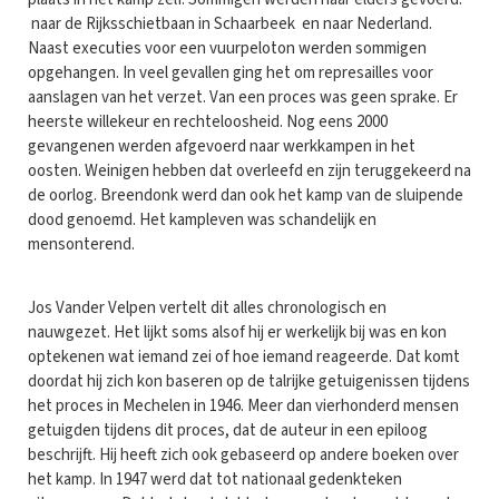
naar de Rijksschietbaan in Schaarbeek en naar Nederland.
Naast executies voor een vuurpeloton werden sommigen
opgehangen. In veel gevallen ging het om represailles voor
aanslagen van het verzet. Van een proces was geen sprake. Er
heerste willekeur en rechteloosheid. Nog eens 2000
gevangenen werden afgevoerd naar werkkampen in het
oosten. Weinigen hebben dat overleefd en zijn teruggekeerd na
de oorlog. Breendonk werd dan ook het kamp van de sluipende
dood genoemd. Het kampleven was schandelijk en
mensonterend.
Jos Vander Velpen vertelt dit alles chronologisch en
nauwgezet. Het lijkt soms alsof hij er werkelijk bij was en kon
optekenen wat iemand zei of hoe iemand reageerde. Dat komt
doordat hij zich kon baseren op de talrijke getuigenissen tijdens
het proces in Mechelen in 1946. Meer dan vierhonderd mensen
getuigden tijdens dit proces, dat de auteur in een epiloog
beschrijft. Hij heeft zich ook gebaseerd op andere boeken over
het kamp. In 1947 werd dat tot nationaal gedenkteken