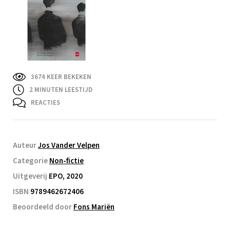
3674 KEER BEKEKEN
2
MINUTEN LEESTIJD
REACTIES
Auteur
Jos Vander Velpen
Categorie
Non-fictie
Uitgeverij
EPO, 2020
ISBN
9789462672406
Beoordeeld door
Fons Mariën