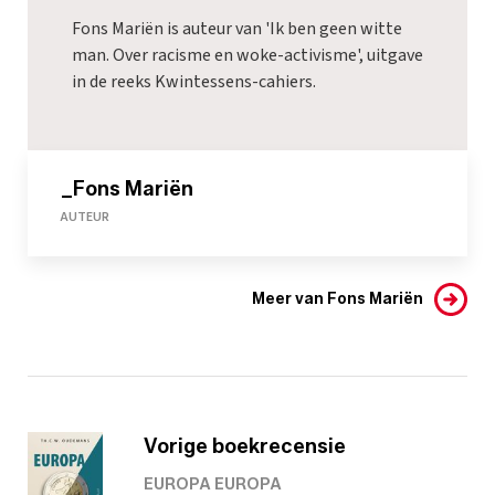
Fons Mariën is auteur van 'Ik ben geen witte
man. Over racisme en woke-activisme', uitgave
in de reeks Kwintessens-cahiers.
_Fons Mariën
AUTEUR
Meer van Fons Mariën
Vorige boekrecensie
EUROPA EUROPA