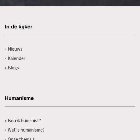
In de kijker
Nieuws
Kalender
Blogs
Humanisme
Ben ik humanist?
Wat is humanisme?
Onze thema's