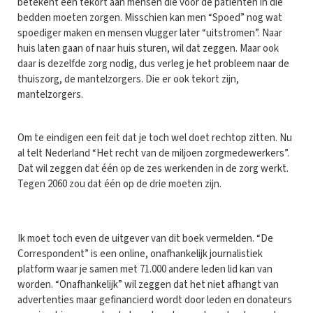
betekent een tekort aan mensen die voor de patiënten in die
bedden moeten zorgen. Misschien kan men “Spoed” nog wat
spoediger maken en mensen vlugger later “uitstromen”. Naar
huis laten gaan of naar huis sturen, wil dat zeggen. Maar ook
daar is dezelfde zorg nodig, dus verleg je het probleem naar de
thuiszorg, de mantelzorgers. Die er ook tekort zijn,
mantelzorgers.
Om te eindigen een feit dat je toch wel doet rechtop zitten. Nu
al telt Nederland “Het recht van de miljoen zorgmedewerkers”.
Dat wil zeggen dat één op de zes werkenden in de zorg werkt.
Tegen 2060 zou dat één op de drie moeten zijn.
Ik moet toch even de uitgever van dit boek vermelden. “De
Correspondent” is een online, onafhankelijk journalistiek
platform waar je samen met 71.000 andere leden lid kan van
worden. “Onafhankelijk” wil zeggen dat het niet afhangt van
advertenties maar gefinancierd wordt door leden en donateurs