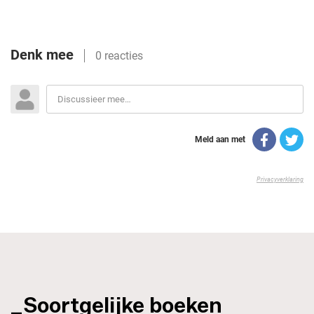
_Soortgelijke boeken