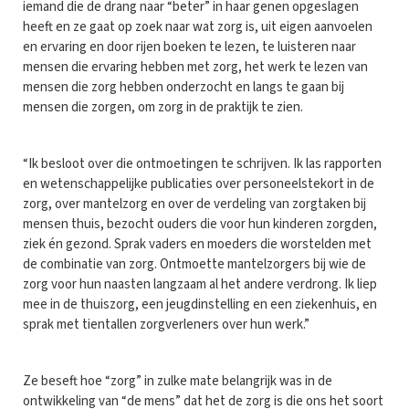
iemand die de drang naar “beter” in haar genen opgeslagen
heeft en ze gaat op zoek naar wat zorg is, uit eigen aanvoelen
en ervaring en door rijen boeken te lezen, te luisteren naar
mensen die ervaring hebben met zorg, het werk te lezen van
mensen die zorg hebben onderzocht en langs te gaan bij
mensen die zorgen, om zorg in de praktijk te zien.
“Ik besloot over die ontmoetingen te schrijven. Ik las rapporten
en wetenschappelijke publicaties over personeelstekort in de
zorg, over mantelzorg en over de verdeling van zorgtaken bij
mensen thuis, bezocht ouders die voor hun kinderen zorgden,
ziek én gezond. Sprak vaders en moeders die worstelden met
de combinatie van zorg. Ontmoette mantelzorgers bij wie de
zorg voor hun naasten langzaam al het andere verdrong. Ik liep
mee in de thuiszorg, een jeugdinstelling en een ziekenhuis, en
sprak met tientallen zorgverleners over hun werk.”
Ze beseft hoe “zorg” in zulke mate belangrijk was in de
ontwikkeling van “de mens” dat het de zorg is die ons het soort