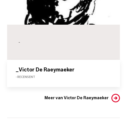
-
_Victor De Raeymaeker
- RECENSENT
Meer van Victor De Raeymaeker