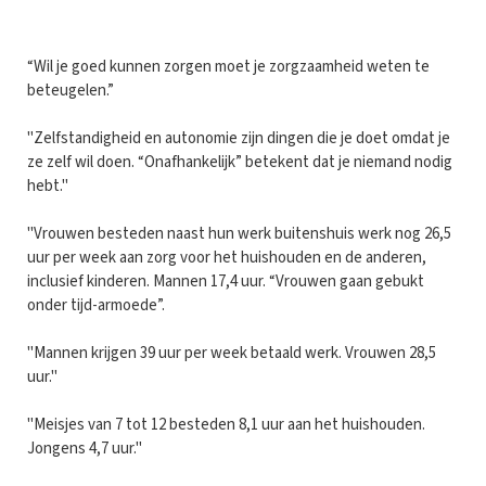
“Wil je goed kunnen zorgen moet je zorgzaamheid weten te
beteugelen.”
"Zelfstandigheid en autonomie zijn dingen die je doet omdat je
ze zelf wil doen. “Onafhankelijk” betekent dat je niemand nodig
hebt."
"Vrouwen besteden naast hun werk buitenshuis werk nog 26,5
uur per week aan zorg voor het huishouden en de anderen,
inclusief kinderen. Mannen 17,4 uur. “Vrouwen gaan gebukt
onder tijd-armoede”.
"Mannen krijgen 39 uur per week betaald werk. Vrouwen 28,5
uur."
"Meisjes van 7 tot 12 besteden 8,1 uur aan het huishouden.
Jongens 4,7 uur."