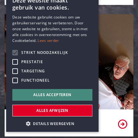
Deze website maakt
gebruik van cookies.
ENGLISH
Deze website gebruikt cookies om uw
gebruikerservaring te verbeteren. Door
DUTCH
onze website te gebruiken, stemt u in met
alle cookies in overeenstemming met ons
Cookiebeleid.
Lees verder
STRIKT NOODZAKELIJK
PRESTATIE
TARGETING
FUNCTIONEEL
ALLES ACCEPTEREN
ALLES AFWIJZEN
Bekijk onze partners
DETAILS WEERGEVEN