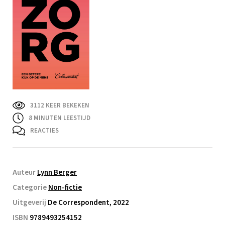
3112 KEER BEKEKEN
8
MINUTEN LEESTIJD
REACTIES
Auteur
Lynn Berger
Categorie
Non-fictie
Uitgeverij
De Correspondent, 2022
ISBN
9789493254152