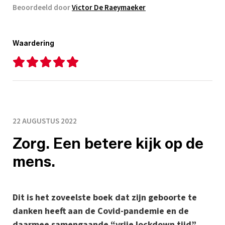
Beoordeeld door
Victor De Raeymaeker
Waardering
22 AUGUSTUS 2022
Zorg. Een betere kijk op de
mens.
Dit is het zoveelste boek dat zijn geboorte te
danken heeft aan de Covid-pandemie en de
daarmee samengaande “vrije lockdown tijd”.