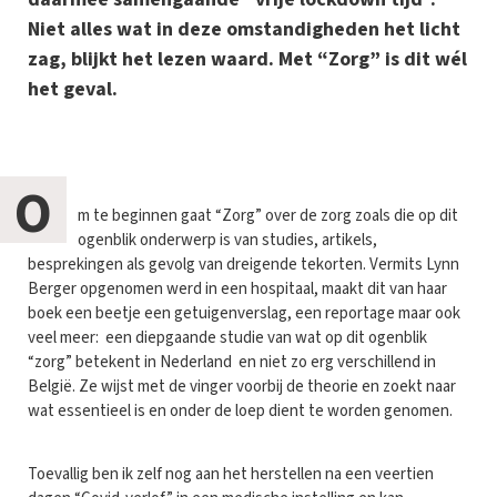
Niet alles wat in deze omstandigheden het licht
zag, blijkt het lezen waard. Met “Zorg” is dit wél
het geval.
O
m te beginnen gaat “Zorg” over de zorg zoals die op dit
ogenblik onderwerp is van studies, artikels,
besprekingen als gevolg van dreigende tekorten. Vermits Lynn
Berger opgenomen werd in een hospitaal, maakt dit van haar
boek een beetje een getuigenverslag, een reportage maar ook
veel meer: een diepgaande studie van wat op dit ogenblik
“zorg” betekent in Nederland en niet zo erg verschillend in
België. Ze wijst met de vinger voorbij de theorie en zoekt naar
wat essentieel is en onder de loep dient te worden genomen.
Toevallig ben ik zelf nog aan het herstellen na een veertien