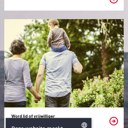
Word lid of vrijwilliger