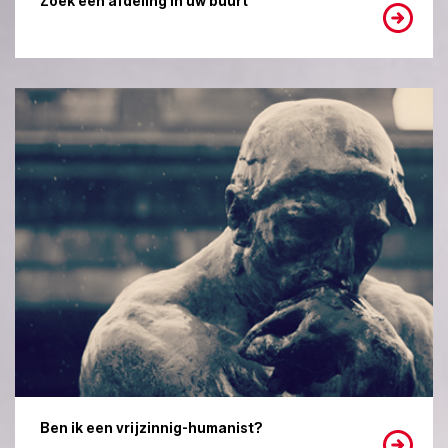
Zoek een afdeling in uw buurt
Ben ik een vrijzinnig-humanist?