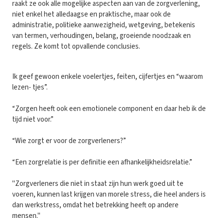
raakt ze ook alle mogelijke aspecten aan van de zorgverlening,
niet enkel het alledaagse en praktische, maar ook de
administratie, politieke aanwezigheid, wetgeving, betekenis
van termen, verhoudingen, belang, groeiende noodzaak en
regels. Ze komt tot opvallende conclusies.
Ik geef gewoon enkele voelertjes, feiten, cijfertjes en “waarom
lezen- tjes”.
“Zorgen heeft ook een emotionele component en daar heb ik de
tijd niet voor.”
“Wie zorgt er voor de zorgverleners?”
“Een zorgrelatie is per definitie een afhankelijkheidsrelatie.”
"Zorgverleners die niet in staat zijn hun werk goed uit te
voeren, kunnen last krijgen van morele stress, die heel anders is
dan werkstress, omdat het betrekking heeft op andere
mensen."