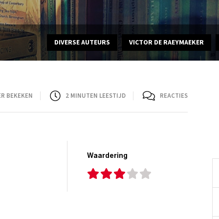
DIVERSE AUTEURS
VICTOR DE RAEYMAEKER
ER BEKEKEN
2
MINUTEN LEESTIJD
REACTIES
Waardering