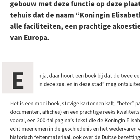
gebouw met deze functie op deze plaat
tehuis dat de naam “Koningin Elisabe
alle faciliteiten, een prachtige akoest
van Europa.
E
n ja, daar hoort een boek bij dat de twee 
in deze zaal en in deze stad” mag ontsluite
Het is een mooi boek, stevige kartonnen kaft, “beter” pa
documenten, affiches) en een prachtige reeks kwaliteitsf
vooral, een 200-tal pagina’s tekst die de Koningin Elis
echt meenemen in de geschiedenis en het wedervaren va
historisch feitenmateriaal, ook over de Duitse bezettin