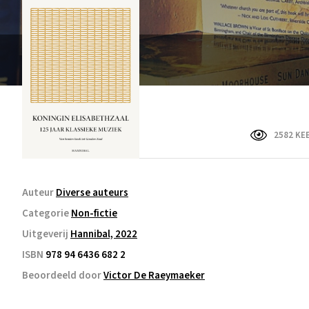
2582 KE
Auteur
Diverse auteurs
Categorie
Non-fictie
Uitgeverij
Hannibal, 2022
ISBN
978 94 6436 682 2
Beoordeeld door
Victor De Raeymaeker