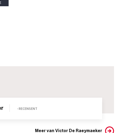
E
er
- RECENSENT
Meer van Victor De Raeymaeker