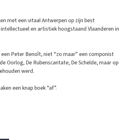
ken met een vitaal Antwerpen op zijn best
ntellectueel en artistiek hoogstaand Vlaanderen in
an een Peter Benoît, niet “zo maar” een componist
, de Oorlog, De Rubenscantate, De Schelde, maar op
 gehouden werd.
maken een knap boek “af”.