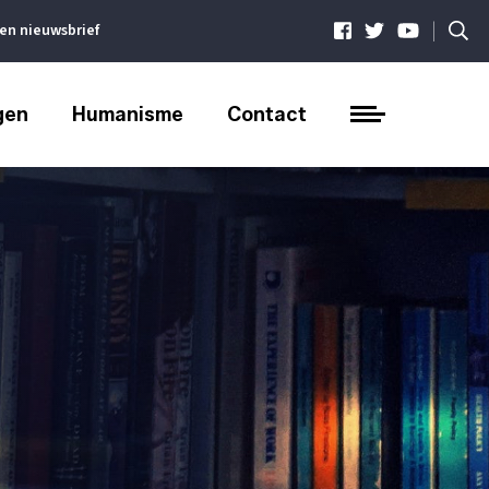
|
ven nieuwsbrief
gen
Humanisme
Contact