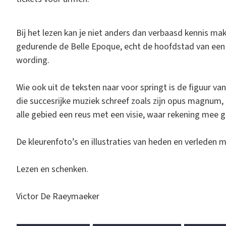
Bij het lezen kan je niet anders dan verbaasd kennis ma
gedurende de Belle Epoque, echt de hoofdstad van een i
wording.
Wie ook uit de teksten naar voor springt is de figuur v
die succesrijke muziek schreef zoals zijn opus magnum
alle gebied een reus met een visie, waar rekening mee
De kleurenfoto’s en illustraties van heden en verleden 
Lezen en schenken.
Victor De Raeymaeker