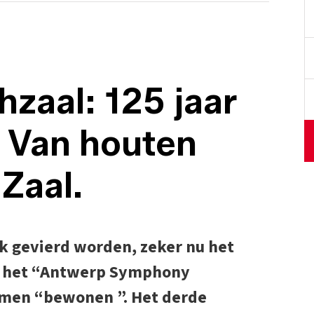
hzaal: 125 jaar
. Van houten
Zaal.
jk gevierd worden, zeker nu het
dat het “Antwerp Symphony
omen “bewonen ”. Het derde