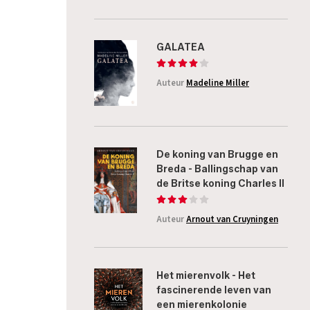
GALATEA
Auteur
Madeline Miller
De koning van Brugge en
Breda - Ballingschap van
de Britse koning Charles II
Auteur
Arnout van Cruyningen
Het mierenvolk - Het
fascinerende leven van
een mierenkolonie