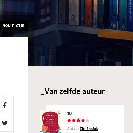
NON-FICTIE
_Van zelfde auteur
10
Auteur
Elif Shafak