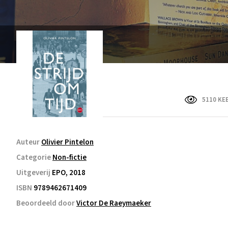
5110 KE
Auteur
Olivier Pintelon
Categorie
Non-fictie
Uitgeverij
EPO, 2018
ISBN
9789462671409
Beoordeeld door
Victor De Raeymaeker