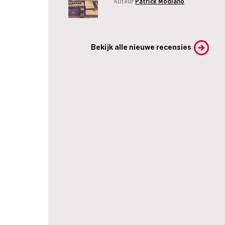
Auteur
Patrick Modiano
Bekijk alle nieuwe recensies