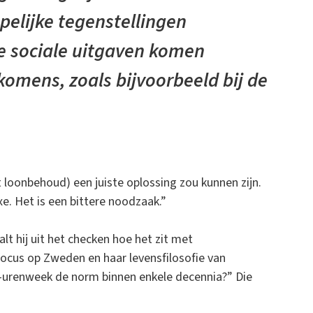
elijke tegenstellingen
e sociale uitgaven komen
nkomens, zoals bijvoorbeeld bij de
 loonbehoud) een juiste oplossing zou kunnen zijn.
. Het is een bittere noodzaak.”
lt hij uit het checken hoe het zit met
ocus op Zweden en haar levensfilosofie van
30-urenweek de norm binnen enkele decennia?” Die