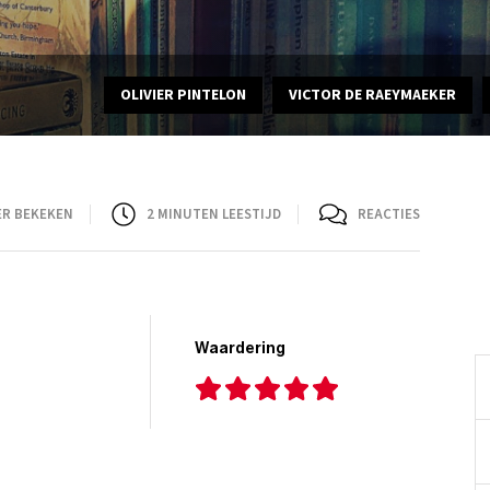
OLIVIER PINTELON
VICTOR DE RAEYMAEKER
ER BEKEKEN
2
MINUTEN LEESTIJD
REACTIES
Waardering