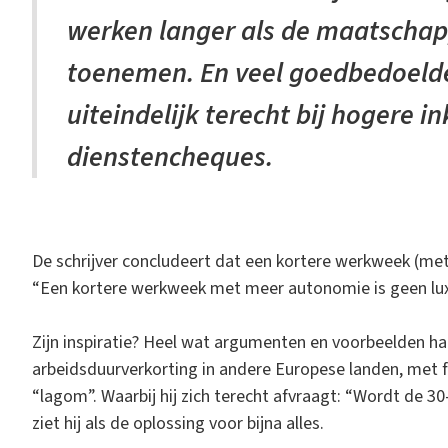
werken langer als de maatschapp
toenemen. En veel goedbedoeld
uiteindelijk terecht bij hogere i
dienstencheques.
De schrijver concludeert dat een kortere werkweek (met
“Een kortere werkweek met meer autonomie is geen luxe
Zijn inspiratie? Heel wat argumenten en voorbeelden haa
arbeidsduurverkorting in andere Europese landen, met f
“lagom”. Waarbij hij zich terecht afvraagt: “Wordt de 
ziet hij als de oplossing voor bijna alles.