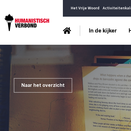
Het Vrije Woord
Activiteitenka
In de kijker
Naar het overzicht