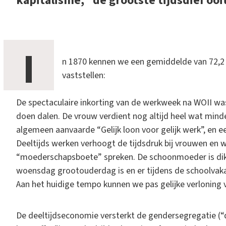
kapitalisme, “de grootste tijdsdief ooi
I
n 1870 kennen we een gemiddelde van 72,2 a
vaststellen:
De spectaculaire inkorting van de werkweek na WOII wa
doen dalen. De vrouw verdient nog altijd heel wat mind
algemeen aanvaarde “Gelijk loon voor gelijk werk”, en e
Deeltijds werken verhoogt de tijdsdruk bij vrouwen en w
“moederschapsboete” spreken. De schoonmoeder is dikwi
woensdag grootouderdag is en er tijdens de schoolvak
Aan het huidige tempo kunnen we pas gelijke verlonin
De deeltijdseconomie versterkt de gendersegregatie (“d