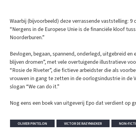
Waarbij (bijvoorbeeld) deze verrassende vaststelling: 
“Nergens in de Europese Unie is de financiële kloof tuss
Noorderburen.”
Bevlogen, begaan, spannend, onderlegd, uitgebreid en 
blijven dromen”, met vele overtuigende illustratieve vo
“Rosie de Riveter”, die fictieve arbeidster die als voo
vrouwen in gang te zetten in de oorlogsindustrie in de 
slogan “We can do it.”
Nog eens een boek van uitgeverij Epo dat verdient op g
OLIVIER PINTELON
VICTOR DE RAEYMAEKER
NON-FICTI