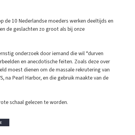
9 op de 10 Nederlandse moeders werken deeltijds en
en de geslachten zo groot als bij onze
ernstig onderzoek door iemand die wil “durven
orbeelden en anecdotische feiten. Zoals deze over
rbeeld moest dienen om de massale rekrutering van
VS, na Pearl Harbor, en die gebruik maakte van de
rote schaal gelezen te worden.
E