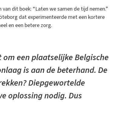
n van dit boek: “Laten we samen de tijd nemen.”
 Göteborg dat experimenteerde met een kortere
eel en een betere zorg.
t om een plaatselijke Belgische
onlaag is aan de beterhand. De
trekken? Diepgewortelde
e oplossing nodig. Dus