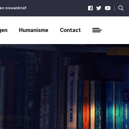
|
ven nieuwsbrief
gen
Humanisme
Contact