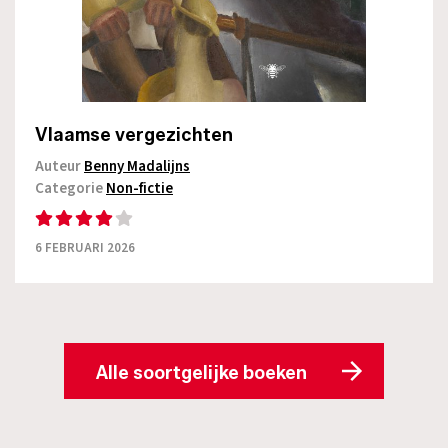
Vlaamse vergezichten
Auteur
Benny Madalijns
Categorie
Non-fictie
6 FEBRUARI 2026
Alle soortgelijke boeken