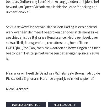
bestaan. Ontkenning toen? Niet zo lang geleden en tijdens het
bewind van Queen Victoria was lesbische liefde ‘shocking and
unmentionable’!
Seks in de Renaissance
van Marlisa den Hartog is een boeiend
werk over één der meest besproken periodes in de menselijke
geschiedenis, de Italiaanse Renaissance. Het is een boek over
seksualiteit, transgenders, crossdressers, homofilie en
LGBTQIA+, Me-Too, toen die woorden en bewegingen nog niet
bestonden. Het zal je niet verbazen dat er eigenlijk niks nieuws
is.
Maar waarom heeft de David van Michelangelo Buonarroti op de
Piazza della Signoria in Florence eigenlijk zo’n kleine piemel?
Michel Ackaert
MARLISA DEN HARTOG
MICHEL ACKAERT