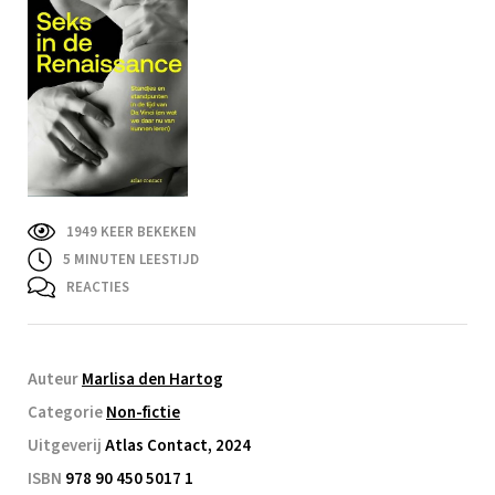
1949 KEER BEKEKEN
5
MINUTEN LEESTIJD
REACTIES
Auteur
Marlisa den Hartog
Categorie
Non-fictie
Uitgeverij
Atlas Contact, 2024
ISBN
978 90 450 5017 1