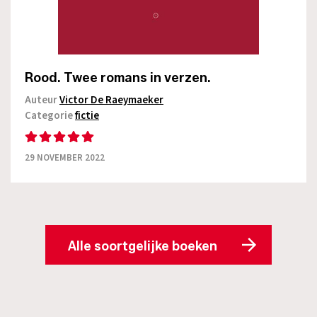
Rood. Twee romans in verzen.
Auteur
Victor De Raeymaeker
Categorie
fictie
29 NOVEMBER 2022
Alle soortgelijke boeken