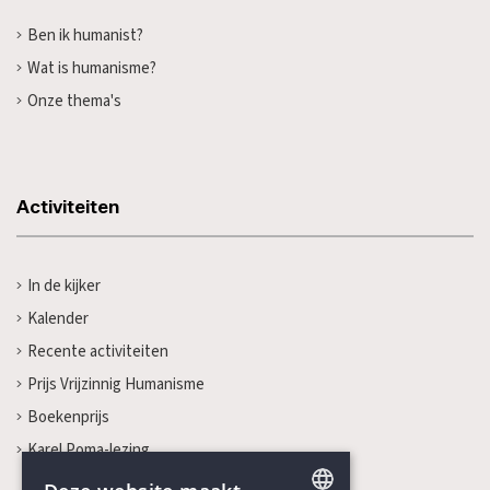
Ben ik humanist?
Wat is humanisme?
Onze thema's
Activiteiten
In de kijker
Kalender
Recente activiteiten
Prijs Vrijzinnig Humanisme
Boekenprijs
Karel Poma-lezing