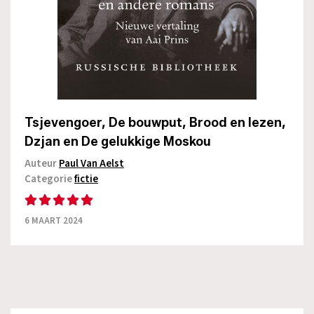
Tsjevengoer, De bouwput, Brood en lezen,
Dzjan en De gelukkige Moskou
Auteur
Paul Van Aelst
Categorie
fictie
6 MAART 2024