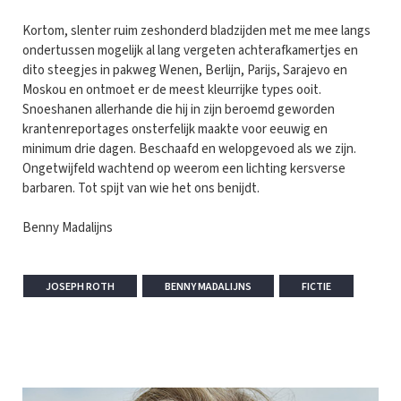
Kortom, slenter ruim zeshonderd bladzijden met me mee langs
ondertussen mogelijk al lang vergeten achterafkamertjes en
dito steegjes in pakweg Wenen, Berlijn, Parijs, Sarajevo en
Moskou en ontmoet er de meest kleurrijke types ooit.
Snoeshanen allerhande die hij in zijn beroemd geworden
krantenreportages onsterfelijk maakte voor eeuwig en
minimum drie dagen. Beschaafd en welopgevoed als we zijn.
Ongetwijfeld wachtend op weerom een lichting kersverse
barbaren. Tot spijt van wie het ons benijdt.
Benny Madalijns
JOSEPH ROTH
BENNY MADALIJNS
FICTIE