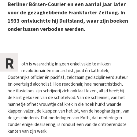
Berliner Börsen-Courier en een aantal jaar later
voor de gezaghebbende Frankfurter Zeitung. In
1933 ontvluchtte hij Duitsland, waar zijn boeken
ondertussen verboden werden.
R
oth is waarachtig in geen enkel vakje te mikken:
revolutionair én monarchist, jood én katholiek,
Oostenrijks officier én pacifist, zeldzaam gedisciplineerd auteur
én overtuigd alcoholist. Hoe reactionair, hoe monarchistisch,
hoe illusieloos zijn schrijverij zich ook laat lezen, altijd heeft hij
de kant gekozen van de schotelvod. Van de schlemiel, van het
mannetje of het vrouwtje dat krek in die hoek hurkt waar de
klappen vallen, de klappen van het lot, van de hooghartigen, van
de geschiedenis. Dat mededogen van Roth, dat mededogen
zonder enige idealisering, is ronduit een van de ontroerendste
kanten van zijn werk.