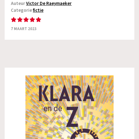
Auteur
Victor De Raeymaeker
Categorie
fictie
7 MAART 2023