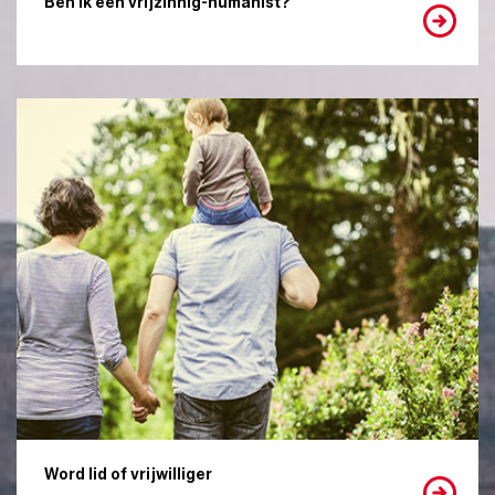
Ben ik een vrijzinnig-humanist?
Word lid of vrijwilliger