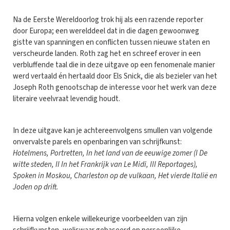
Na de Eerste Wereldoorlog trok hij als een razende reporter
door Europa; een werelddeel dat in die dagen gewoonweg
gistte van spanningen en conflicten tussen nieuwe staten en
verscheurde landen. Roth zag het en schreef erover in een
verbluffende taal die in deze uitgave op een fenomenale manier
werd vertaald én hertaald door Els Snick, die als bezieler van het
Joseph Roth genootschap de interesse voor het werk van deze
literaire veelvraat levendig houdt.
In deze uitgave kan je achtereenvolgens smullen van volgende
onvervalste parels en openbaringen van schrijfkunst:
Hotelmens, Portretten, In het land van de eeuwige zomer (I De
witte steden, II In het Frankrijk van Le Midi, III Reportages),
Spoken in Moskou, Charleston op de vulkaan, Het vierde Italië en
Joden op drift.
Hierna volgen enkele willekeurige voorbeelden van zijn