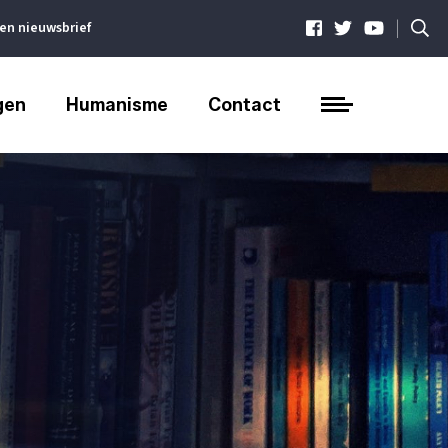
|
ven nieuwsbrief
gen
Humanisme
Contact