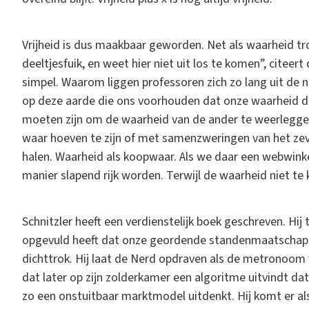
Vrijheid is dus maakbaar geworden. Net als waarheid t
deeltjesfuik, en weet hier niet uit los te komen”, citeert 
simpel. Waarom liggen professoren zich zo lang uit de n
op deze aarde die ons voorhouden dat onze waarheid d
moeten zijn om de waarheid van de ander te weerleggen
waar hoeven te zijn of met samenzweringen van het zev
halen. Waarheid als koopwaar. Als we daar een webwin
manier slapend rijk worden. Terwijl de waarheid niet te 
Schnitzler heeft een verdienstelijk boek geschreven. Hij 
opgevuld heeft dat onze geordende standenmaatschappij
dichttrok. Hij laat de Nerd opdraven als de metronoom v
dat later op zijn zolderkamer een algoritme uitvindt da
zo een onstuitbaar marktmodel uitdenkt. Hij komt er al