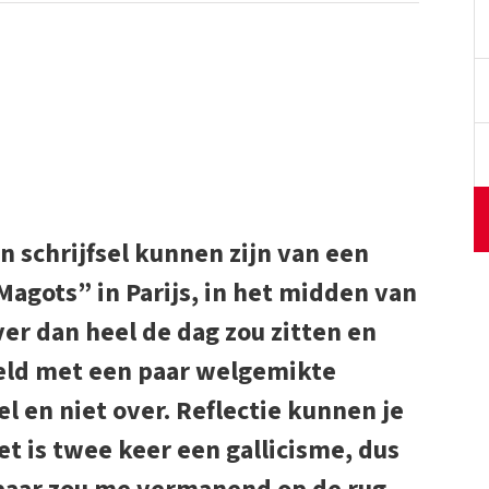
n schrijfsel kunnen zijn van een
 Magots” in Parijs, in het midden van
ver dan heel de dag zou zitten en
eld met een paar welgemikte
l en niet over. Reflectie kunnen je
t is twee keer een gallicisme, dus