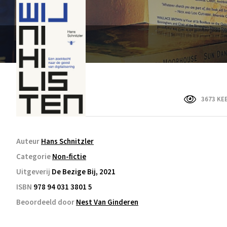
3673 KE
Auteur
Hans Schnitzler
Categorie
Non-fictie
Uitgeverij
De Bezige Bij, 2021
ISBN
978 94 031 3801 5
Beoordeeld door
Nest Van Ginderen