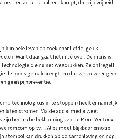
ok met een ander probleem kampt, dat zijn vrijheid
ijn hun hele leven op zoek naar liefde, geluk…
elen. Want daar gaat het in sé over. De mens is
aat technologie die nu net wegdrukken. Ze ontregelt
logie de mens gemak brengt, en dat we zo weer geen
 en geen pijnpreventie.
mo technologicus in te stoppen) heeft er namelijk
n laten stromen. Via de social media weet
rk zijn heroïsche beklimming van de Mont Ventoux
euwe romcom op tv… Alles moet blijkbaar emotie
zijn stempel kan drukken op de samenleving en nog