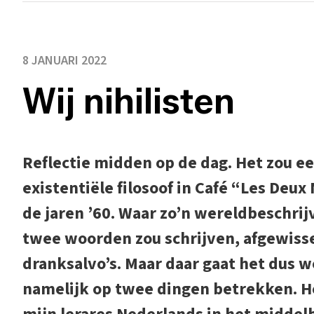
8 JANUARI 2022
Wij nihilisten
Reflectie midden op de dag. Het zou ee
existentiële filosoof in Café “Les Deux
de jaren ’60. Waar zo’n wereldbeschrij
twee woorden zou schrijven, afgewiss
dranksalvo’s. Maar daar gaat het dus we
namelijk op twee dingen betrekken. He