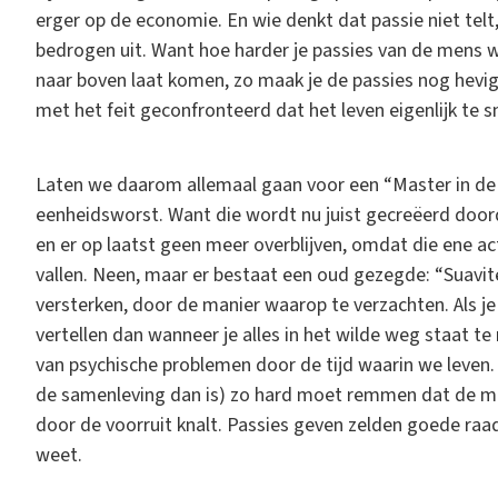
erger op de economie. En wie denkt dat passie niet tel
bedrogen uit. Want hoe harder je passies van de mens w
naar boven laat komen, zo maak je de passies nog hev
met het feit geconfronteerd dat het leven eigenlijk te 
Laten we daarom allemaal gaan voor een “Master in de
eenheidsworst. Want die wordt nu juist gecreëerd door
en er op laatst geen meer overblijven, omdat die ene 
vallen. Neen, maar er bestaat een oud gezegde: “Suavite
versterken, door de manier waarop te verzachten. Als je
vertellen dan wanneer je alles in het wilde weg staat t
van psychische problemen door de tijd waarin we leven.
de samenleving dan is) zo hard moet remmen dat de men
door de voorruit knalt. Passies geven zelden goede raa
weet.