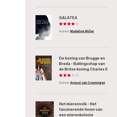
GALATEA
Auteur
Madeline Miller
De koning van Brugge en
Breda - Ballingschap van
de Britse koning Charles II
Auteur
Arnout van Cruyningen
Het mierenvolk - Het
fascinerende leven van
een mierenkolonie