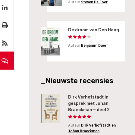
Auteur
Steven De Foer
De droom van Den Haag
Auteur
Benjamin Duerr
_Nieuwste recensies
Dirk Verhofstadt in
gesprek met Johan
Braeckman – deel 2
Auteur
Dirk Verhofstadt en
Johan Braeckman