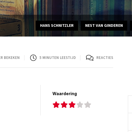
HANS SCHNITZLER
NEST VAN GINDEREN
ER BEKEKEN
5
MINUTEN LEESTIJD
REACTIES
Waardering