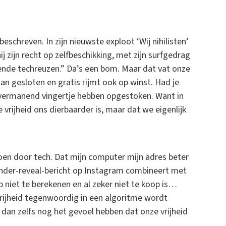
eschreven. In zijn nieuwste exploot ‘Wij nihilisten’
ij zijn recht op zelfbeschikking, met zijn surfgedrag
ende techreuzen.” Da’s een bom. Maar dat vat onze
an gesloten en gratis rijmt ook op winst. Had je
vermanend vingertje hebben opgestoken. Want in
rijheid ons dierbaarder is, maar dat we eigenlijk
 doen door tech. Dat mijn computer mijn adres beter
ender-reveal-bericht op Instagram combineert met
p niet te berekenen en al zeker niet te koop is…
vrijheid tegenwoordig in een algoritme wordt
dan zelfs nog het gevoel hebben dat onze vrijheid