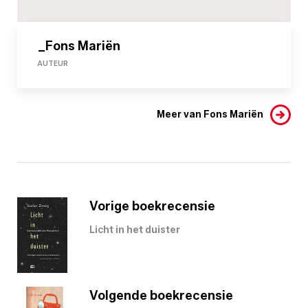
_Fons Mariën
AUTEUR
Meer van Fons Mariën
Vorige boekrecensie
Licht in het duister
Volgende boekrecensie