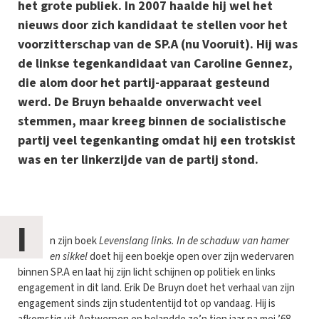
het grote publiek. In 2007 haalde hij wel het
nieuws door zich kandidaat te stellen voor het
voorzitterschap van de SP.A (nu Vooruit). Hij was
de linkse tegenkandidaat van Caroline Gennez,
die alom door het partij-apparaat gesteund
werd. De Bruyn behaalde onverwacht veel
stemmen, maar kreeg binnen de socialistische
partij veel tegenkanting omdat hij een trotskist
was en ter linkerzijde van de partij stond.
I
n zijn boek
Levenslang links. In de schaduw van hamer
en sikkel
doet hij een boekje open over zijn wedervaren
binnen SP.A en laat hij zijn licht schijnen op politiek en links
engagement in dit land. Erik De Bruyn doet het verhaal van zijn
engagement sinds zijn studententijd tot op vandaag. Hij is