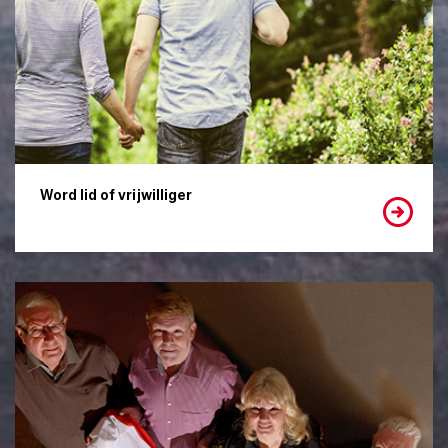
Word lid of vrijwilliger