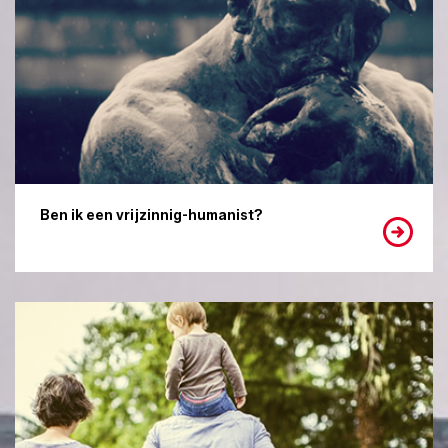
Ben ik een vrijzinnig-humanist?