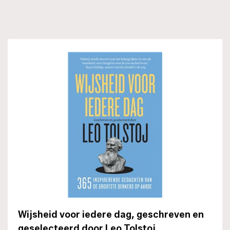
Wijsheid voor iedere dag, geschreven en
geselecteerd door Leo Tolstoj