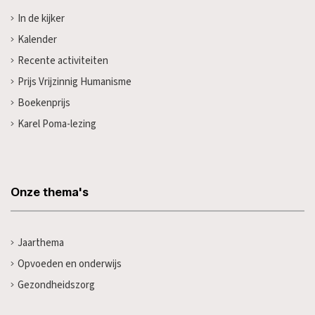
In de kijker
Kalender
Recente activiteiten
Prijs Vrijzinnig Humanisme
Boekenprijs
Karel Poma-lezing
Onze thema's
Jaarthema
Opvoeden en onderwijs
Gezondheidszorg