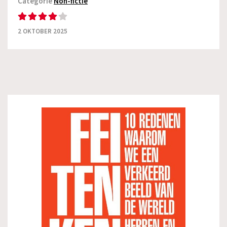
Categorie
Non-fictie
2 OKTOBER 2025