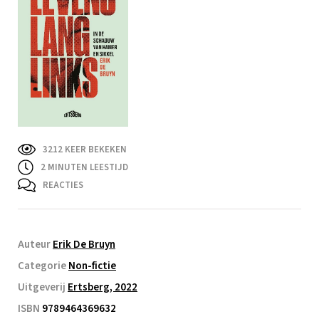
3212 KEER BEKEKEN
2
MINUTEN LEESTIJD
REACTIES
Auteur
Erik De Bruyn
Categorie
Non-fictie
Uitgeverij
Ertsberg, 2022
ISBN
9789464369632