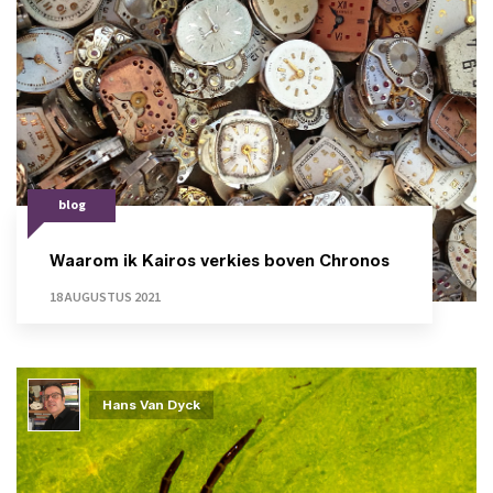
blog
Waarom ik Kairos verkies boven Chronos
18 AUGUSTUS 2021
Hans Van Dyck