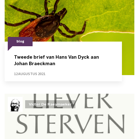
blog
Tweede brief van Hans Van Dyck aan
Johan Braeckman
12 AUGUSTUS 2021
Victor De Raeymaeker