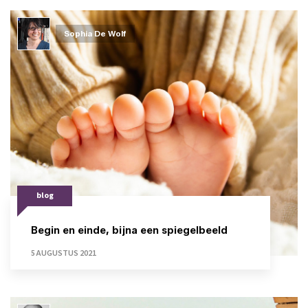
Sophia De Wolf
blog
Begin en einde, bijna een spiegelbeeld
5 AUGUSTUS 2021