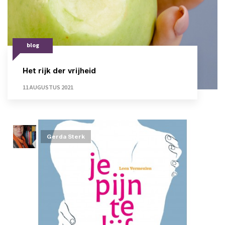
blog
Het rijk der vrijheid
11 AUGUSTUS 2021
Gerda Sterk