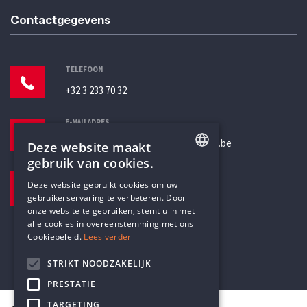
Contactgegevens
TELEFOON
+32 3 233 70 32
E-MAILADRES
secretariaat@humanistischverbond.be
Deze website maakt
gebruik van cookies.
BEZOEKADRES
ENGLISH
Deze website gebruikt cookies om uw
Pottenbrug 4
gebruikerservaring te verbeteren. Door
DUTCH
Antwerpen, 2000
onze website te gebruiken, stemt u in met
alle cookies in overeenstemming met ons
Cookiebeleid.
Lees verder
STRIKT NOODZAKELIJK
PRESTATIE
TARGETING