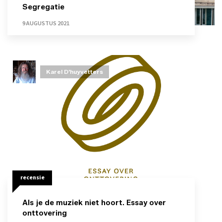
Segregatie
9 AUGUSTUS 2021
Karel D'huyvetters
recensie
Als je de muziek niet hoort. Essay over
onttovering