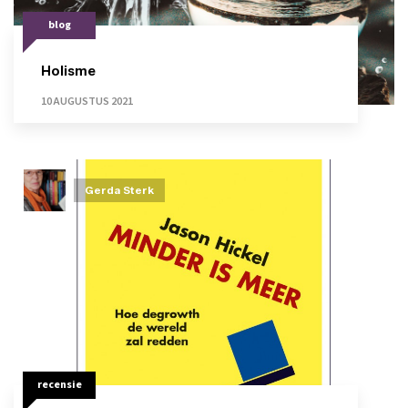
blog
Holisme
10 AUGUSTUS 2021
Gerda Sterk
recensie