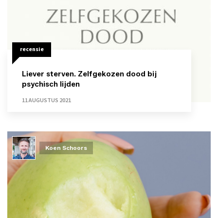
recensie
Liever sterven. Zelfgekozen dood bij
psychisch lijden
11 AUGUSTUS 2021
Koen Schoors