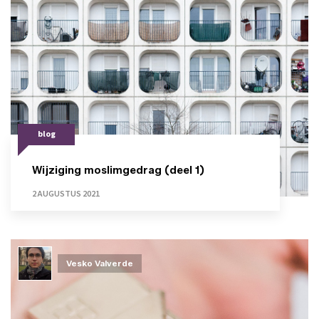
blog
Wijziging moslimgedrag (deel 1)
2 AUGUSTUS 2021
Vesko Valverde