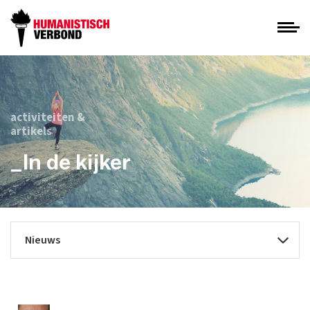
activiteiten &
artikels
_In de kijker