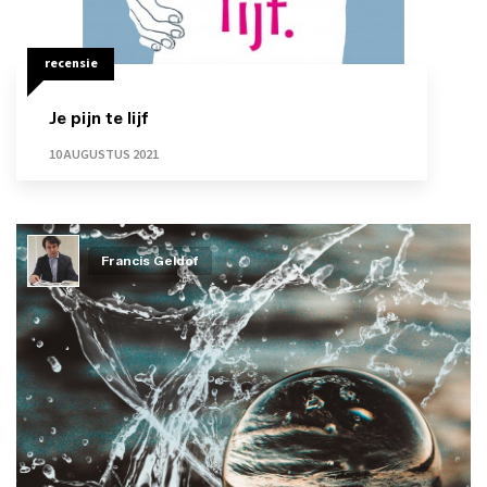
recensie
Je pijn te lijf
10 AUGUSTUS 2021
Francis Geldof