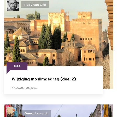
Rudy Van Giel
blog
Wijziging moslimgedrag (deel 2)
4 AUGUSTUS 2021
Geert Lernout