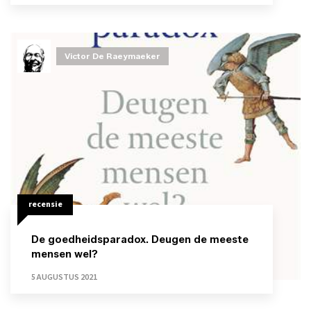
Victor De Raeymaeker
recensie
De goedheidsparadox. Deugen de meeste
mensen wel?
5 AUGUSTUS 2021