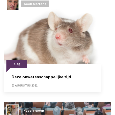
Koen Martens
blog
Deze onwetenschappelijke tijd
23 AUGUSTUS 2021
Yves T'Sjoen