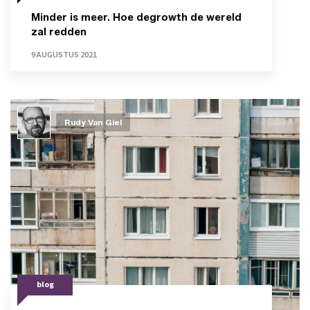
Minder is meer. Hoe degrowth de wereld
zal redden
9 AUGUSTUS 2021
Rudy Van Giel
blog